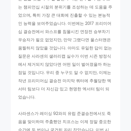
는 챔피언십 시절의 분위기를 조성하는 데 도움을 주
었으며, 특히 가장 큰 대회에 진출할 수 있는 본능적
인 능력을 보여주었습니다. 이번에는 2017 프리미어
십 결승전에서 와스프를 침몰시킨 연장전 승부차기
우승자가 필요 없었지만, 만약 그랬다면 울스터맨은
움찔하지 않았을 것입니다. 아마도 유일한 답이 없는
질문은 사라센의 샐러리캡 실수가 이번 시즌 방정식
에서 제거되지 않았다면 어떤 일이 벌어졌을까 하는
점일 것입니다. 우리 중 누구도 알 수 없지만, 이제는
작년 프리미어십 결승전 마지막 쿼터에 추월당한 엑
서터 팀보다 더 자신감 있고 현명한 엑서터 팀이 되
었습니다.
사라센스가 레이싱 92와의 유럽 준결승전에서도 죽
음을 맞이하며 주춤했던 치프스는 이제 정말 중요한
순간에 두 번이나 굳건히 자리 잡았습니다. 이번 시