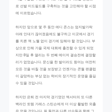
로 선발 미드필드를 구축하는 것을 고민해야 할 시점
에 이르렀습니다.
하지만 앞으로 몇 주 동안 에디 존스는 엄지발가락
아래 인대가 끊어졌음에도 불구하고 이곳에서 경기
를 치른 잭 노웰 없이 경기에 임해야 할 것입니다. 부
상으로 인해 가을 국제 대회에 출전할 수 있게 되었
지만 8일 후 열리는 두 번째 메이저 결승전에 결장할
리가 없었습니다. 문신을 한 발이라도 윙어는 여전히
모든 것을 바칠 것을 보장받고 언젠가는 콘월 팬클럽
이 갈망하는 부상 없는 럭비의 장기적인 운영을 즐길
수 있을 것입니다.
하지만 은퇴 전 마지막 경기였던 엑서터의 또 다른
백라인 토템 가레스 스틴슨에게 더 이상 활발한 외출
은 없을 것입니다. 필 돌먼과 다른 선수들과 함께 그