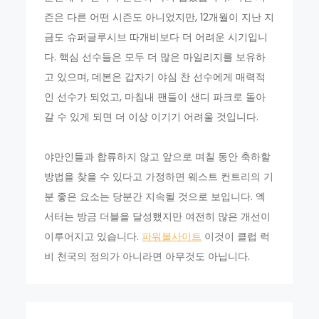
즌은 다른 어떤 시즌도 아니었지만, 12개월이 지난 지
금도 슈퍼글루시브 따개비보다 더 어려운 시기입니
다. 핵심 선수들은 모두 더 많은 마일리지를 보유하
고 있으며, 데본은 갑자기 야심 찬 선수에게 매력적
인 선수가 되었고, 마침내 팬들이 샌디 파크로 돌아
갈 수 있게 되면 더 이상 이기기 어려울 것입니다.
야만인들과 합류하지 않고 앞으로 며칠 동안 축하할
방법을 찾을 수 있다고 가정하면 웨스트 컨트리의 기
분 좋은 요소는 당분간 지속될 것으로 보입니다. 엑
서터는 방금 더블을 달성했지만 여전히 많은 개선이
이루어지고 있습니다.
파워볼사이트
이것이 클럽 럭
비 천국의 정의가 아니라면 아무것도 아닙니다.