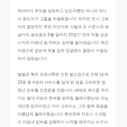
엑서터가 무엇을 성취하고 있는지뿐만 아니라 어디
서 왔는지가 그들을 차별화합니다. 하지만 조니 그레
이의 결정적인 후반 라인아웃 스틸과 조 시몬스의 페
널티킥 결승골로 8월 말까지 33경기 연속 킥을 성공
시키며 마침내 숨 막히는 압박을 덜어냈습니다. 최근
처음으로 검은색 옷을 입은 잉글랜드 클럽이 거절당
하지 않았습니다.
말벌은 특히 코로나19로 인한 빌드업으로 인해 1순위
23명 중 4명의 서비스를 잃게 된 점을 고려하면 엄
청난 공로를 인정받을 만합니다. 때때로 제이콥 우마
가는 열대 지방의 한여름 밤처럼 플레이했는데, 이는
대단한 업적이었고 지미 고퍼스는 그와 함께 앵글을
아름답게 플레이했습니다. 후반전에 치프스 스크럼
이 마침내 압박을 강화하기 시작할 때까지는 누구나