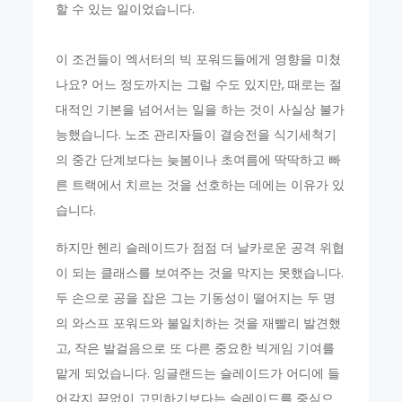
할 수 있는 일이었습니다.
이 조건들이 엑서터의 빅 포워드들에게 영향을 미쳤
나요? 어느 정도까지는 그럴 수도 있지만, 때로는 절
대적인 기본을 넘어서는 일을 하는 것이 사실상 불가
능했습니다. 노조 관리자들이 결승전을 식기세척기
의 중간 단계보다는 늦봄이나 초여름에 딱딱하고 빠
른 트랙에서 치르는 것을 선호하는 데에는 이유가 있
습니다.
하지만 헨리 슬레이드가 점점 더 날카로운 공격 위협
이 되는 클래스를 보여주는 것을 막지는 못했습니다.
두 손으로 공을 잡은 그는 기동성이 떨어지는 두 명
의 와스프 포워드와 불일치하는 것을 재빨리 발견했
고, 작은 발걸음으로 또 다른 중요한 빅게임 기여를
맡게 되었습니다. 잉글랜드는 슬레이드가 어디에 들
어갈지 끝없이 고민하기보다는 슬레이드를 중심으