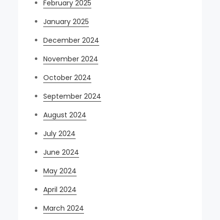
February 2025
January 2025
December 2024
November 2024
October 2024
September 2024
August 2024
July 2024
June 2024
May 2024
April 2024
March 2024