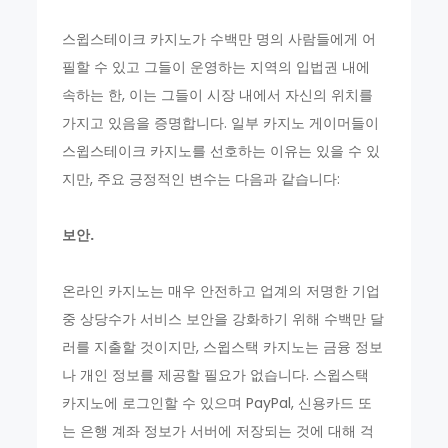
스윕스테이크 카지노가 수백만 명의 사람들에게 어
필할 수 있고 그들이 운영하는 지역의 입법권 내에
속하는 한, 이는 그들이 시장 내에서 자신의 위치를
가지고 있음을 증명합니다. 일부 카지노 게이머들이
스윕스테이크 카지노를 선호하는 이유는 있을 수 있
지만, 주요 긍정적인 변수는 다음과 같습니다:
보안.
온라인 카지노는 매우 안전하고 업계의 저명한 기업
중 상당수가 서비스 보안을 강화하기 위해 수백만 달
러를 지출할 것이지만, 스윕스택 카지노는 금융 정보
나 개인 정보를 제공할 필요가 없습니다. 스윕스택
카지노에 로그인할 수 있으며 PayPal, 신용카드 또
는 은행 계좌 정보가 서버에 저장되는 것에 대해 걱