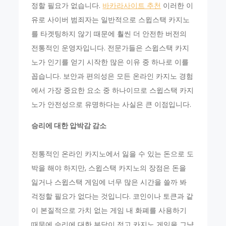
정할 필요가 없습니다.
바카라사이트 추천
이러한 이
유로 사이버 범죄자는 일반적으로 스윕스택 카지노
를 타겟팅하지 않기 때문에 훨씬 더 안전한 버전의
전통적인 운영자입니다. 전문가들은 스윕스택 카지
노가 인기를 얻기 시작한 많은 이유 중 하나로 이를
꼽습니다. 보안과 편의성은 모든 온라인 카지노 경험
에서 가장 중요한 요소 중 하나이므로 스윕스택 카지
노가 안전성으로 유명하다는 사실은 큰 이점입니다.
승리에 대한 압박감 감소
전통적인 온라인 카지노에서 잃을 수 있는 돈으로 도
박을 해야 하지만, 스윕스택 카지노의 장점은 돈을
잃거나 스윕스택 게임에 너무 많은 시간을 쓸까 봐
걱정할 필요가 없다는 것입니다. 코인이나 토큰과 같
이 본질적으로 가치 없는 게임 내 화폐를 사용하기
때문에 승리에 대한 부담이 적고 카지노 게임을 그냥