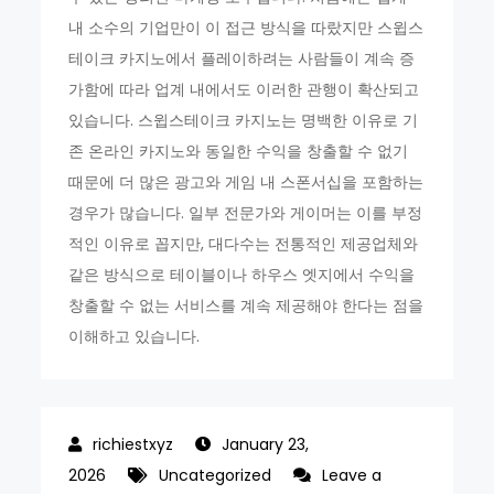
내 소수의 기업만이 이 접근 방식을 따랐지만 스윕스
테이크 카지노에서 플레이하려는 사람들이 계속 증
가함에 따라 업계 내에서도 이러한 관행이 확산되고
있습니다. 스윕스테이크 카지노는 명백한 이유로 기
존 온라인 카지노와 동일한 수익을 창출할 수 없기
때문에 더 많은 광고와 게임 내 스폰서십을 포함하는
경우가 많습니다. 일부 전문가와 게이머는 이를 부정
적인 이유로 꼽지만, 대다수는 전통적인 제공업체와
같은 방식으로 테이블이나 하우스 엣지에서 수익을
창출할 수 없는 서비스를 계속 제공해야 한다는 점을
이해하고 있습니다.
January 23,
2026
Uncategorized
Leave a