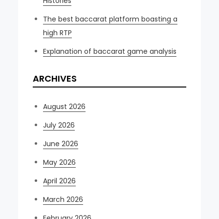
Histories
The best baccarat platform boasting a
high RTP
Explanation of baccarat game analysis
ARCHIVES
August 2026
July 2026
June 2026
May 2026
April 2026
March 2026
February 2026