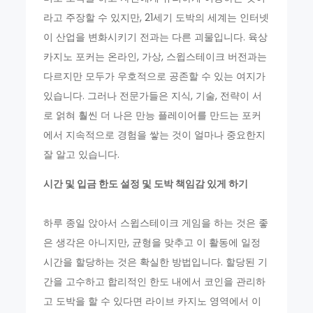
라고 주장할 수 있지만, 21세기 도박의 세계는 인터넷
이 산업을 변화시키기 전과는 다른 괴물입니다. 육상
카지노 포커는 온라인, 가상, 스윕스테이크 버전과는
다르지만 모두가 우호적으로 공존할 수 있는 여지가
있습니다. 그러나 전문가들은 지식, 기술, 전략이 서
로 얽혀 훨씬 더 나은 만능 플레이어를 만드는 포커
에서 지속적으로 경험을 쌓는 것이 얼마나 중요한지
잘 알고 있습니다.
시간 및 입금 한도 설정 및 도박 책임감 있게 하기
하루 종일 앉아서 스윕스테이크 게임을 하는 것은 좋
은 생각은 아니지만, 균형을 맞추고 이 활동에 일정
시간을 할당하는 것은 확실한 방법입니다. 할당된 기
간을 고수하고 합리적인 한도 내에서 코인을 관리하
고 도박을 할 수 있다면 라이브 카지노 영역에서 이