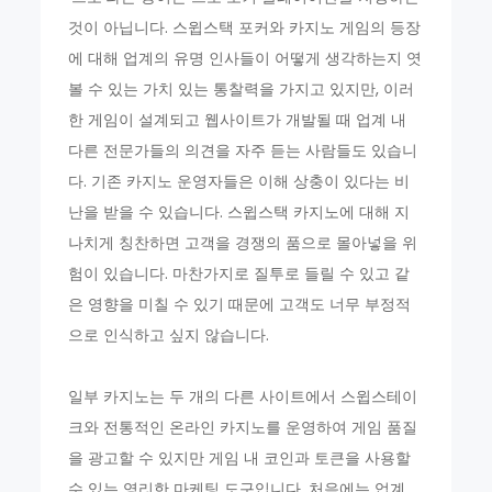
것이 아닙니다. 스윕스택 포커와 카지노 게임의 등장
에 대해 업계의 유명 인사들이 어떻게 생각하는지 엿
볼 수 있는 가치 있는 통찰력을 가지고 있지만, 이러
한 게임이 설계되고 웹사이트가 개발될 때 업계 내
다른 전문가들의 의견을 자주 듣는 사람들도 있습니
다. 기존 카지노 운영자들은 이해 상충이 있다는 비
난을 받을 수 있습니다. 스윕스택 카지노에 대해 지
나치게 칭찬하면 고객을 경쟁의 품으로 몰아넣을 위
험이 있습니다. 마찬가지로 질투로 들릴 수 있고 같
은 영향을 미칠 수 있기 때문에 고객도 너무 부정적
으로 인식하고 싶지 않습니다.
일부 카지노는 두 개의 다른 사이트에서 스윕스테이
크와 전통적인 온라인 카지노를 운영하여 게임 품질
을 광고할 수 있지만 게임 내 코인과 토큰을 사용할
수 있는 영리한 마케팅 도구입니다. 처음에는 업계