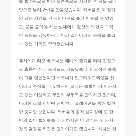
를 발가락으로 받아 오른쪽으로 저격한 후 공을 골대
안으로 날려 2-0을 만들었습니다. 리버풀은 이 경기
의 남은 시간을 긴 워밍다운을 즐기며 보낼 수 있었
고, 공을 쫓아야 하는 상대에게 젖산에 의한 지속적
인 죽음을 강요하는 티아고 알칸타라의 능력을 즐길
수 있는 기회도 주어졌습니다.
첼시에게 티모 베르너는 패배에 활기를 띠며 진정으
로 훌륭한 센터 포워드로 거듭났습니다. 로직은 클롭
이 그를 영입했다면 베르너가 업그레이드되었을 것
이라고 주장합니다. 하지만 로직은 클롭이 이미 가지
고 있는 이상하고 무형의 부두목을 간과하고 있으며,
이러한 조합이 어떤 완벽한 테셀레이션을 통해 발전
한 것처럼 보입니다. 리버풀의 공격 삼지창에 또 한
번의 킬이 발생했습니다. 하지만 이 경기는 두 가지
감독 결정을 뒤집은 경기이기도 했습니다: 하나는 선