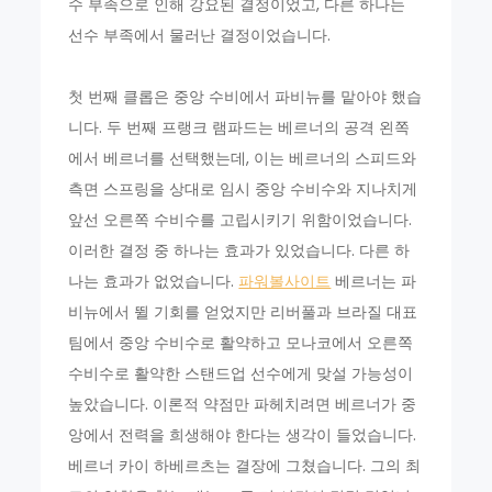
수 부족으로 인해 강요된 결정이었고, 다른 하나는
선수 부족에서 물러난 결정이었습니다.
첫 번째 클롭은 중앙 수비에서 파비뉴를 맡아야 했습
니다. 두 번째 프랭크 램파드는 베르너의 공격 왼쪽
에서 베르너를 선택했는데, 이는 베르너의 스피드와
측면 스프링을 상대로 임시 중앙 수비수와 지나치게
앞선 오른쪽 수비수를 고립시키기 위함이었습니다.
이러한 결정 중 하나는 효과가 있었습니다. 다른 하
나는 효과가 없었습니다.
파워볼사이트
베르너는 파
비뉴에서 뛸 기회를 얻었지만 리버풀과 브라질 대표
팀에서 중앙 수비수로 활약하고 모나코에서 오른쪽
수비수로 활약한 스탠드업 선수에게 맞설 가능성이
높았습니다. 이론적 약점만 파헤치려면 베르너가 중
앙에서 전력을 희생해야 한다는 생각이 들었습니다.
베르너 카이 하베르츠는 결장에 그쳤습니다. 그의 최