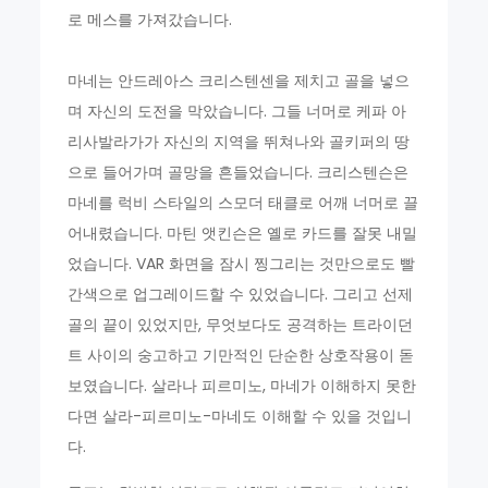
로 메스를 가져갔습니다.
마네는 안드레아스 크리스텐센을 제치고 골을 넣으
며 자신의 도전을 막았습니다. 그들 너머로 케파 아
리사발라가가 자신의 지역을 뛰쳐나와 골키퍼의 땅
으로 들어가며 골망을 흔들었습니다. 크리스텐슨은
마네를 럭비 스타일의 스모더 태클로 어깨 너머로 끌
어내렸습니다. 마틴 앳킨슨은 옐로 카드를 잘못 내밀
었습니다. VAR 화면을 잠시 찡그리는 것만으로도 빨
간색으로 업그레이드할 수 있었습니다. 그리고 선제
골의 끝이 있었지만, 무엇보다도 공격하는 트라이던
트 사이의 숭고하고 기만적인 단순한 상호작용이 돋
보였습니다. 살라나 피르미노, 마네가 이해하지 못한
다면 살라-피르미노-마네도 이해할 수 있을 것입니
다.