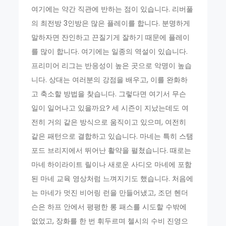
여기에는 약간 직관에 반하는 점이 있습니다. 리버풀
의 최전방 3인방은 많은 플레이를 합니다. 분명하게
말하자면 잔인하고 끈질기게 잘하기 때문에 플레이
를 많이 합니다. 여기에는 일종의 역설이 있습니다.
프리미어 리그는 반응성이 높은 곳으로 악명이 높습
니다. 상대는 여러분의 강점을 배우고, 이를 완화하
고 축소할 방법을 찾습니다. 그렇다면 여기서 무슨
일이 일어나고 있을까요? 세 시즌이 지났는데도 여
전히 거의 같은 방식으로 움직이고 있으며, 여전히
같은 패턴으로 결합하고 있습니다. 마네는 특히 스탬
포드 브리지에서 뛰어난 활약을 펼쳤습니다. 때로는
마네 하이라이트 릴이나 새로운 사디오 마네에 포함
된 마네 교육 영상처럼 느껴지기도 했습니다. 처음에
는 마네가 멋진 비어링 런을 만들어냈고, 조던 헨더
슨은 하프 안에서 평평한 롱 패스를 시도할 수밖에
없었고, 장화를 한 번 휘두르며 첼시의 수비 진영으