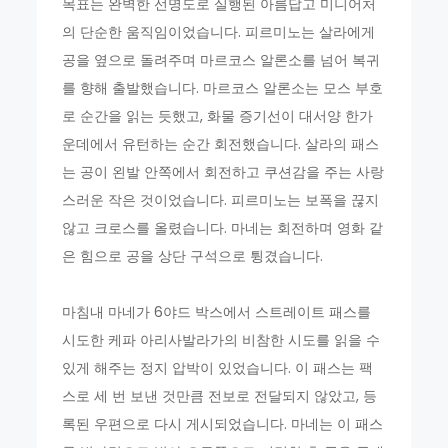
목표는 완벽한 선명도로 실행된 아름답고 미니어처
의 단순한 움직임이었습니다. 피르미노는 살라에게
공을 옆으로 돌려주며 마르코스 알론소를 넘어 복귀
를 향해 출발했습니다. 마르코스 알론소는 모스 부호
로 순간을 읽는 듯했고, 화물 증기선이 대서양 한가
운데에서 유턴하는 순간 회전했습니다. 살라의 패스
는 공이 왼발 안쪽에서 회전하고 쿠션감을 주는 사랑
스러운 작은 것이었습니다. 피르미노는 보폭을 끊지
않고 크로스를 올렸습니다. 마네는 회전하며 영화 같
은 힘으로 공을 상단 구석으로 튕겼습니다.
마침내 마네가 6야드 박스에서 스트레이트 패스를
시도한 케파 아리사발라가의 비참한 시도를 읽을 수
있게 해주는 정지 압박이 있었습니다. 이 패스는 팩
스로 세 번 보낸 것만큼 전보로 전달되지 않았고, 등
록된 우편으로 다시 게시되었습니다. 마네는 이 패스