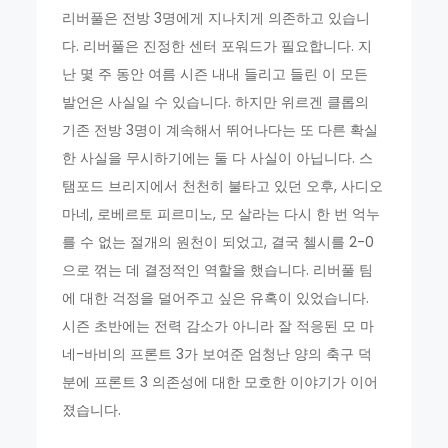
리버풀은 전방 3명에게 지나치게 의존하고 있습니
다. 리버풀은 진정한 센터 포워드가 필요합니다. 지
난 몇 주 동안 여름 시즌 내내 들리고 들린 이 모든
발언은 사실일 수 있습니다. 하지만 위르겐 클롭의
기존 전방 3명이 계속해서 뛰어나다는 또 다른 확실
한 사실을 무시하기에는 둘 다 사실이 아닙니다. 스
탬포드 브리지에서 천천히 불타고 있던 오후, 사디오
마네, 로베르토 피르미노, 모 살라는 다시 한 번 억누
를 수 없는 절개의 원천이 되었고, 결국 첼시를 2-0
으로 꺾는 데 결정적인 역할을 했습니다. 리버풀 팀
에 대한 걱정을 덜어주고 싶은 유혹이 있었습니다.
시즌 초반에는 전력 감소가 아니라 잘 적응된 모 마
네-바비의 프론트 3가 보여준 엄청난 양의 축구 덕
분에 프론트 3 의존성에 대한 모호한 이야기가 이어
졌습니다.