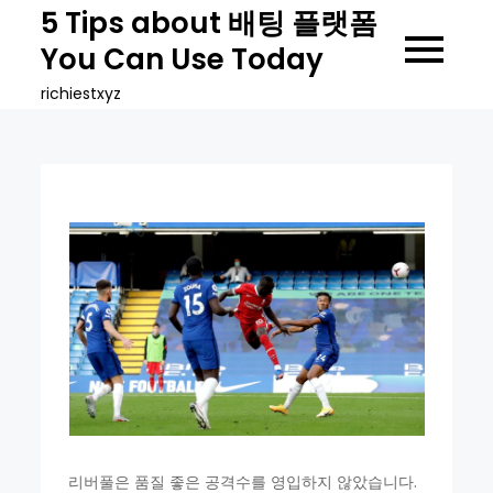
Skip
5 Tips about 배팅 플랫폼
to
You Can Use Today
content
richiestxyz
리버풀은 품질 좋은 공격수를 영입하지 않았습니다.