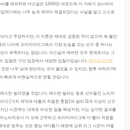
비를 제외하면 아스널은 3,500만 파운드에 이 거래가 성사되어
 영입하기에는 너무 늦게 계약이 체결되었다는 사실을 알고 스스로
낫다고 주장하지만, 이 이론은 제대로 검증된 적이 없으며 꽤 불만
6세의 나이에 프리미어리그에서 가장 눈길을 끄는 선수 중 하나는
옵션이 부족하다는 점입니다. 아스널과 에버턴 모두 현재로서는 그
운드 입찰은 구단 입장에서 대담한 입찰이었습니다.
메이저사이트
은 너무 낮게 판단하는 것이 옳았을 수 있지만, 향후 자하의 1억
라 빠르게 비현실적으로 변할 것입니다.
 애스턴 빌라였을 것입니다. 애스턴 빌라는 동료 선수들인 노리치
이티드(가치 계약과 대출의 치열한 혼합)와 달리 12개 이상의 신규
은 지난 시즌에도 대체로 비슷한 일을 해냈지만, 이는 심각한 결과를
요카노비치보다 더 오래 근무하고 프리미어리그에 더 빨리 적응할
 제대로 맞추는 것은 항상 까다롭기 때문에 상위 리그 시즌이 어떻