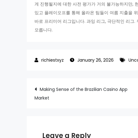
게 진행될지에 대한 사전 평가가 거의 불가능하지만, 
있고 플레이오프를 통해 올라온 팀들이 여름 지출을 위
바로 프리미어 리그입니다. 과잉 리그, 극단적인 리그.
모릅니다.
January 26, 2026
Unc
Post
Making Sense of the Brazilian Casino App
Market
navigation
Leave a Reply