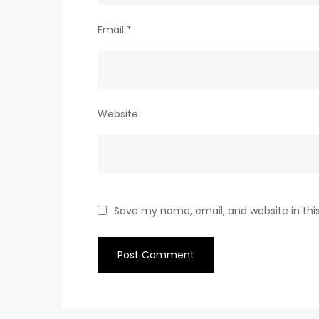
Email
*
Website
Save my name, email, and website in thi