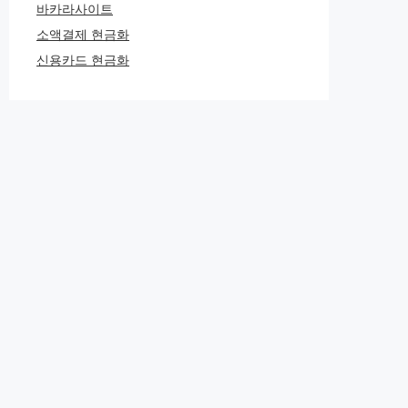
바카라사이트
소액결제 현금화
신용카드 현금화