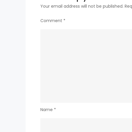
Your email address will not be published.
Req
Comment
*
Name
*