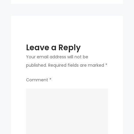
multiple
futures
Leave a Reply
Your email address will not be
published.
Required fields are marked
*
Comment
*