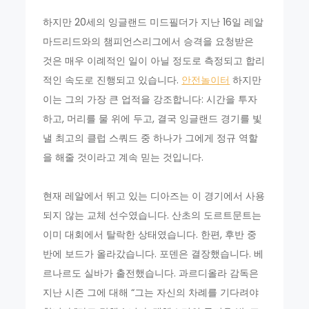
하지만 20세의 잉글랜드 미드필더가 지난 16일 레알
마드리드와의 챔피언스리그에서 승격을 요청받은
것은 매우 이례적인 일이 아닐 정도로 측정되고 합리
적인 속도로 진행되고 있습니다.
안전놀이터
하지만
이는 그의 가장 큰 업적을 강조합니다: 시간을 투자
하고, 머리를 물 위에 두고, 결국 잉글랜드 경기를 빛
낼 최고의 클럽 스쿼드 중 하나가 그에게 정규 역할
을 해줄 것이라고 계속 믿는 것입니다.
현재 레알에서 뛰고 있는 디아즈는 이 경기에서 사용
되지 않는 교체 선수였습니다. 산초의 도르트문트는
이미 대회에서 탈락한 상태였습니다. 한편, 후반 중
반에 보드가 올라갔습니다. 포덴은 결장했습니다. 베
르나르도 실바가 출전했습니다. 과르디올라 감독은
지난 시즌 그에 대해 “그는 자신의 차례를 기다려야