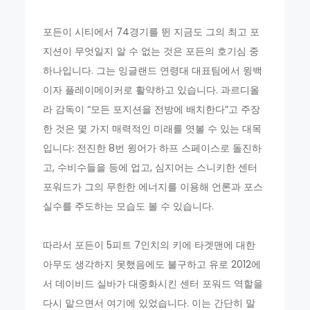
포든이 시티에서 74경기를 뛴 지금도 그의 최고 포
지션이 무엇일지 알 수 없는 것은 포든의 호기심 중
하나입니다. 그는 잉글랜드 연령대 대표팀에서 윙백
이자 플레이메이커로 활약하고 있습니다. 과르디올
라 감독이 “모든 포지션을 전방에 배치한다”고 주장
한 것은 몇 가지 매력적인 미래를 엿볼 수 있는 대목
입니다: 전진한 8번 윙어가 하프 스페이스로 돌진하
고, 수비수들을 등에 업고, 심지어는 스니키한 센터
포워드가 그의 무한한 에너지를 이용해 언론과 포스
실수를 주도하는 모습도 볼 수 있습니다.
따라서 포든이 5피트 7인치의 키에 타겟맨에 대한
아무도 생각하지 못했음에도 불구하고 유로 2012에
서 데이비드 실바가 대중화시킨 센터 포워드 역할을
다시 맡으면서 여기에 있었습니다. 이는 간단히 말