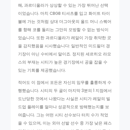
해, 과르디올라가 상상할 수 있는 가장 뛰어난 선택
이었습니다. 마치 CBGB 티셔츠를 입고 화이트 타이
볼에 가는 것처럼 상대 더그아웃의 올드 머니 스퀘어
를 향해 코를 돌리는 그만의 모방할 수 없는 방식이
었습니다. 또한 과르디올라가 레알이 가장 취약한 곳
을 감지했음을 시사했습니다: 일반적인 미드필더 경
기장이 아닌 수비에서 말이죠. 정지된 세르히오 라모
스의 부재는 시티가 높은 경기장에서 공을 잡을 수
있는 기회를 제공했습니다.
적어도 이 점에서 포든은 자신의 임무를 훌륭하게 수
행했습니다. 시티의 두 골이 마지막 3분의 1 지점에서
도난당한 것에서 나왔다는 사실은 시티가 레알의 빌
드업 플레이를 얼마나 성공적으로 방해했는지를 보
여줍니다. 그는 어떤 시티 선수보다 터치 수가 적었
을 수 있으며, 이는 외야 선발 선수 중 가장 낮은 패스