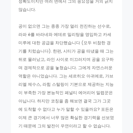
정확도이지만 여러 면에서 그의 중요성을 거의 긁지
않습니다.
공이 없으면 그는 종종 가장 멀리 전진하는 선수로,
라파 ë를 바라네와 에데르 밀리탕을 영입하고 카세
미루에 대한 공급을 차단했습니다 (모두 비참한 경
기를 치렀습니다). 한편, 시티가 공을 따냈을 때 그는
뒤로 물러났고, 라인 사이로 미끄러지며 공을 요구하
며 경제적으로 공을 놓쳤습니다. 그에게 자연스러운
역할은 아니었습니다. 그는 세르히오 아귀에로, 가브
리엘 제수스, 라힘 스털링이 기본으로 제공하는 지능
이 부족한 가장 본능적인 페널티 에어리어 밀렵꾼은
아닙니다. 하지만 코칭을 좀 해보면 결국 그가 그곳
에 도착할 수 없다고 누가 말할 수 있을까요? 포든은
이제 큰 경기에서 너무 많은 확실한 경기력을 선보였
기 때문에 그의 발전이 우연이라고 할 수 없습니다.