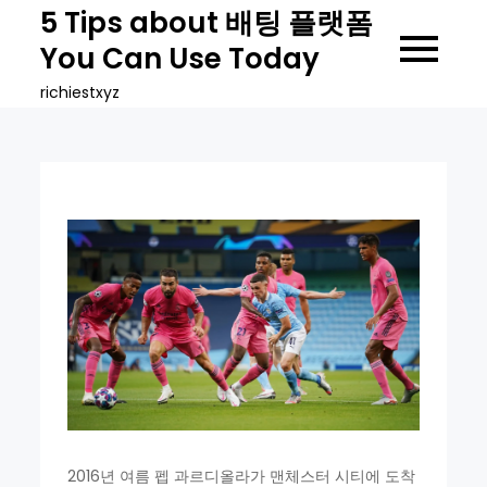
Skip
5 Tips about 배팅 플랫폼
to
You Can Use Today
content
richiestxyz
2016년 여름 펩 과르디올라가 맨체스터 시티에 도착