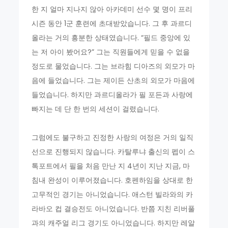
한 지 얼마 지나지 않아 아카데미 선수 몇 명이 프리
시즌 동안 1군 훈련에 초대받았습니다. 그 후 과르디
올라는 거의 흥분한 상태였습니다. “필드 중앙에 있
는 저 아이 봤어요?” 그는 직원들에게 믿을 수 없을
정도로 물었습니다. 그는 브라힘 디아즈의 외모가 마
음에 들었습니다. 그는 제이든 산초의 외모가 마음에
들었습니다. 하지만 과르디올라가 필 포든과 사랑에
빠지는 데 단 한 번의 세션이 걸렸습니다.
그럼에도 불구하고 진정한 사랑의 여정은 거의 일직
선으로 진행되지 않습니다. 카탈루냐 출신의 펩이 스
톡포트에서 필을 처음 만난 지 4년이 지난 지금, 마
침내 완성이 이루어졌습니다. 호펜하임을 상대로 한
고무적인 경기는 아니었습니다. 애스턴 빌라와의 카
라바오 컵 결승전도 아니었습니다. 반쯤 지친 리버풀
과의 캐주얼 리그 경기도 아니었습니다. 하지만 레알