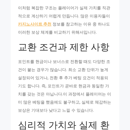
이처럼 복잡한 구조는 플레이어가 실제 가치를 직관
적으로 계산하기 어렵게 만듭니다. 많은 이용자들이
카지노사이트 추천
정보를 참고하는 이유 중 하나도
이러한 보상 체계를 비교하기 위해서입니다.
교환 조건과 제한 사항
포인트를 현금이나 보너스로 전환할 때도 다양한 조
건이 붙는 경우가 많습니다. 최소 교환 단위가 높게
설정되어 있거나, 전환 후 추가 베팅 요건이 적용되
기도 합니다. 즉, 포인트가 곧바로 현금과 동일한 가
치를 갖는 것은 아닙니다.이 과정에서 플레이어는 이
미 많은 베팅을 했음에도 불구하고, 실제로 체감하는
보상은 기대보다 낮다고 느낄 수 있습니다.
심리적 가치와 실제 환