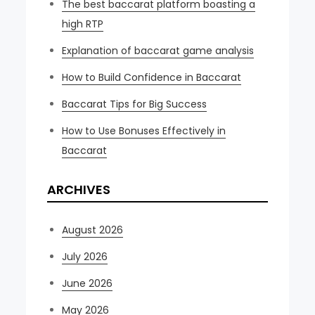
The best baccarat platform boasting a
high RTP
Explanation of baccarat game analysis
How to Build Confidence in Baccarat
Baccarat Tips for Big Success
How to Use Bonuses Effectively in
Baccarat
ARCHIVES
August 2026
July 2026
June 2026
May 2026