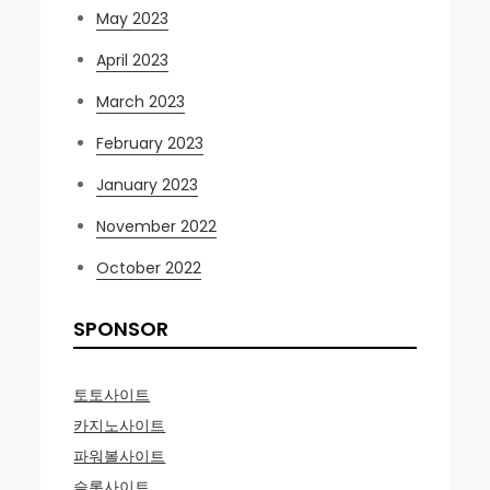
May 2023
April 2023
March 2023
February 2023
January 2023
November 2022
October 2022
SPONSOR
토토사이트
카지노사이트
파워볼사이트
슬롯사이트