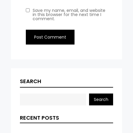
Save my name, email, and website
in this browser for the next time I
comment.
SEARCH
Search
RECENT POSTS