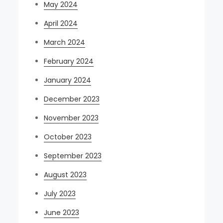
May 2024
April 2024
March 2024
February 2024
January 2024
December 2023
November 2023
October 2023
September 2023
August 2023
July 2023
June 2023