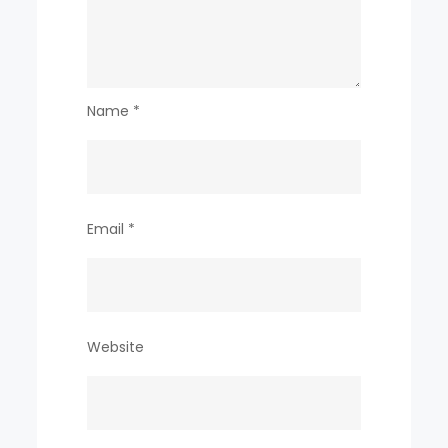
Name
*
Email
*
Website