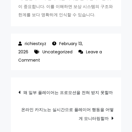
이 중요합니다. 이를 이해하면 보상 시스템의 구조와
한계를 보다 명확하게 인식할 수 있습니다.
February 13,
2026
Uncategorized
Leave a
on
Comment
왜
로
열
Post
왜 일부 플레이어는 프로모션을 전혀 받지 못할까
티
navigation
포
인
온라인 카지노는 실시간으로 플레이어 행동을 어떻
트
게 모니터링할까
는