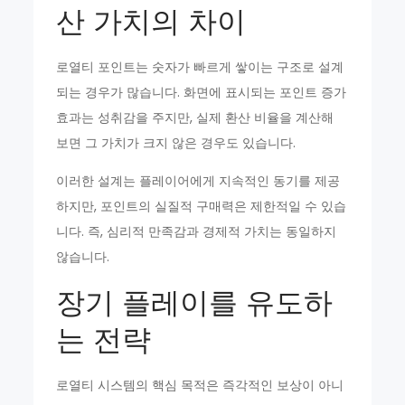
산 가치의 차이
로열티 포인트는 숫자가 빠르게 쌓이는 구조로 설계
되는 경우가 많습니다. 화면에 표시되는 포인트 증가
효과는 성취감을 주지만, 실제 환산 비율을 계산해
보면 그 가치가 크지 않은 경우도 있습니다.
이러한 설계는 플레이어에게 지속적인 동기를 제공
하지만, 포인트의 실질적 구매력은 제한적일 수 있습
니다. 즉, 심리적 만족감과 경제적 가치는 동일하지
않습니다.
장기 플레이를 유도하
는 전략
로열티 시스템의 핵심 목적은 즉각적인 보상이 아니