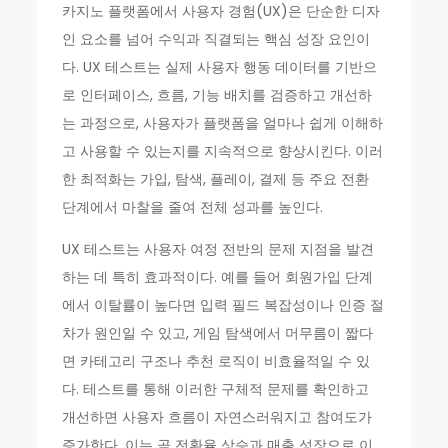
카지노 플랫폼에서 사용자 경험(UX)은 단순한 디자
인 요소를 넘어 수익과 직결되는 핵심 성장 요인이
다. UX 테스트는 실제 사용자 행동 데이터를 기반으
로 인터페이스, 흐름, 기능 배치를 검증하고 개선하
는 과정으로, 사용자가 플랫폼을 얼마나 쉽게 이해하
고 사용할 수 있는지를 지속적으로 향상시킨다. 이러
한 최적화는 가입, 탐색, 플레이, 결제 등 주요 전환
단계에서 마찰을 줄여 전체 성과를 높인다.
UX 테스트는 사용자 여정 전반의 문제 지점을 발견
하는 데 특히 효과적이다. 예를 들어 회원가입 단계
에서 이탈률이 높다면 입력 필드 복잡성이나 인증 절
차가 원인일 수 있고, 게임 탐색에서 머무름이 짧다
면 카테고리 구조나 추천 로직이 비효율적일 수 있
다. 테스트를 통해 이러한 구체적 문제를 확인하고
개선하면 사용자 흐름이 자연스러워지고 참여도가
증가한다. 이는 곧 전환율 상승과 매출 성장으로 이