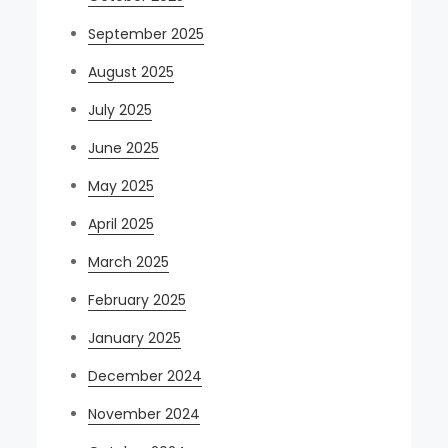
September 2025
August 2025
July 2025
June 2025
May 2025
April 2025
March 2025
February 2025
January 2025
December 2024
November 2024