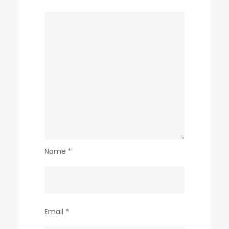
Name
*
Email
*