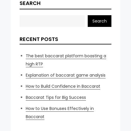
SEARCH
Search
RECENT POSTS
The best baccarat platform boasting a
high RTP
Explanation of baccarat game analysis
How to Build Confidence in Baccarat
Baccarat Tips for Big Success
How to Use Bonuses Effectively in
Baccarat