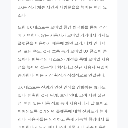
UX는 장기 체류 시간과 재방문율을 높이는 핵심 요
소다.
또한 UX 테스트는 모바일 환경 최적화를 통해 성장
에 기여한다. 많은 사용자가 모바일 기기에서 카지노
플랫폼을 이용하기 때문에 화면 크기, 터치 인터랙
션, 로딩 속도, 결제 흐름 등의 모바일 UX 품질이 중
요하다. 반복적인 테스트와 개선을 통해 모바일 사용
성을 높이면 접근성이 향상되고 신규 사용자 유입이
증가한다. 이는 시장 확장과 직접적으로 연결된다.
UX 테스트는 신뢰와 안전 인식을 강화하는 효과도
있다. 명확한 결제 단계, 보안 안내, 고객 지원 접근
성, 책임 있는 이용 정보 등이 사용자에게 잘 보이고
이해되도록 설계되면 플랫폼에 대한 신뢰도가 높아
진다. 사용자들은 안전하고 통제 가능한 환경에서 플
레이한다고 느낄 때 더 오래 머물고 더 자주 이용한