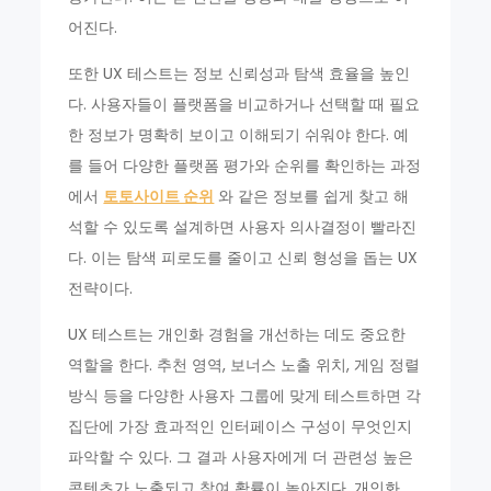
어진다.
또한 UX 테스트는 정보 신뢰성과 탐색 효율을 높인
다. 사용자들이 플랫폼을 비교하거나 선택할 때 필요
한 정보가 명확히 보이고 이해되기 쉬워야 한다. 예
를 들어 다양한 플랫폼 평가와 순위를 확인하는 과정
에서
토토사이트 순위
와 같은 정보를 쉽게 찾고 해
석할 수 있도록 설계하면 사용자 의사결정이 빨라진
다. 이는 탐색 피로도를 줄이고 신뢰 형성을 돕는 UX
전략이다.
UX 테스트는 개인화 경험을 개선하는 데도 중요한
역할을 한다. 추천 영역, 보너스 노출 위치, 게임 정렬
방식 등을 다양한 사용자 그룹에 맞게 테스트하면 각
집단에 가장 효과적인 인터페이스 구성이 무엇인지
파악할 수 있다. 그 결과 사용자에게 더 관련성 높은
콘텐츠가 노출되고 참여 확률이 높아진다. 개인화