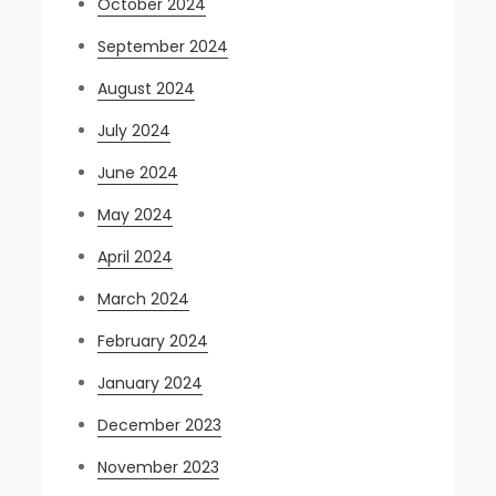
October 2024
September 2024
August 2024
July 2024
June 2024
May 2024
April 2024
March 2024
February 2024
January 2024
December 2023
November 2023