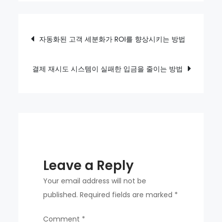
지
노
Post
자동화된 고객 세분화가 ROI를 향상시키는 방법
UX
navigation
테
스
결제 재시도 시스템이 실패한 입금을 줄이는 방법
트
가
성
장
을
이
Leave a Reply
끄
는
Your email address will not be
이
published.
Required fields are marked
*
유
Comment
*