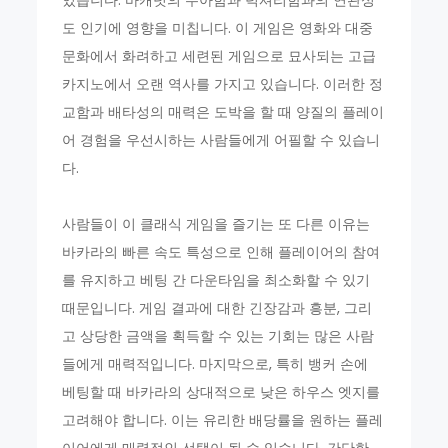
있습니다. 바캐럿의 우아함과 럭셔리함과의 연관성
도 인기에 영향을 미칩니다. 이 게임은 영화와 대중
문화에서 화려하고 세련된 게임으로 묘사되는 고급
카지노에서 오랜 역사를 가지고 있습니다. 이러한 정
교함과 배타성의 매력은 도박을 할 때 양질의 플레이
어 경험을 우선시하는 사람들에게 어필할 수 있습니
다.
사람들이 이 클래식 게임을 즐기는 또 다른 이유는
바카라의 빠른 속도 특성으로 인해 플레이어의 참여
를 유지하고 베팅 간 다운타임을 최소화할 수 있기
때문입니다. 게임 결과에 대한 긴장감과 흥분, 그리
고 상당한 금액을 획득할 수 있는 기회는 많은 사람
들에게 매력적입니다. 마지막으로, 특히 뱅커 손에
베팅할 때 바카라의 상대적으로 낮은 하우스 엣지를
고려해야 합니다. 이는 유리한 배당률을 원하는 플레