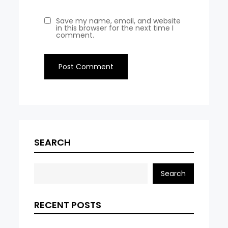
Save my name, email, and website
in this browser for the next time I
comment.
SEARCH
Search
RECENT POSTS