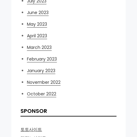
July 2023
June 2023
May 2023
April 2023
March 2023
February 2023
January 2023
November 2022
October 2022
SPONSOR
토토사이트