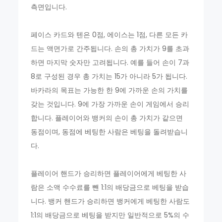
측면입니다.
페이스 카드와 텐은 0점, 에이스는 1점, 다른 모든 카
드는 액면가로 간주됩니다. 손의 총 가치가 9를 초과
하면 마지막 숫자만 고려됩니다. 예를 들어 손이 7과
8로 구성된 경우 총 가치는 15가 아니라 5가 됩니다.
바카라의 목표는 가능한 한 9에 가까운 손의 가치를
갖는 것입니다. 9에 가장 가까운 손이 게임에서 승리
합니다. 플레이어와 뱅커의 손이 총 가치가 같으면
동점이며, 동점에 베팅한 사람은 베팅을 돌려받습니
다.
플레이어 핸드가 승리하면 플레이어에게 베팅한 사
람은 소액 수수료를 뺀 1:1의 배당금으로 베팅을 받습
니다. 뱅커 핸드가 승리하면 뱅커에게 베팅한 사람도
1:1의 배당금으로 베팅을 받지만 일반적으로 5%의 수