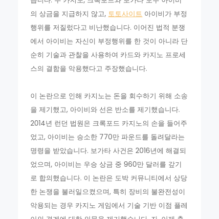
습니다. 두 카지노, 크록포드와 보가타 모두 아이비
의 상금을 지급하지 않고,
토토사이트
아이비가 부정
행위를 저질렀다고 비난했습니다. 이어진 법적 분쟁
에서 아이비는 자신이 부정행위를 한 것이 아니라 단
순히 기술과 관찰을 사용하여 카드와 카지노 프로세
스의 결함을 악용했다고 주장했습니다.
이 논란으로 인해 카지노는 돈을 회수하기 위해 소송
을 제기했고, 아이비와 선은 반소를 제기했습니다.
2014년 런던 법원은 크록포드 카지노의 손을 들어주
었고, 아이비는 승소한 770만 파운드를 돌려달라는
명령을 받았습니다. 보가타 사건은 2016년에 해결되
었으며, 아이비는 우승 상금 중 960만 달러를 갚기
로 합의했습니다. 이 논란은 도박 커뮤니티에서 상당
한 논쟁을 불러일으켰으며, 특히 장비의 불완전성이
악용되는 경우 카지노 게임에서 기술 기반 이점 플레