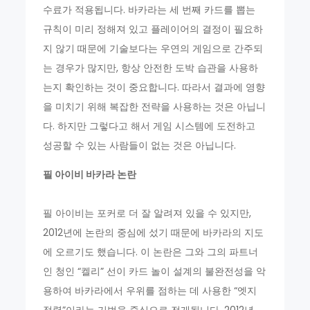
수료가 적용됩니다. 바카라는 세 번째 카드를 뽑는
규칙이 미리 정해져 있고 플레이어의 결정이 필요하
지 않기 때문에 기술보다는 우연의 게임으로 간주되
는 경우가 많지만, 항상 안전한 도박 습관을 사용하
는지 확인하는 것이 중요합니다. 따라서 결과에 영향
을 미치기 위해 복잡한 전략을 사용하는 것은 아닙니
다. 하지만 그렇다고 해서 게임 시스템에 도전하고
성공할 수 있는 사람들이 없는 것은 아닙니다.
필 아이비 바카라 논란
필 아이비는 포커로 더 잘 알려져 있을 수 있지만,
2012년에 논란의 중심에 섰기 때문에 바카라의 지도
에 오르기도 했습니다. 이 논란은 그와 그의 파트너
인 청인 “켈리” 선이 카드 놀이 설계의 불완전성을 악
용하여 바카라에서 우위를 점하는 데 사용한 “엣지