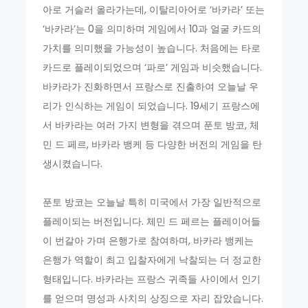
아로 거슬러 올라가는데, 이탈리아어로 ‘바카라’ 또는
‘바카라’는 0을 의미하며 게임에서 10과 얼굴 카드의
가치를 의미했을 가능성이 높습니다. 처음에는 타로
카드로 플레이되었으며 ‘파로’ 게임과 비슷했습니다.
바카라가 진화하면서 프랑스로 진출하여 오늘날 우
리가 인식하는 게임이 되었습니다. 19세기 프랑스에
서 바카라는 여러 가지 변형을 겪으며 푼토 방코, 체
민 드 페르, 바카라 뱅케 등 다양한 버전의 게임을 탄
생시켰습니다.
푼토 방코는 오늘날 특히 미국에서 가장 일반적으로
플레이되는 버전입니다. 체민 드 페르는 플레이어들
이 번갈아 가며 은행가로 참여하며, 바카라 뱅케는
은행가 역할이 최고 입찰자에게 낙찰되는 더 정교한
형태입니다. 바카라는 프랑스 귀족들 사이에서 인기
를 얻으며 명성과 사치의 상징으로 자리 잡았습니다.