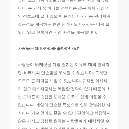
입감 있고 사회적으로 상호작용하는 경험을 제공합
니다. 두 가지 중 하나를 선택하는 것은 종종 개인적
인 선호도에 달려 있으며, 온라인 바카라는 편리함과
접근성을 제공하는 반면 인카지노 바카라는 더욱 몰
입감 있고 전통적인 게임 환경을 제공합니다.
사람들은 왜 바카라를 좋아하나요?
사람들이 바캐럿을 가장 즐기는 이유에 대해 말하자
면, 바캐럿의 단순함을 무시할 수 없습니다. 그것만
으로도 큰 매력을 느낄 수 있습니다. 규칙은 이해하
기 쉽고 마스터링하는 복잡한 전략이 없기 때문에 초
보 도박꾼과 숙련된 도박꾼 모두가 쉽게 이용할 수
있습니다. 게임의 단순한 특성으로 인해 광범위한 지
식이나 기술 없이도 즐길 수 있어 편안하고 복잡하지
않은 카지노 경험을 원하는 사람들에게 매력적일 수