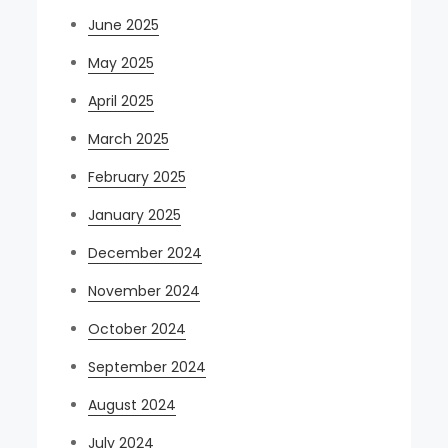
June 2025
May 2025
April 2025
March 2025
February 2025
January 2025
December 2024
November 2024
October 2024
September 2024
August 2024
July 2024