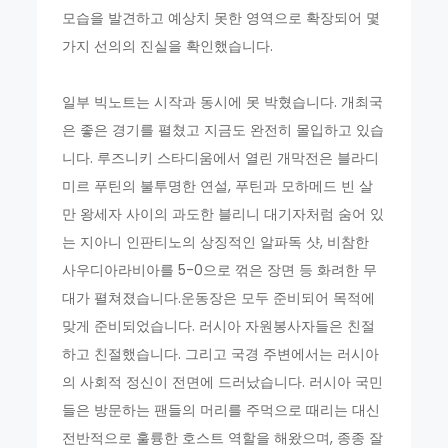
모습을 발견하고 예상치 못한 영역으로 확장되어 몇
가지 선의의 진실을 확인했습니다.
일부 빅노트는 시작과 동시에 못 박혔습니다. 개최국
은 좋은 경기를 펼쳤고 지금도 완전히 몰입하고 있습
니다. 루즈니키 스타디움에서 열린 개막전은 블라디
미르 푸틴의 불투명한 연설, 푸틴과 모하메드 빈 살
만 왕세자 사이의 과도한 블리니 대기자처럼 숨어 있
는 지아니 인판티노의 상징적인 알파독 샷, 비참한
사우디아라비아를 5-0으로 꺾은 장면 등 화려한 무
대가 펼쳐졌습니다.운동장은 모두 준비되어 목적에
맞게 준비되었습니다. 러시아 자원봉사자들은 친절
하고 친절했습니다. 그리고 국경 주변에서는 러시아
의 사회적 정신이 전면에 드러났습니다. 러시아 국민
들은 방문하는 팬들의 머리를 주먹으로 때리는 대신
전반적으로 훌륭한 호스트 역할을 해왔으며, 종종 잘