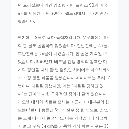
년 브라질보다 약간 감소했지만, 프랑스 98과 미국
94를 제외한 지난 30년간 월드컵에서는 매번 증가
했습니다.
벨기에는 9골로 최다 득점자입니다. 우루과이는 아
직 한 골도 실점하지 않았습니다. 전반전에는 47골,
후반전에는 75골이 나왔습니다. 한 골은 계속될 수
있습니다. 1980년대 베트남 전쟁 영화의 참혹한 마
지막 장면을 다시 한 번 닮았던 하비에르 마스체라노
가 가장 많은 파울을 범했습니다.네이마르는 무려 17
번이나 파울을 당했지만, 이는 “파울을 당하고 있
다”는 단어에 대한 구체적인 정의에 달려 있습니다.
리오넬 메시와 빅토르 모세는 지금까지 대부분의 핸
드볼(2번)에 동률인 5명의 선수 중 한 명으로, 끝없
는 모세 대 메시 논쟁의 또 다른 가닥입니다.지금까
지 최고 구속 34kph를 기록한 가장 빠른 선수는 33