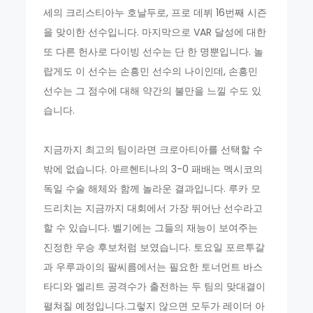
세의 크리스티아누 호날두로, 프로 데뷔 16번째 시즌
을 맞이한 선수입니다. 마지막으로 VAR 달성에 대한
또 다른 헌사로 다이빙 선수는 단 한 명뿐입니다. 놀
랍게도 이 선수는 손흥민 선수의 나이인데, 손흥민
선수는 그 점수에 대해 약간의 불만을 느낄 수도 있
습니다.
지금까지 최고의 팀이라면 크로아티아를 선택할 수
밖에 없습니다. 아르헨티나의 3-0 패배는 멕시코의
독일 수술 해체와 함께 놀라운 결과입니다. 루카 모
드리치는 지금까지 대회에서 가장 뛰어난 선수라고
할 수 있습니다. 벨기에는 그들의 재능이 보여주는
진정한 우승 후보처럼 보였습니다. 토요일 포르투갈
과 우루과이의 팔씨름에서는 필요한 토너먼트 바스
타디와 엘리트 공격수가 출전하는 두 팀의 맞대결이
펼쳐질 예정입니다.그렇지 않으면 모두가 레이더 아