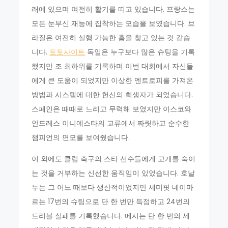
래에 있으며 여전히 활기를 띠고 있습니다. 프랑스는
모든 눈부신 재능에 집착하는 모습을 보였습니다. 브
라질은 여전히 실행 가능한 홈을 찾고 있는 것 같습
니다.
토토사이트
독일은 누구보다 많은 슈팅을 기록
했지만 조 최하위를 기록하며 이번 대회에서 자신들
에게 큰 도움이 되었지만 이상한 엔트로피를 가져온
방법과 시스템에 대한 헌신의 희생자가 되었습니다.
스페인은 때때로 느리고 무력해 보였지만 이스코와
안드레스 이니에스타의 교류에서 짜릿하고 순수한
챔피언의 면모를 보여줬습니다.
이 외에도 클럽 축구의 스타 선수들에게 고개를 숙이
는 것을 거부하는 신선한 움직임이 있었습니다. 호날
두는 그 어느 때보다 생산적이었지만 세미핏 네이마
르는 17번의 슈팅으로 단 한 번만 득점하고 24번의
드리블 실패를 기록했습니다. 메시는 단 한 번의 세