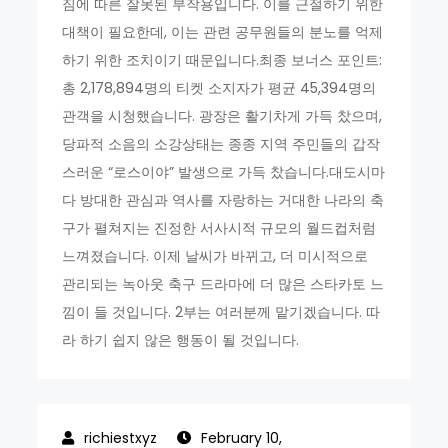
짐에 따른 잘못된 부작용입니다. 이를 근절하기 위한
대책이 필요한데, 이는 관련 공무원들의 분노를 억제
하기 위한 조치이기 때문입니다.최종 보너스 포인트:
총 2,178,894명의 티켓 소지자가 평균 45,394명의
관객을 시청했습니다. 광장은 활기차게 가득 찼으며,
당파적 소음의 소강상태는 종종 지역 주민들의 갑작
스러운 “로스이야” 발생으로 가득 찼습니다.대도시마
다 방대한 관심과 역사를 자랑하는 거대한 나라의 축
구가 펼쳐지는 진정한 서사시적 규모의 월드컵처럼
느껴졌습니다. 이제 날씨가 바뀌고, 더 미시적으로
관리되는 녹아웃 축구 드라마에 더 많은 스타카토 느
낌이 들 것입니다. 2부는 여러분께 맡기겠습니다. 따
라 하기 쉽지 않은 행동이 될 것입니다.
February 10,