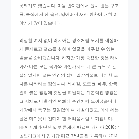
못되기도 했습니다. 마을 반대편에서 원치 않는 구조
물, 술집에서 산 음료, 잃어버린 재산 반환에 대한 이
야기가 많이 있습니다.
의심할 여지 없이 러시아는 평소처럼 도시를 세심하
게 문지르고 포즈를 취하며 얼굴을 마주할 수 있는
얼굴을 준비했습니다. 하지만 가장 중요한 것은 러시
아가 다른 모든 국가와 마찬가지로 더 큰 규모로 건
설되었지만 모든 인간의 삶이 일상적으로 다양한 또
다른 나라라는 점입니다. 세네갈, 모로코, 페루, 한국
인이 붉은 광장에 깃발을 휘날리는 기본적인 광경은
그 자체로 매혹적인 변화의 순간처럼 느껴졌습니다.
기장에서 축구는 끊임없이 더 거칠어졌고, 이제 쉬는
날은 마지못해 견뎌야 할 어려움처럼 느껴집니다.
FIFA 기계가 던진 일부 통계에 따르면 러시아 2018은
조별리그에서 경기당 평균 2.54골을 기록하며 2014