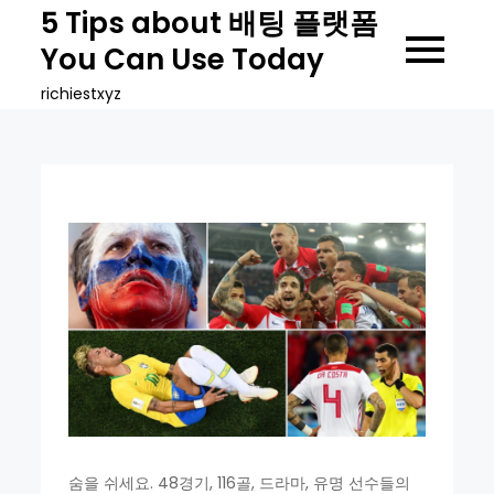
Skip
5 Tips about 배팅 플랫폼
to
You Can Use Today
content
richiestxyz
숨을 쉬세요. 48경기, 116골, 드라마, 유명 선수들의