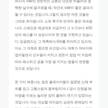
러시아 VAR의 전반적인 교훈은 단순한 하울러와 명
백한 실수에 맡겨졌을 때, 약간의 VAR이 좋은 결과가
될 수 있다는 것입니다.그렇지 않으면 어떤 것들은
그대로 유지됩니다. 소유 축구와 반격의 춤은 계속됩
니다. 스페인은 예상대로 지금까지 그 누구보다 400
번의 패스를 더 성공시키며 한 면을 구현하고 있습니
다. 잉글랜드는 그 목록에서 6위를 차지하고 있으며,
이는 그 자체로 중요한 순간입니다. 대회가 막바지에
접어들면서 선수들이 지치고 판돈이 점점 더 커짐에
따라 패스하고 공을 가장 잘 지키는 팀들이 번영할
것으로 보입니다.
한 가지 짜증나는 점은 플레이어들이 잘못된 신체 부
위를 잡고 고통스럽게 몸부림치거나 잠시 만졌을 때
비명을 지르는 놀라운 양의 플레이 연기가 있었다는
것입니다. 이는 의심할 여지없이 심판의 존재감이 커