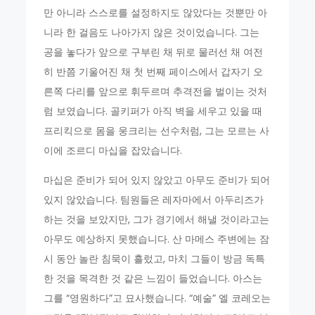
만 아니라 스스로를 설정하지도 않았다는 것뿐만 아
니라 한 걸음도 나아가지 않은 것이었습니다. 그는
공을 놓다가 앞으로 구부린 채 뒤로 물러선 채 여전
히 반쯤 기울어진 채 첫 번째 페이스에서 갑자기 오
른쪽 다리를 앞으로 휘두르며 추격전을 벌이는 것처
럼 보였습니다. 골키퍼가 아직 벽을 세우고 있을 때
프리킥으로 몸을 웅크리는 선수처럼, 그는 모르는 사
이에 조르디 마십을 잡았습니다.
마십은 준비가 되어 있지 않았고 아무도 준비가 되어
있지 않았습니다. 팀원들은 레자마에서 아두리즈가
하는 것을 보았지만, 그가 경기에서 해낼 것이라고는
아무도 예상하지 못했습니다. 산 마메스 주변에는 잠
시 동안 놀란 침묵이 흘렀고, 마치 그들이 방금 독특
한 것을 목격한 것 같은 느낌이 들었습니다. 아스는
그를 “영원하다”고 묘사했습니다. “예술” 엘 코레오는