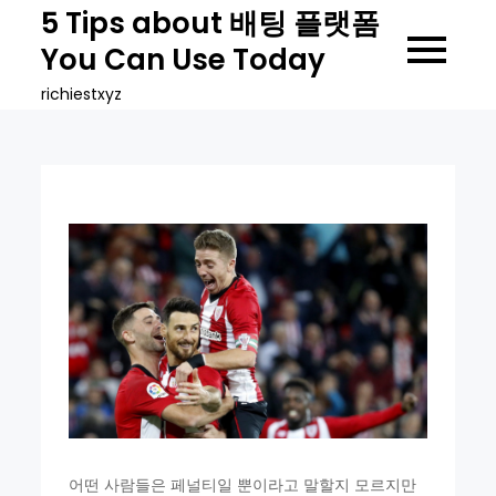
Skip
5 Tips about 배팅 플랫폼
to
You Can Use Today
content
richiestxyz
어떤 사람들은 페널티일 뿐이라고 말할지 모르지만