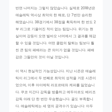
반면 나머지는 그렇지 않았습니다. 실제로 2018년은
애슬레틱 역사상 최악의 한 해로, 단 7번만 승리한
해였습니다. 38경기에서 38점을 획득하며 한 번도 2
부 리그로 기울어진 적이 없는 팀입니다. 위기는 현
실이며 강등이 오면 빌바오 너머에서 그 결과를 체감
할 수 있을 것입니다. 어떤 클럽의 탈퇴는 팀보다 훨
씬 큰 팀의 패배라는 큰 의미가 없을 것입니다. 패배
감은 그들만의 것이 아닐 것입니다.
이 역시 현실적인 가능성입니다. 지난 시즌은 애슬레
틱이 리그에서 두 번째로 최악의 성적을 거둔 시즌이
었으며, 이후 아이메릭 라포르테와 케파를 잃었습니
다. 쿠코 지간다 감독을 방출하고 에두아르도 베리조
감독 아래 단 한 번만 우승했습니다. 골도 부족합니
다. 애슬레틱에는 세 명의 공격수가 있습니다: 아두