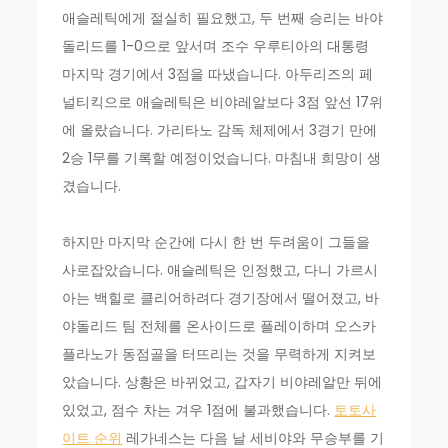
애슬레틱에게 절실히 필요했고, 두 번째 승리는 바야
돌리드를 1-0으로 앞서며 조수 우루티아의 대통령
마지막 경기에서 3점을 따냈습니다. 아두리즈의 페
널티킥으로 애슬레틱은 비야레알보다 3점 앞선 17위
에 올랐습니다. 가리타노 감독 체제에서 3경기 만에
2승 1무를 기록할 예정이었습니다. 마침내 희망이 생
겼습니다.
하지만 마지막 순간에 다시 한 번 두려움이 그들을
사로잡았습니다. 애슬레틱은 인정했고, 다니 가르시
아는 백힐로 클리어하려다 경기장에서 떨어졌고, 바
야돌리드 팀 전체를 온사이드로 플레이하며 오스카
플라노가 동점골을 터뜨리는 것을 무력하게 지켜보
았습니다. 상황은 바뀌었고, 갑자기 비야레알만 뒤에
있었고, 점수 차는 겨우 1점에 불과했습니다.
토토사
이트 순위
레가네스는 다음 날 세비야와 무승부를 기