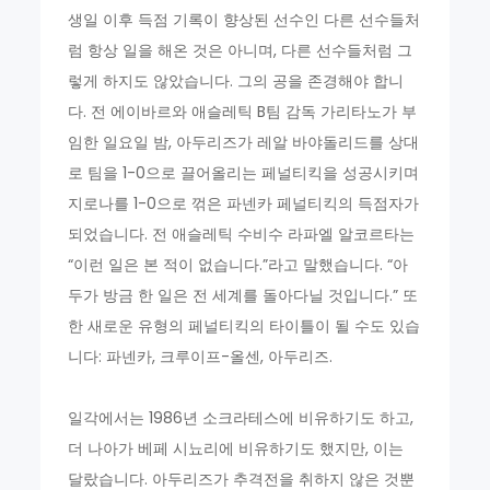
생일 이후 득점 기록이 향상된 선수인 다른 선수들처
럼 항상 일을 해온 것은 아니며, 다른 선수들처럼 그
렇게 하지도 않았습니다. 그의 공을 존경해야 합니
다. 전 에이바르와 애슬레틱 B팀 감독 가리타노가 부
임한 일요일 밤, 아두리즈가 레알 바야돌리드를 상대
로 팀을 1-0으로 끌어올리는 페널티킥을 성공시키며
지로나를 1-0으로 꺾은 파넨카 페널티킥의 득점자가
되었습니다. 전 애슬레틱 수비수 라파엘 알코르타는
“이런 일은 본 적이 없습니다.”라고 말했습니다. “아
두가 방금 한 일은 전 세계를 돌아다닐 것입니다.” 또
한 새로운 유형의 페널티킥의 타이틀이 될 수도 있습
니다: 파넨카, 크루이프-올센, 아두리즈.
일각에서는 1986년 소크라테스에 비유하기도 하고,
더 나아가 베페 시뇨리에 비유하기도 했지만, 이는
달랐습니다. 아두리즈가 추격전을 취하지 않은 것뿐