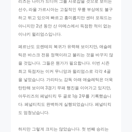
리즈는 나이가 드디어 그를 사로잡을 것으로 보이는
선수, 라울 가르시아는 고질적인 무릎 부상에도 불구
하고 뛰고 있으며 빠르고 흥미롭지만 센터 포워드는
아니지만 2년 동안 산 마메스에서 득점한 적이 없는
이냐키 윌리엄스입니다.
페르난도 요렌테의 복귀가 유력해 보이지만, 애슬레
틱은 바스크 전용 정책이라고 불리는 것을 바꾸지 않
을 것입니다. 그들은 뭔가가 필요합니다. 이번 시즌
최고 득점자는 이커 무니앙과 윌리엄스로 각각 4골
을 넣었습니다. 가리타노 감독 아래 애슬레틱은 더욱
탄탄해 보이며 3경기 무패 행진을 이어가고 있지만,
아두리즈의 페널티킥 두 골로 1승 2무를 기록했습니
다. 페널티킥도 완벽하게 실행되었습니다. 페널티킥
도 엄청났습니다.
하지만 그렇게 크지는 않았습니다. 첫 번째 승리는