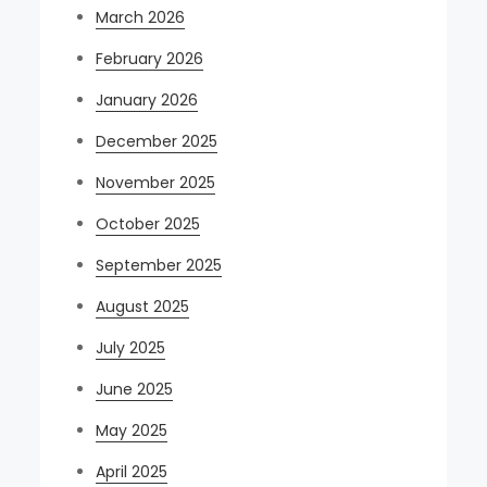
March 2026
February 2026
January 2026
December 2025
November 2025
October 2025
September 2025
August 2025
July 2025
June 2025
May 2025
April 2025