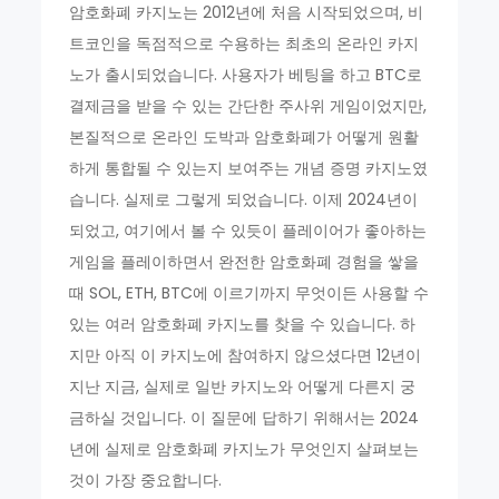
암호화폐 카지노는 2012년에 처음 시작되었으며, 비
트코인을 독점적으로 수용하는 최초의 온라인 카지
노가 출시되었습니다. 사용자가 베팅을 하고 BTC로
결제금을 받을 수 있는 간단한 주사위 게임이었지만,
본질적으로 온라인 도박과 암호화폐가 어떻게 원활
하게 통합될 수 있는지 보여주는 개념 증명 카지노였
습니다. 실제로 그렇게 되었습니다. 이제 2024년이
되었고, 여기에서 볼 수 있듯이 플레이어가 좋아하는
게임을 플레이하면서 완전한 암호화폐 경험을 쌓을
때 SOL, ETH, BTC에 이르기까지 무엇이든 사용할 수
있는 여러 암호화폐 카지노를 찾을 수 있습니다. 하
지만 아직 이 카지노에 참여하지 않으셨다면 12년이
지난 지금, 실제로 일반 카지노와 어떻게 다른지 궁
금하실 것입니다. 이 질문에 답하기 위해서는 2024
년에 실제로 암호화폐 카지노가 무엇인지 살펴보는
것이 가장 중요합니다.