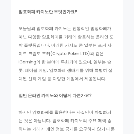
암호화폐 카지노란 무엇인가요?
오늘날의 암호화폐 카지노는 전통적인 법정화폐가
아닌 다양한 암호화폐를 거래에 활용하는 온라인 도
박 플랫폼입니다. 이러한 카지노 중 일부는 포커 사
이트 크립토 포커(Crypto Poker LTD)와 같은
iGaming의 한 분야에 특화되어 있으며, 일부는 슬
롯, 테이블 게임, 암호화폐 생태계를 위해 특별히 설
계된 신작 게임 등 다양한 게임에서 제공됩니다.
일반 온라인 카지노와 어떻게 다른가요?
하지만 암호화폐를 활용한다는 사실만이 차별화되
는 것은 아닙니다. 암호화폐 카지노의 주요 매력 중
하나는 거래가 개인 정보 공개를 요구하지 않기 때문