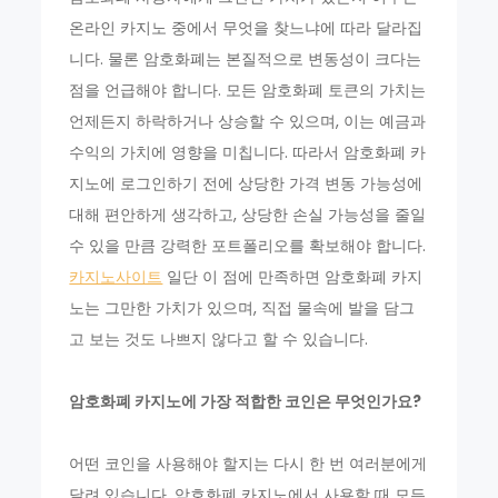
온라인 카지노 중에서 무엇을 찾느냐에 따라 달라집
니다. 물론 암호화폐는 본질적으로 변동성이 크다는
점을 언급해야 합니다. 모든 암호화폐 토큰의 가치는
언제든지 하락하거나 상승할 수 있으며, 이는 예금과
수익의 가치에 영향을 미칩니다. 따라서 암호화폐 카
지노에 로그인하기 전에 상당한 가격 변동 가능성에
대해 편안하게 생각하고, 상당한 손실 가능성을 줄일
수 있을 만큼 강력한 포트폴리오를 확보해야 합니다.
카지노사이트
일단 이 점에 만족하면 암호화폐 카지
노는 그만한 가치가 있으며, 직접 물속에 발을 담그
고 보는 것도 나쁘지 않다고 할 수 있습니다.
암호화폐 카지노에 가장 적합한 코인은 무엇인가요?
어떤 코인을 사용해야 할지는 다시 한 번 여러분에게
달려 있습니다. 암호화폐 카지노에서 사용할 때 모든