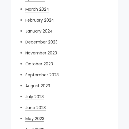
March 2024
February 2024
January 2024
December 2023
November 2023
October 2023
September 2023
August 2023
July 2023
June 2023
May 2023