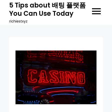
Skip
5 Tips about 배팅 플랫폼
to
You Can Use Today
content
richiestxyz