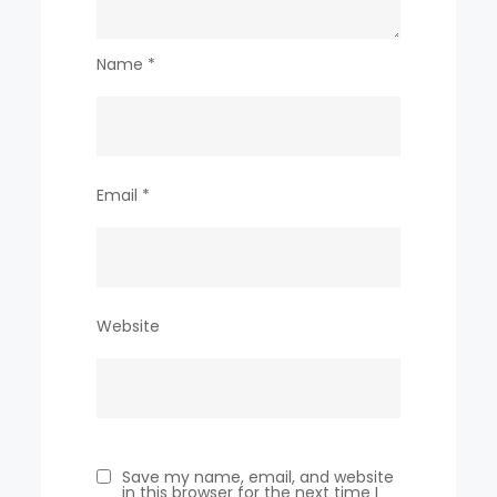
Name
*
Email
*
Website
Save my name, email, and website
in this browser for the next time I