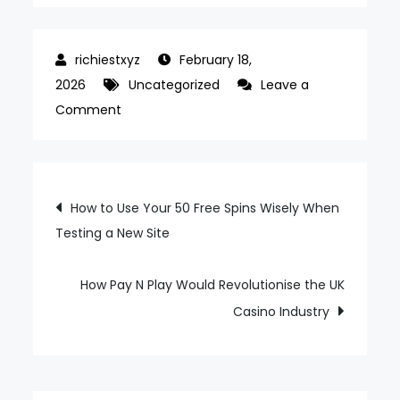
February 18,
2026
Uncategorized
Leave a
on
Comment
How
Do
Crypto
Post
How to Use Your 50 Free Spins Wisely When
Casinos
Testing a New Site
navigation
Truly
Differ
to
How Pay N Play Would Revolutionise the UK
Normal
Casino Industry
Online
Casinos?