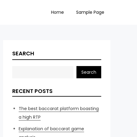
Home
Sample Page
SEARCH
Search
RECENT POSTS
The best baccarat platform boasting
a high RTP
Explanation of baccarat game