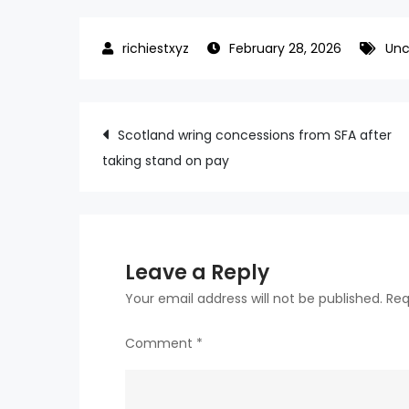
February 28, 2026
Unc
Post
Scotland wring concessions from SFA after
taking stand on pay
navigation
Leave a Reply
Your email address will not be published.
Req
Comment
*