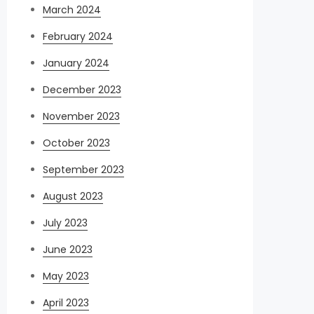
March 2024
February 2024
January 2024
December 2023
November 2023
October 2023
September 2023
August 2023
July 2023
June 2023
May 2023
April 2023