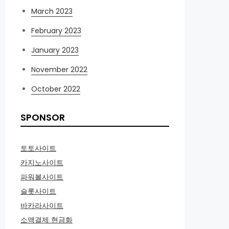
March 2023
February 2023
January 2023
November 2022
October 2022
SPONSOR
토토사이트
카지노사이트
파워볼사이트
슬롯사이트
바카라사이트
소액결제 현금화