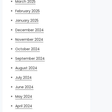
March 2025
February 2025
January 2025
December 2024
November 2024
October 2024
September 2024
August 2024
July 2024
June 2024
May 2024
April 2024