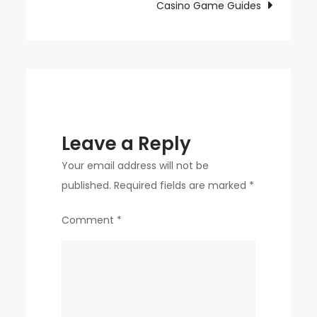
Casino Game Guides
Leave a Reply
Your email address will not be
published.
Required fields are marked
*
Comment
*