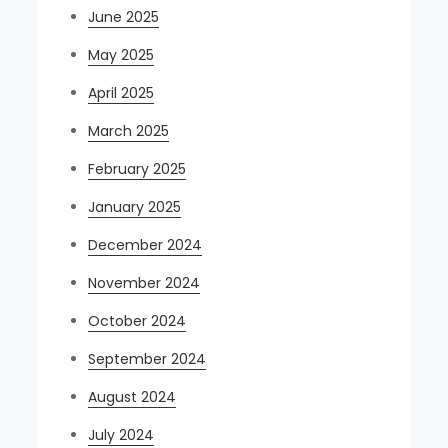
June 2025
May 2025
April 2025
March 2025
February 2025
January 2025
December 2024
November 2024
October 2024
September 2024
August 2024
July 2024