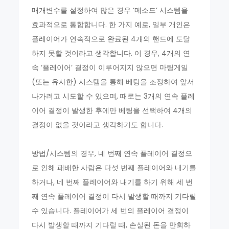
매개변수를 설정하여 많은 경우 ‘메소드’ 시스템을
효과적으로 통합합니다. 한 가지 예로, 일부 개인은
플레이어가 연속적으로 완료된 4개의 핸드에 도달
하지 못할 것이라고 생각합니다. 이 경우, 4개의 연
속 ‘플레이어’ 결정이 이루어지지 않으면 마팅게일
(또는 유사한) 시스템을 통해 베팅을 조정하여 앞서
나가려고 시도할 수 있으며, 때로는 3개의 연속 플레
이어 결정이 발생한 후에만 베팅을 선택하여 4개의
결정이 없을 것이라고 생각하기도 합니다.
방법/시스템의 경우, 네 번째 연속 플레이어 결정으
로 인해 패배한 사람은 다섯 번째 플레이어와 내기를
하거나, 네 번째 플레이어와 내기를 하기 위해 세 번
째 연속 플레이어 결정이 다시 발생할 때까지 기다릴
수 있습니다. 플레이어가 세 번의 플레이어 결정이
다시 발생할 때까지 기다릴 때, 손실된 돈을 만회하