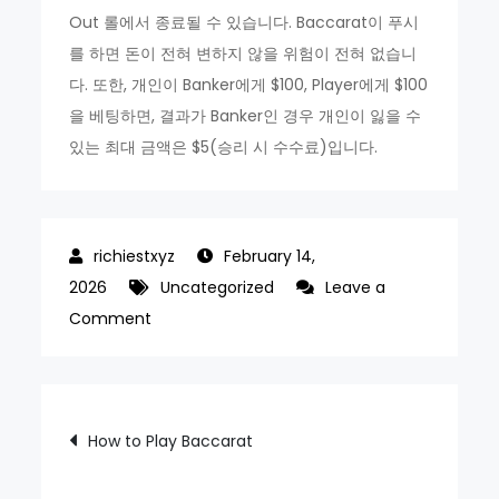
Out 롤에서 종료될 수 있습니다. Baccarat이 푸시
를 하면 돈이 전혀 변하지 않을 위험이 전혀 없습니
다. 또한, 개인이 Banker에게 $100, Player에게 $100
을 베팅하면, 결과가 Banker인 경우 개인이 잃을 수
있는 최대 금액은 $5(승리 시 수수료)입니다.
February 14,
2026
Uncategorized
Leave a
on
Comment
Online
Baccarat
Strategy
Post
How to Play Baccarat
Guide
navigation