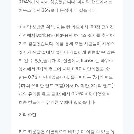
0.94%까지 다시 상승했습니다. 마지막 핸드에서는
하우스 엣지 36%보다 동점이 더 컸습니다.
마지막 신발을 위해, 저는 컷 카드에서 109장 떨어진
시점에서 Banker와 Player의 하우스 엣지를 추적하
기로 결정했습니다. 이를 통해 모든 사람들이 하우스
엣지가 신발 끝에서 얼마나 격렬하게 변동할 수 있는
지 알 수 있었습니다. 이 신발에서 Banker는 하우스
엣지에서 9개의 핸드에 대해 0.8% 미만이었고, 한
번은 0.7% 미만이었습니다. 플레이어는 7개의 핸드
(1개의 유리한 핸드 포함)에서 1% 미만, 2개의 핸드(1
개의 유리한 핸드 포함)에서 0.75% 미만이었으며,
최종 핸드에서 유리한 위치에 있었습니다.
기타 수단
카드 카운팅은 이론적으로 바캐럿이 이길 수 있는 유