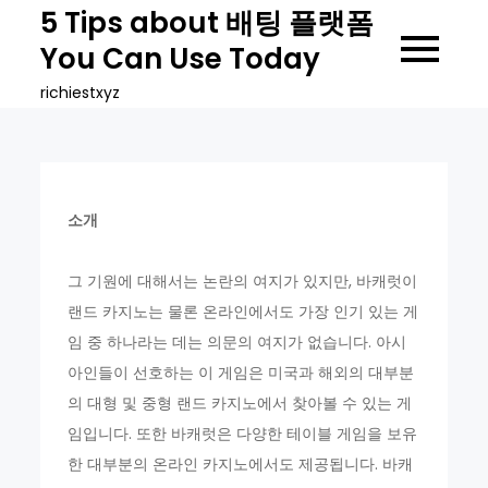
Skip
5 Tips about 배팅 플랫폼
to
You Can Use Today
content
richiestxyz
소개
그 기원에 대해서는 논란의 여지가 있지만, 바캐럿이
랜드 카지노는 물론 온라인에서도 가장 인기 있는 게
임 중 하나라는 데는 의문의 여지가 없습니다. 아시
아인들이 선호하는 이 게임은 미국과 해외의 대부분
의 대형 및 중형 랜드 카지노에서 찾아볼 수 있는 게
임입니다. 또한 바캐럿은 다양한 테이블 게임을 보유
한 대부분의 온라인 카지노에서도 제공됩니다. 바캐