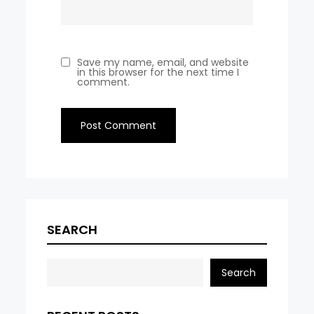
Save my name, email, and website
in this browser for the next time I
comment.
SEARCH
Search