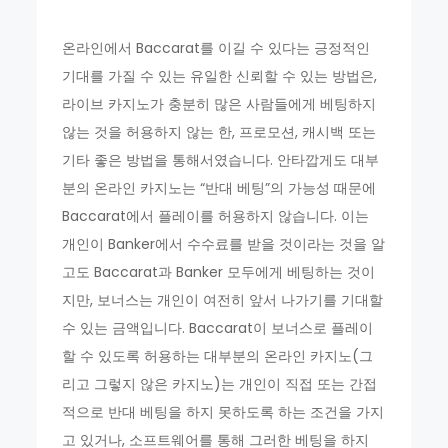
온라인에서 Baccarat를 이길 수 있다는 긍정적인
기대를 가질 수 있는 유일한 신뢰할 수 있는 방법은,
라이브 카지노가 충분히 많은 사람들에게 베팅하지
않는 것을 허용하지 않는 한, 프로모션, 캐시백 또는
기타 좋은 방법을 통해서였습니다. 안타깝게도 대부
분의 온라인 카지노는 “반대 베팅”의 가능성 때문에
Baccarat에서 플레이를 허용하지 않습니다. 이는
개인이 Banker에서 수수료를 받을 것이라는 것을 알
고도 Baccarat과 Banker 모두에게 베팅하는 것이
지만, 보너스는 개인이 여전히 앞서 나가기를 기대할
수 있는 금액입니다. Baccarat이 보너스로 플레이
할 수 있도록 허용하는 대부분의 온라인 카지노(그
리고 그렇지 않은 카지노)는 개인이 직접 또는 간접
적으로 반대 베팅을 하지 못하도록 하는 조건을 가지
고 있거나, 소프트웨어를 통해 그러한 베팅을 하지