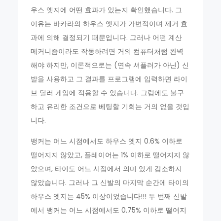
우스 엣지에 어떤 효과가 있는지 확인했습니다. 그
이유는 바카라의 하우스 엣지가 가변적이며 제거 효
과에 의해 결정되기 때문입니다. 그러나 어떤 계산
메커니즘이라도 작동하려면 거의 컴퓨터처럼 완벽
해야 하지만, 이론적으로는 (연속 셔플러가 아닌) 신
발을 사용하고 그 결과를 프로그램에 입력하면 라이
브 딜러 게임에 적용할 수 있습니다. 그럼에도 불구
하고 유리한 조건으로 베팅할 기회는 거의 없을 것입
니다.
뱅커는 어느 시점에서도 하우스 엣지 0.6% 이하로
떨어지지 않았고, 플레이어는 1% 이하로 떨어지지 않
았으며, 타이도 어느 시점에서 의미 있게 감소하지
않았습니다. 그러나 그 신발의 마지막 순간에 타이의
하우스 엣지는 45% 이상이었습니다!!! 두 번째 신발
에서 뱅커는 어느 시점에서도 0.75% 이하로 떨어지