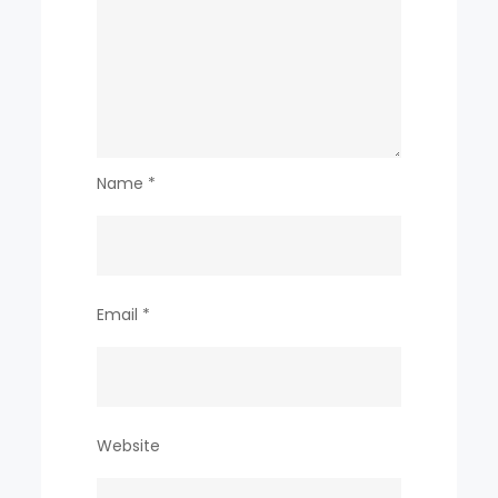
Name
*
Email
*
Website