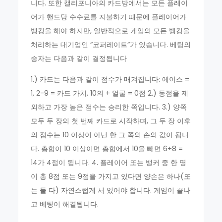
니다. 또한 캘리포니아의 카드방에서는 모든 플레이
어가 핸드당 수수료를 지불하기 때문에 플레이어가
뱅킹을 해야 하지만, 일반적으로 게임의 모든 뱅킹을
처리하는 대기업인 “코퍼레이트”가 있습니다. 베팅의
승자는 다음과 같이 결정됩니다
1.) 카드는 다음과 같이 점수가 매겨집니다: 에이스 =
1, 2-9 = 카드 가치, 10의 + 얼굴 = 0점 2.) 동점을 제
외하고 가장 높은 점수는 승리한 쪽입니다. 3.) 양쪽
모두 두 장의 첫 번째 카드로 시작하며, 그 두 장 이후
의 점수는 10 이상이 아닌 한 그 쪽의 손의 값이 됩니
다. 총합이 10 이상이면 총합에서 10을 빼면 6+8 =
14가 4점이 됩니다. 4. 플레이어 또는 뱅커 중 한 명
이 총 8점 또는 9점을 가지고 있다면 양손은 하나(또
는 둘 다) 자연스럽게 서 있어야 합니다. 게임이 끝나
고 베팅이 해결됩니다.