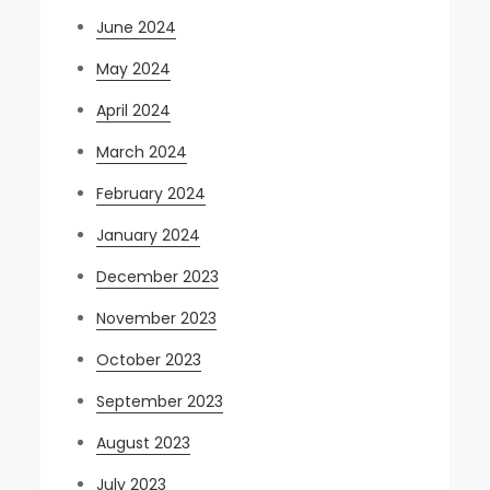
June 2024
May 2024
April 2024
March 2024
February 2024
January 2024
December 2023
November 2023
October 2023
September 2023
August 2023
July 2023