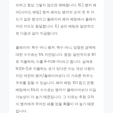
리하고 항상 그렇지 않으면 패배합니다. 10.) 뱅커 페
어(사이드 베팅) 뱅커 페어는 뱅커의 손의 첫 두 카
드가 같은 랭크이고 플레이어 페어 베팅에서 플레이
어의 카드도 동일합니다. 11.) 승리 베팅은 일반적으
로 다음과 같이 지급됩니다
플레이어: 짝수 머니 뱅커: 짝수 머니, 당첨된 금액에
대한 수수료는 5% 미만입니다. 동점: 일반적으로 8:1
로 지불하며, 이를 9-FOR-1이라고 합니다. 실제로
9:1(9-1)로 지불하는 표가 있다면 이는 개선 사항이
지만 여전히 뱅커/플레이어보다 더 가파른 하우스
우위를 점할 수 있습니다. 페어 베팅: 10:1 참고 은행
베팅에서 5%의 수수료는 뱅커가 플레이어보다 이길
가능성이 더 높기 때문입니다. 그 이유는 추첨 규칙
이 뱅커에게 주어진 패를 얻을 확률이 더 높기 때문
입니다.