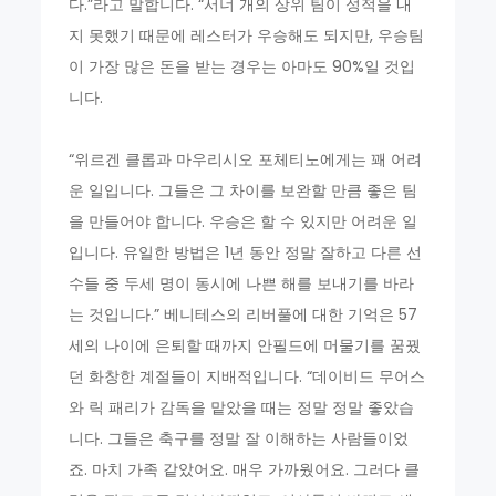
다.”라고 말합니다. “서너 개의 상위 팀이 성적을 내
지 못했기 때문에 레스터가 우승해도 되지만, 우승팀
이 가장 많은 돈을 받는 경우는 아마도 90%일 것입
니다.
“위르겐 클롭과 마우리시오 포체티노에게는 꽤 어려
운 일입니다. 그들은 그 차이를 보완할 만큼 좋은 팀
을 만들어야 합니다. 우승은 할 수 있지만 어려운 일
입니다. 유일한 방법은 1년 동안 정말 잘하고 다른 선
수들 중 두세 명이 동시에 나쁜 해를 보내기를 바라
는 것입니다.” 베니테스의 리버풀에 대한 기억은 57
세의 나이에 은퇴할 때까지 안필드에 머물기를 꿈꿨
던 화창한 계절들이 지배적입니다. “데이비드 무어스
와 릭 패리가 감독을 맡았을 때는 정말 정말 좋았습
니다. 그들은 축구를 정말 잘 이해하는 사람들이었
죠. 마치 가족 같았어요. 매우 가까웠어요. 그러다 클