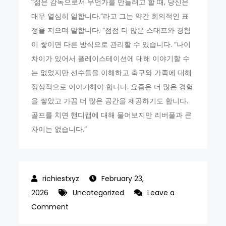
“젊은 감독으로서 무언가를 만들려고 할 때, 당신은
매우 열심히 일합니다.”라고 그는 약간 회의적인 표
정을 지으며 말합니다. “점점 더 많은 스태프와 경험
이 쌓이면 다른 방식으로 관리할 수 있습니다. “나이
차이가 있어서 플레이스테이션에 대해 이야기할 수
는 없었지만 선수들을 이해하고 축구와 가족에 대해
정상적으로 이야기해야 합니다. 요즘은 더 많은 경험
을 쌓았고 가끔 더 많은 공간을 제공하기도 합니다.
골프를 치면 핸디캡에 대해 물어보지만 리버풀과 큰
차이는 없습니다.”
February 23,
2026
Uncategorized
Leave a
on
Comment
Rafa