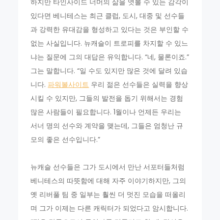
하지만 타인사이드 너머의 삶을 엿볼 수 있는 감각이
있다면 베니테스는 최근 클럽, 도시, 대중 및 선수들
과 강력한 유대감을 형성하고 있다는 것은 부인할 수
없는 사실입니다. 뉴캐슬이 트로피를 차지할 수 있느
냐는 질문에 그의 대답은 유익합니다. “네, 물론이죠.”
그는 말합니다. “일 수도 있지만 많은 것에 달려 있습
니다.
파워볼사이트
우리 젊은 선수들은 실력을 향상
시킬 수 있지만, 그들의 발전을 돕기 위해서는 경험
많은 사람들이 필요합니다. 1월이나 언제든 우리는
서너 명의 선수와 계약을 맺는데, 그들은 엄청난 규
모의 좋은 선수입니다.”
뉴캐슬 선수들은 그가 도시에서 만난 서포터들처럼
베니테스의 따뜻함에 대해 자주 이야기하지만, 그의
옛 리버풀 팀 중 일부는 훨씬 더 멋진 모습을 떠올리
며 그가 이제는 다른 캐릭터가 되었다고 암시합니다.