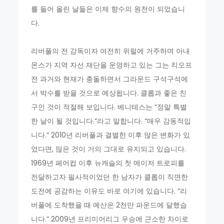
를 들어 올린 날들은 이제 향수의 원천이 되었습니
다.
리버풀의 전 감독이자 여전히 위럴에 거주하며 아내
몬스가 지역 자선 재단을 운영하고 있는 그는 킥오프
전 과거와 현재가 충돌하면서 그라운드 구석구석에
서 박수를 받을 것으로 예상됩니다. 클롭과 좋은 친
구인 것이 적절해 보입니다. 베니테스는 “정말 특별
한 날이 될 것입니다.”라고 말합니다. “매우 감동적입
니다.” 2010년 리버풀과 결별한 이후 많은 변화가 있
었다면, 많은 것이 거의 그대로 유지되고 있습니다.
1969년 페어컵 이후 뉴캐슬의 첫 메이저 트로피를
전달하고자 필사적이었던 한 남자가 클롭이 직면한
도전에 공감하는 이유도 바로 여기에 있습니다. “리
버풀에 도착했을 때 예산은 2천만 파운드에 달했습
니다.” 2009년 프리미어리그 우승에 근소한 차이로