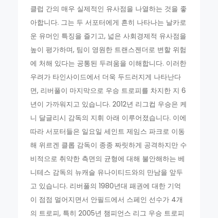
클럽 간의 매우 실제적인 유사점을 나열하는 것을 좋
아합니다. 그는 두 서포터에게 흔히 나타나는 날카로
운 유머인 특징을 즐기고, 넓은 사회경제적 유사점을
높이 평가하며, 팀이 영원한 트랜스젠더로 변할 위험
에 처해 있다는 공통된 두려움을 이해합니다. 이러한
우려가 타인사이드에서 더욱 두드러지게 나타난다
면, 리버풀이 마지막으로 우승 트로피를 차지한 지 6
년이 가까워지고 있습니다. 2012년 리그컵 우승은 케
니 달글리시 감독의 지휘 아래 이루어졌습니다. 이에
따라 서포터들은 일요일 세인트 제임스 파크로 이동
해 위르겐 클롭 감독이 종종 짜릿하게 공격하지만 수
비적으로 취약한 측면의 균형에 대해 불안해하는 베
니테스 감독의 뉴캐슬 유나이티드와의 만남을 앞두
고 있습니다. 리버풀의 1980년대 패권에 대한 기억
이 점점 멀어지면서 안필드에서 스페인 선수가 4개
의 트로피, 특히 2005년 챔피언스 리그 우승 트로피