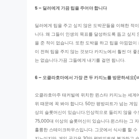
5 – 딜러에게 가끔 팁을 주어야 합니다
딜러에게 팁을 주고 싶지 않은 도박꾼들을 이해한 적이
니다. 왜 그들이 인생의 목표를 달성하도록 돕고 싶지
을 준 적이 없습니다. 또한 도박을 하고 팁을 아낌없이 
이 전혀 팁을 주지 않는 것보다 카지노에서 훨씬 더 좋
는 없습니다.가끔 그들에게 내기를 걸면 됩니다.
6 – 오클라호마에서 가장 큰 두 카지노를 방문하세요(
오클라호마주 태커빌에 위치한 윈스타 카지노는 세계에서
위 때문에 꼭 봐야 합니다. 50만 평방피트가 넘는 게임
상의 슬롯머신이 있습니다.인상적으로 들리지 않을 수도
75,000대 이상의 슬롯머신이 있습니다.윈스타는 그 
훌륭한 스테이크하우스입니다. 그곳에서 식사를 할 수 
지노이지만, 게임 공간은 30만 평방피트에 불과하고 