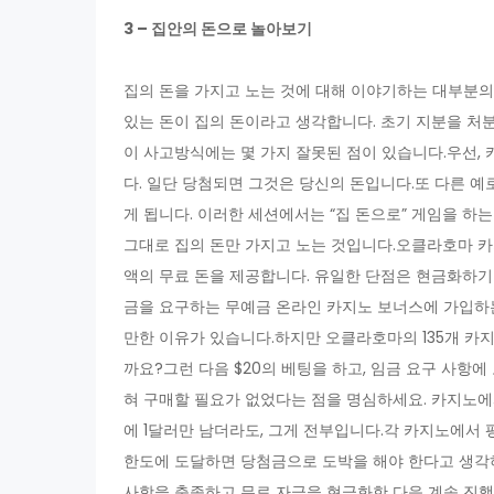
3 – 집안의 돈으로 놀아보기
집의 돈을 가지고 노는 것에 대해 이야기하는 대부분
있는 돈이 집의 돈이라고 생각합니다. 초기 지분을 처
이 사고방식에는 몇 가지 잘못된 점이 있습니다.우선,
다. 일단 당첨되면 그것은 당신의 돈입니다.또 다른 예
게 됩니다. 이러한 세션에서는 “집 돈으로” 게임을 하
그대로 집의 돈만 가지고 노는 것입니다.오클라호마 
액의 무료 돈을 제공합니다. 유일한 단점은 현금화하기 
금을 요구하는 무예금 온라인 카지노 보너스에 가입하
만한 이유가 있습니다.하지만 오클라호마의 135개 카지
까요?그런 다음 $20의 베팅을 하고, 임금 요구 사항
혀 구매할 필요가 없었다는 점을 명심하세요. 카지노에
에 1달러만 남더라도, 그게 전부입니다.각 카지노에서 평
한도에 도달하면 당첨금으로 도박을 해야 한다고 생각하
사항을 충족하고 무료 자금을 현금화한 다음 계속 진