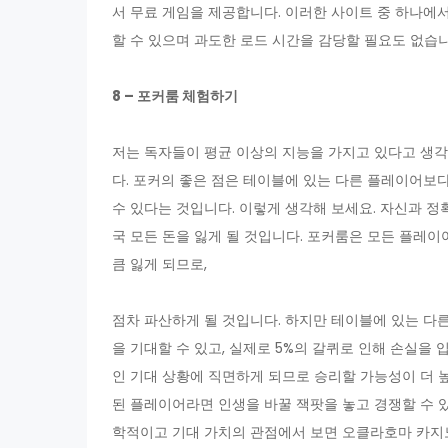
서 무료 게임을 제공합니다. 이러한 사이트 중 하나에서 
할 수 있으며 과도한 로드 시간을 감당할 필요도 없습니
8 – 포커룸 체험하기
저는 독자들이 평균 이상의 지능을 가지고 있다고 생
다. 포커의 좋은 점은 테이블에 있는 다른 플레이어보
수 있다는 것입니다. 이렇게 생각해 보세요. 자신과 정
국 모든 돈을 잃게 될 것입니다. 포커룸은 모든 플레
큼 잃게 되므로,
점차 파산하게 될 것입니다. 하지만 테이블에 있는 다
을 기대할 수 있고, 실제로 5%의 갈퀴로 인해 손실을
인 기대 상황에 직면하게 되므로 승리할 가능성이 더 
된 플레이어라면 인생을 바꿀 잭팟을 놓고 경쟁할 수 있
학적이고 기대 가치의 관점에서 보면 오클라호마 카지노