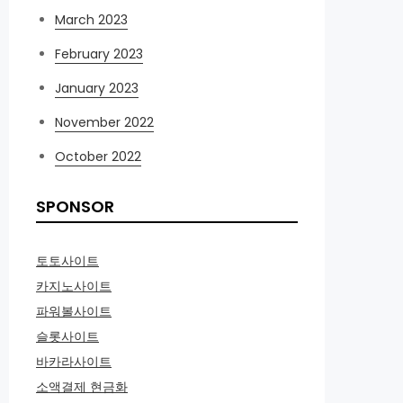
March 2023
February 2023
January 2023
November 2022
October 2022
SPONSOR
토토사이트
카지노사이트
파워볼사이트
슬롯사이트
바카라사이트
소액결제 현금화