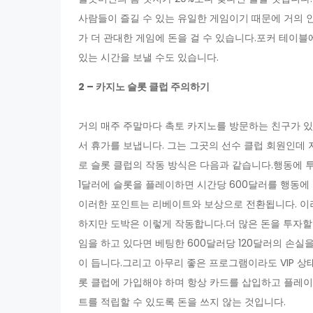
사람들이 즐길 수 있는 유일한 게임이기 때문에 거의
가 더 관대한 게임에 돈을 걸 수 있습니다.포커 테이
있는 시간을 보낼 수도 있습니다.
2 – 카지노 슬롯 클럽 주의하기
거의 매주 주말마다 촉토 카지노를 방문하는 친구가 있습
서 휴가를 보냅니다. 그는 그곳의 선수 클럽 회원인데 
로 슬롯 클럽의 작동 방식은 다음과 같습니다.행동에 
1달러에 슬롯을 플레이하면 시간당 600달러를 행동에 
이러한 포인트는 리베이트와 보상으로 전환됩니다. 이러
하지만 도박은 이렇게 작동합니다.더 많은 돈을 투자할수
임을 하고 있다면 베팅한 600달러당 120달러의 손실을
이 듭니다.그리고 아무리 좋은 프로그램이라도 VIP 상태
롯 클럽에 가입해야 하며 항상 카드를 삽입하고 플레이
트를 적립할 수 있도록 돈을 쓰지 않는 것입니다.