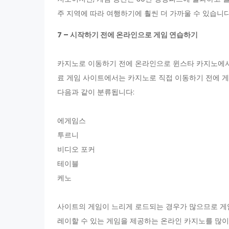
주 지역에 따라 여행하기에 훨씬 더 가까울 수 있습니다
7 – 시작하기 전에 온라인으로 게임 연습하기
카지노로 이동하기 전에 온라인으로 윈스타 카지노에서 
료 게임 사이트에서는 카지노로 직접 이동하기 전에 게
다음과 같이 분류됩니다:
에게임스
투르니
비디오 포커
테이블
케노
사이트의 게임이 느리게 로드되는 경우가 많으므로 게
레이할 수 있는 게임을 제공하는 온라인 카지노를 많이