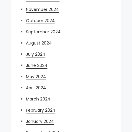
November 2024
October 2024
September 2024
August 2024
July 2024
June 2024
May 2024
April 2024
March 2024
February 2024
January 2024