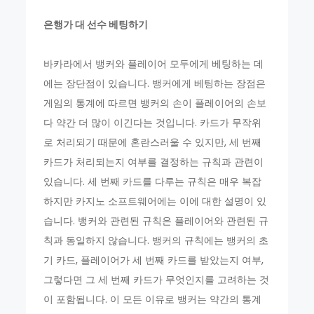
은행가 대 선수 베팅하기
바카라에서 뱅커와 플레이어 모두에게 베팅하는 데
에는 장단점이 있습니다. 뱅커에게 베팅하는 장점은
게임의 통계에 따르면 뱅커의 손이 플레이어의 손보
다 약간 더 많이 이긴다는 것입니다. 카드가 무작위
로 처리되기 때문에 혼란스러울 수 있지만, 세 번째
카드가 처리되는지 여부를 결정하는 규칙과 관련이
있습니다. 세 번째 카드를 다루는 규칙은 매우 복잡
하지만 카지노 소프트웨어에는 이에 대한 설명이 있
습니다. 뱅커와 관련된 규칙은 플레이어와 관련된 규
칙과 동일하지 않습니다. 뱅커의 규칙에는 뱅커의 초
기 카드, 플레이어가 세 번째 카드를 받았는지 여부,
그렇다면 그 세 번째 카드가 무엇인지를 고려하는 것
이 포함됩니다. 이 모든 이유로 뱅커는 약간의 통계