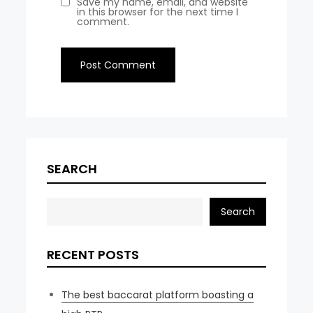
Save my name, email, and website
in this browser for the next time I
comment.
SEARCH
Search
RECENT POSTS
The best baccarat platform boasting a