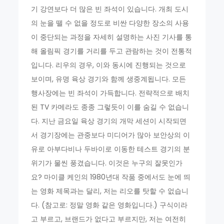
기 강연보다 더 많은 빈 좌석이 있습니다. 개최 도시
의 눈을 뗄 수 없을 정도로 비싼 다양한 장소의 사용
이 중단되는 과정을 자세히 설명하는 사진 기사를 통
해 올림픽 경기를 거리를 두고 관람하는 것이 전통적
입니다. 리우의 경우, 이와 동시에 진행되는 것으로
보이며, 유명 육상 경기와 함께 생중계됩니다. 모든
행사장에는 빈 좌석이 가득합니다. 전략적으로 배치
된 TV 카메라도 종종 그렇듯이 이를 숨길 수 없습니
다. 지난 금요일 육상 경기의 개막 세션이 시작되면
서 경기장에는 관중보다 미디어가 많아 보안상의 이
유로 아부다비나 두바이로 이동한 테스트 경기의 분
위기가 물씬 풍겼습니다. 이것은 누구의 잘못인가
요? 마이클 케인의 1980년대 작품 중에서도 눈에 띄
는 영화 제목과는 달리, 저는 리오를 탓할 수 없습니
다. (참고로: 정말 영화 같은 영화입니다.) 구식이라
고 부르고, 브랜드가 없다고 부르지만, 저는 여전히