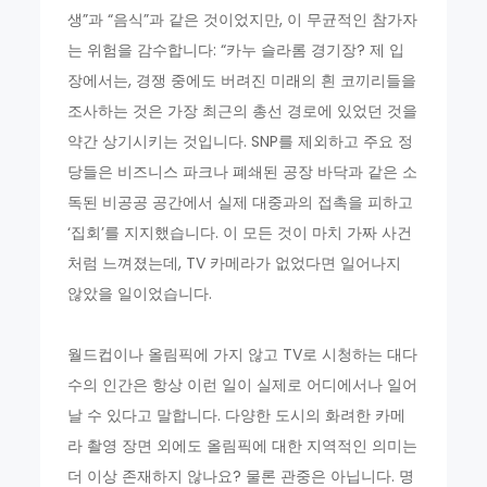
생”과 “음식”과 같은 것이었지만, 이 무균적인 참가자
는 위험을 감수합니다: “카누 슬라롬 경기장? 제 입
장에서는, 경쟁 중에도 버려진 미래의 흰 코끼리들을
조사하는 것은 가장 최근의 총선 경로에 있었던 것을
약간 상기시키는 것입니다. SNP를 제외하고 주요 정
당들은 비즈니스 파크나 폐쇄된 공장 바닥과 같은 소
독된 비공공 공간에서 실제 대중과의 접촉을 피하고
‘집회’를 지지했습니다. 이 모든 것이 마치 가짜 사건
처럼 느껴졌는데, TV 카메라가 없었다면 일어나지
않았을 일이었습니다.
월드컵이나 올림픽에 가지 않고 TV로 시청하는 대다
수의 인간은 항상 이런 일이 실제로 어디에서나 일어
날 수 있다고 말합니다. 다양한 도시의 화려한 카메
라 촬영 장면 외에도 올림픽에 대한 지역적인 의미는
더 이상 존재하지 않나요? 물론 관중은 아닙니다. 명