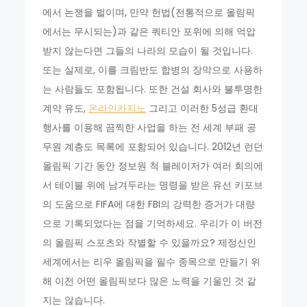
에서 논쟁을 벌이며, 만약 헌법(전통적으로 올림픽
에서는 무시되는)과 같은 쿼티안 포위에 의해 억압
받지 않는다면 그들의 나라의 모습이 될 것입니다.
또는 실제로, 이를 크림반도 합병의 장막으로 사용하
는 사람들도 포함됩니다. 또한 건설 회사와 불투명한
계약 유도,
온라인카지노
그리고 이러한 5성급 환대
행사를 이용해 끔찍한 사업을 하는 전 세계 부패 공
무원 계층도 목록에 포함되어 있습니다. 2012년 런던
올림픽 기간 동안 정보원 척 블레이저가 여러 회의에
서 테이블 위에 남겨두라는 명령을 받은 유선 키포브
의 도움으로 FIFA에 대한 FBI의 강력한 증거가 대량
으로 기록되었다는 점을 기억하세요. 우리가 이 버전
의 올림픽 스포츠와 작별할 수 있을까요? 제정신인
세계에서는 리우 올림픽을 필수 종목으로 만들기 위
해 이전 어떤 올림픽보다 많은 노력을 기울인 것 같
지는 않습니다.