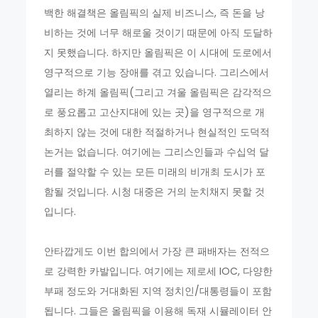
백한 해결책은 올림픽의 실제 비즈니스, 즉 돈을 낭
비하는 것에 너무 해로울 것이기 때문에 아직 도달하
지 못했습니다. 하지만 올림픽은 이 시대에 도로에서
영구적으로 기능 장애를 겪고 있습니다. 그리스에서
열리는 하계 올림픽(그리고 겨울 올림픽은 감각적으
로 풍요롭고 고산지대에 있는 곳)을 영구적으로 개
최하지 않는 것에 대한 적절하거나 현실적인 도덕적
논거는 없습니다. 여기에는 그리스인들과 수십억 달
러를 절약할 수 있는 모든 미래의 비개최 도시가 포
함될 것입니다. 시청 대중은 거의 눈치채지 못할 것
입니다.
안타깝게도 이번 합의에서 가장 큰 패배자는 전적으
로 강력한 카발입니다. 여기에는 제로세 IOC, 다양한
부패 정도와 거대화된 지역 정치인/대통령들이 포함
됩니다. 그들은 올림픽을 이용해 독재 시뮬레이터 안