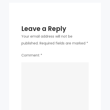
looked
more
exploitative
Leave a Reply
Your email address will not be
published.
Required fields are marked
*
Comment
*