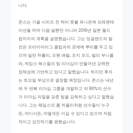
니다.
존스는 가을 시리즈 전 럭비 풋볼 유니온에 프레젠테
이션을 하며 다음 달뿐만 아니라 2019년 일본 월드
컵까지의 계획을 설명했습니다. 그는 잉글랜드의 발
전은 프리미어리그 클럽과의 관계에 뿌리를 두고 있
으며 딜런 하틀리, 오웬 패럴, 조지 포드, 빌리 부니폴
라, 제임스 해스켈의 팀 리더십이 만들어낸 강력한
정체성에 기반하고 있다고 말했습니다. 하지만 후자
는 토요일 부상으로 결장할 예정입니다. 존스는 내년
에 두 번째 리더십 그룹을 개발하고 약 80%의 선수
가 리더십 자질을 갖춘 팀을 감독하고 싶다고 말했습
니다. 그는 웨일스의 롭 하울리처럼 선수들이 누구
든, 어디서든, 어떻게든 이길 수 있다고 믿으며 자립
적이고 강인하기를 원했습니다.