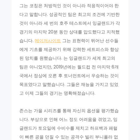
그는 코칭은 처방적인 것이 아니라 적응적이어야 한
다고 말합니다. 성공적인 팀은 최고의 조건에 기반한
것이 아니라 세 번의 호주 테스트에서 잉글랜드가 각
경기의 마지막 20분 동안 상대를 압도했다고 지적했
습니다.
메이저사이트
그는 표현력이 뛰어난 선수들
에게 기초를 제공하기 위해 강력한 세트피스와 향상
된 망치를 원했습니다. 는 잉글랜드가 세계 최고의
팀은 아니었지만, 2019년에는 월드컵 전 마지막 6개
국에서 정상에 오른 후 토너먼트에서 우승하는 것이
목표였다고 말했습니다. 그들은 재능을 가지고 있었
고 이제 그들의 경기는 명확해졌습니다.
존스는 가을 시리즈를 통해 자신의 옵션을 평가했습
니다. 부상으로 인해 어느 정도 어려움을 겪었고, 잉
글랜드가 토요일에 수비수를 제치고 하프백과 패럴
이 빠른 공을 던질 수 있는 공격수 빌리 부니폴라 없