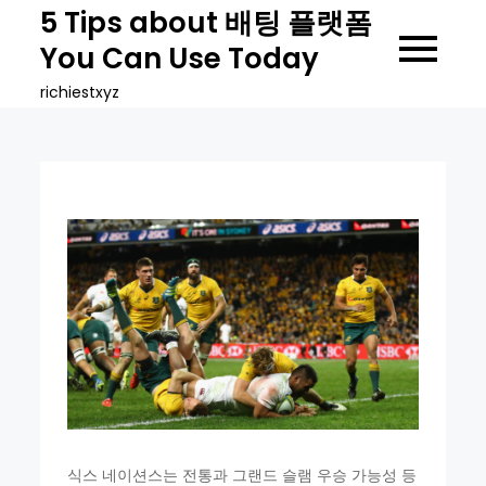
Skip
5 Tips about 배팅 플랫폼
to
You Can Use Today
content
richiestxyz
식스 네이션스는 전통과 그랜드 슬램 우승 가능성 등