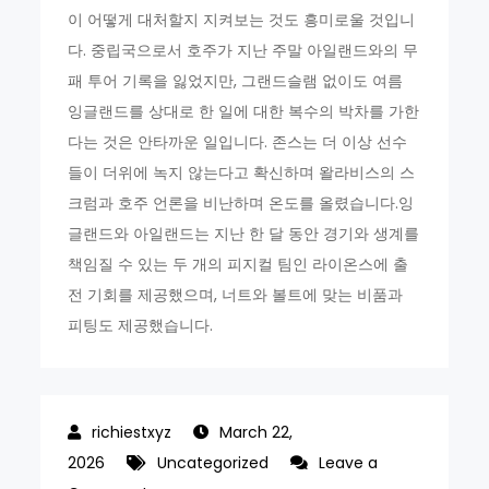
이 어떻게 대처할지 지켜보는 것도 흥미로울 것입니
다. 중립국으로서 호주가 지난 주말 아일랜드와의 무
패 투어 기록을 잃었지만, 그랜드슬램 없이도 여름
잉글랜드를 상대로 한 일에 대한 복수의 박차를 가한
다는 것은 안타까운 일입니다. 존스는 더 이상 선수
들이 더위에 녹지 않는다고 확신하며 왈라비스의 스
크럼과 호주 언론을 비난하며 온도를 올렸습니다.잉
글랜드와 아일랜드는 지난 한 달 동안 경기와 생계를
책임질 수 있는 두 개의 피지컬 팀인 라이온스에 출
전 기회를 제공했으며, 너트와 볼트에 맞는 비품과
피팅도 제공했습니다.
March 22,
2026
Uncategorized
Leave a