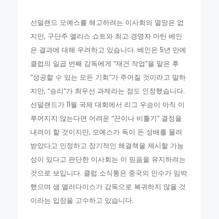
선덜랜드 모예스를 해고하려는 이사회의 열망은 없
지만, 구단주 엘리스 쇼트와 최고 경영자 마틴 베인
은 결과에 대해 우려하고 있습니다. 베인은 5년 만에
클럽의 일곱 번째 감독에게 “재건 작업”을 맡은 후
“성공할 수 있는 모든 기회”가 주어질 것이라고 말하
지만, “승리”가 최우선 과제라는 점도 인정했습니다.
선덜랜드가 11월 국제 대회에서 리그 우승이 아직 이
루어지지 않는다면 어려운 “끈이나 비틀기” 결정을
내려야 할 것이지만, 모예스가 독이 든 성배를 물려
받았다고 인정하고 장기적인 해결책을 제시할 가능
성이 있다고 판단한 이사회는 이 믿음을 유지하려는
것으로 보입니다. 클럽 소식통은 중국의 인수가 임박
했으며 샘 앨러다이스가 감독으로 복귀하지 않을 것
이라는 입장을 고수하고 있습니다.