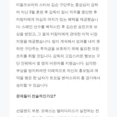
미들즈브러의 스티브 깁슨 구단주는 충성심이 강하
며 지난 3월 훈련 후 감독이 잠시 직무를 중단한 후
카랑카에게 의심의 여지가 있는 혜택을 제공했습니
다. 스페인 선수를 복직시킨 후 깁슨은 승진으로 보
상을 받았고, 그 결과 카랑카에게 관대한 이적 시장
지원을 제공했습니다. 팀이 계속해서 성과를 내지 못
하면 구단주는 투자금을 보호하기 위해 필요한 모든
조치를 취할 것입니다. 감독의 고집스러운 행보는 구
단 안팎에서 몇 명의 비판자를 키웠습니다. 심각한
부상을 방지하려면 이례적으로 자신의 홍보팀과 계
약을 맺은 한 남자가 토요일 본머스와의 홈 경기에서
승리할 수 있습니다.
문제들이 전술적인가요?
선덜랜드 부분. 모예스는 앨러다이스가 실천하는 전