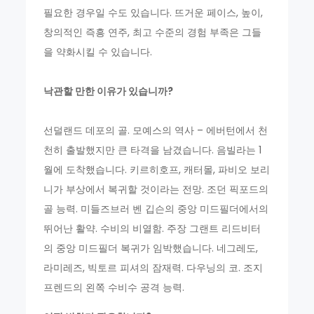
필요한 경우일 수도 있습니다. 뜨거운 페이스, 높이,
창의적인 즉흥 연주, 최고 수준의 경험 부족은 그들
을 약화시킬 수 있습니다.
낙관할 만한 이유가 있습니까?
선덜랜드 데포의 골. 모예스의 역사 – 에버턴에서 천
천히 출발했지만 큰 타격을 남겼습니다. 음빌라는 1
월에 도착했습니다. 키르히호프, 캐터몰, 파비오 보리
니가 부상에서 복귀할 것이라는 전망. 조던 픽포드의
골 능력. 미들즈브러 벤 깁슨의 중앙 미드필더에서의
뛰어난 활약. 수비의 비열함. 주장 그랜트 리드비터
의 중앙 미드필더 복귀가 임박했습니다. 네그레도,
라미레즈, 빅토르 피셔의 잠재력. 다우닝의 코. 조지
프렌드의 왼쪽 수비수 공격 능력.