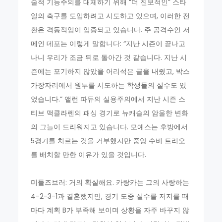
술적 기능주의를 대체하기 위해 “더 진보적인” 스타
일의 축구를 도입하려고 시도하고 있으며, 이러한 전
환은 격동적임이 입증되고 있습니다. 주 공격수인 저
메인 데포는 이렇게 말합니다: “지난 시즌이 끝나고
나니 우리가 조금 뒤로 돌아간 것 같습니다. 지난 시
즌에는 포기하지 않았을 어리석은 골을 내줬고, 박스
가장자리에서 원투를 시도하는 학생들의 실수도 있
었습니다.” 앨런 파듀의 실용주의에서 지난 시즌 스
티브 맥클라렌의 패싱 경기로 뉴캐슬의 암울한 변화
의 그늘이 드리워지고 있습니다. 모예스는 후방에서
5경기를 치르는 것을 거부했지만 중앙 수비 트리오
를 배치할 만한 이유가 있을 것입니다.
미들즈브러: 거의 확실해요. 카랑카는 그의 사랑하는
4-2-3-1과 결혼했지만, 경기 도중 실수를 저지를 때
마다 계획 B가 부족해 보이며 상황을 자주 바꾸지 않