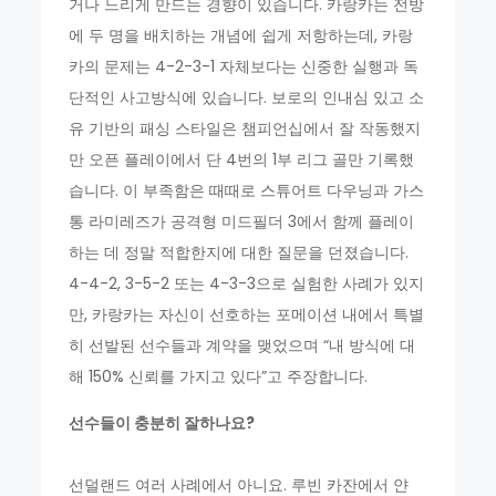
거나 느리게 만드는 경향이 있습니다. 카랑카는 전방
에 두 명을 배치하는 개념에 쉽게 저항하는데, 카랑
카의 문제는 4-2-3-1 자체보다는 신중한 실행과 독
단적인 사고방식에 있습니다. 보로의 인내심 있고 소
유 기반의 패싱 스타일은 챔피언십에서 잘 작동했지
만 오픈 플레이에서 단 4번의 1부 리그 골만 기록했
습니다. 이 부족함은 때때로 스튜어트 다우닝과 가스
통 라미레즈가 공격형 미드필더 3에서 함께 플레이
하는 데 정말 적합한지에 대한 질문을 던졌습니다.
4-4-2, 3-5-2 또는 4-3-3으로 실험한 사례가 있지
만, 카랑카는 자신이 선호하는 포메이션 내에서 특별
히 선발된 선수들과 계약을 맺었으며 “내 방식에 대
해 150% 신뢰를 가지고 있다”고 주장합니다.
선수들이 충분히 잘하나요?
선덜랜드 여러 사례에서 아니요. 루빈 카잔에서 얀