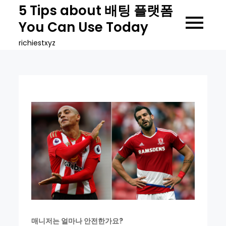
Skip
5 Tips about 배팅 플랫폼
to
You Can Use Today
content
richiestxyz
매니저는 얼마나 안전한가요?