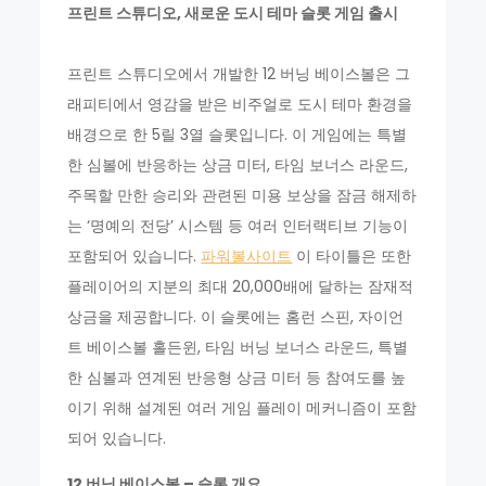
프린트 스튜디오, 새로운 도시 테마 슬롯 게임 출시
프린트 스튜디오에서 개발한 12 버닝 베이스볼은 그
래피티에서 영감을 받은 비주얼로 도시 테마 환경을
배경으로 한 5릴 3열 슬롯입니다. 이 게임에는 특별
한 심볼에 반응하는 상금 미터, 타임 보너스 라운드,
주목할 만한 승리와 관련된 미용 보상을 잠금 해제하
는 ‘명예의 전당’ 시스템 등 여러 인터랙티브 기능이
포함되어 있습니다.
파워볼사이트
이 타이틀은 또한
플레이어의 지분의 최대 20,000배에 달하는 잠재적
상금을 제공합니다. 이 슬롯에는 홈런 스핀, 자이언
트 베이스볼 홀든윈, 타임 버닝 보너스 라운드, 특별
한 심볼과 연계된 반응형 상금 미터 등 참여도를 높
이기 위해 설계된 여러 게임 플레이 메커니즘이 포함
되어 있습니다.
12 버닝 베이스볼 – 슬롯 개요