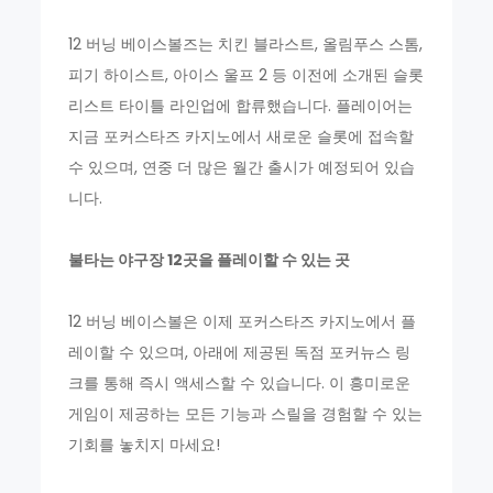
12 버닝 베이스볼즈는 치킨 블라스트, 올림푸스 스톰,
피기 하이스트, 아이스 울프 2 등 이전에 소개된 슬롯
리스트 타이틀 라인업에 합류했습니다. 플레이어는
지금 포커스타즈 카지노에서 새로운 슬롯에 접속할
수 있으며, 연중 더 많은 월간 출시가 예정되어 있습
니다.
불타는 야구장 12곳을 플레이할 수 있는 곳
12 버닝 베이스볼은 이제 포커스타즈 카지노에서 플
레이할 수 있으며, 아래에 제공된 독점 포커뉴스 링
크를 통해 즉시 액세스할 수 있습니다. 이 흥미로운
게임이 제공하는 모든 기능과 스릴을 경험할 수 있는
기회를 놓치지 마세요!