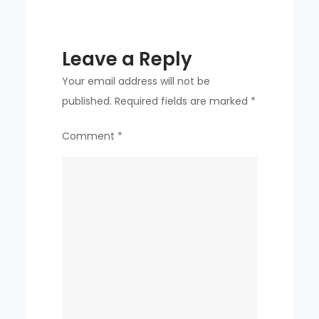
Leave a Reply
Your email address will not be
published.
Required fields are marked
*
Comment
*