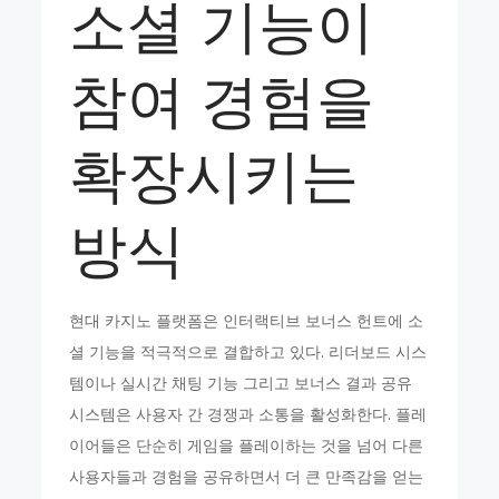
소셜 기능이
참여 경험을
확장시키는
방식
현대 카지노 플랫폼은 인터랙티브 보너스 헌트에 소
셜 기능을 적극적으로 결합하고 있다. 리더보드 시스
템이나 실시간 채팅 기능 그리고 보너스 결과 공유
시스템은 사용자 간 경쟁과 소통을 활성화한다. 플레
이어들은 단순히 게임을 플레이하는 것을 넘어 다른
사용자들과 경험을 공유하면서 더 큰 만족감을 얻는