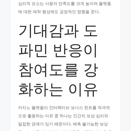
심리적 요소는 사용자 만족도를 크게 높이며 플랫폼
에 대한 애착 형성에도 긍정적인 영향을 준다.
기대감과 도
파민 반응이
참여도를 강
화하는 이유
카지노 플랫폼이 인터랙티브 보너스 헌트를 적극적
으로 활용하는 이유 중 하나는 인간의 보상 심리와
밀접한 관계가 있기 때문이다. 예측 불가능한 보상