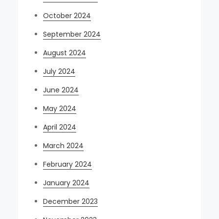
October 2024
September 2024
August 2024
July 2024
June 2024
May 2024
April 2024
March 2024
February 2024
January 2024
December 2023