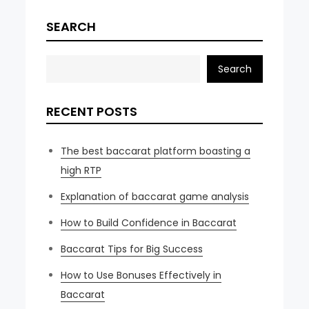
SEARCH
Search
RECENT POSTS
The best baccarat platform boasting a
high RTP
Explanation of baccarat game analysis
How to Build Confidence in Baccarat
Baccarat Tips for Big Success
How to Use Bonuses Effectively in
Baccarat