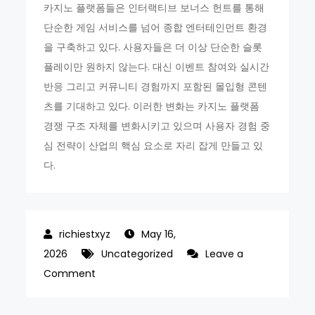
카지노 플랫폼들은 인터랙티브 보너스 헌트를 통해
단순한 게임 서비스를 넘어 종합 엔터테인먼트 환경
을 구축하고 있다. 사용자들은 더 이상 단순한 슬롯
플레이만 원하지 않는다. 대신 이벤트 참여와 실시간
반응 그리고 커뮤니티 경험까지 포함된 몰입형 콘텐
츠를 기대하고 있다. 이러한 변화는 카지노 플랫폼
경쟁 구조 자체를 변화시키고 있으며 사용자 경험 중
심 전략이 산업의 핵심 요소로 자리 잡게 만들고 있
다.
May 16,
2026
Uncategorized
Leave a
on
Comment
인
터