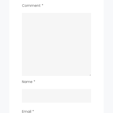
Comment
*
높
이
는
이
유
Name
*
Email
*