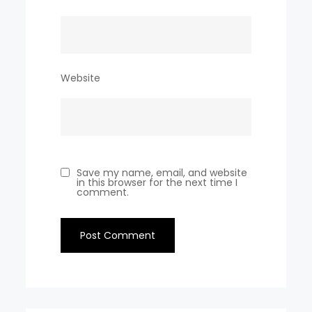
Website
Save my name, email, and website
in this browser for the next time I
comment.