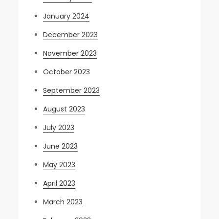
January 2024
December 2023
November 2023
October 2023
September 2023
August 2023
July 2023
June 2023
May 2023
April 2023
March 2023