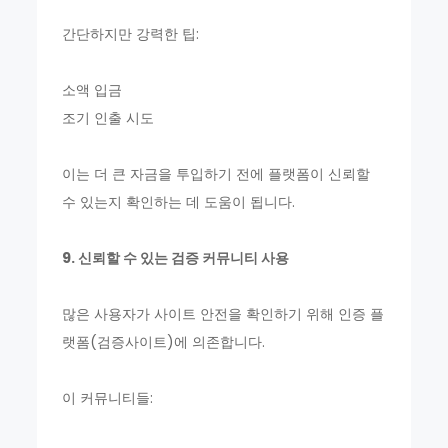
간단하지만 강력한 팁:
소액 입금
조기 인출 시도
이는 더 큰 자금을 투입하기 전에 플랫폼이 신뢰할
수 있는지 확인하는 데 도움이 됩니다.
9. 신뢰할 수 있는 검증 커뮤니티 사용
많은 사용자가 사이트 안전을 확인하기 위해 인증 플
랫폼(검증사이트)에 의존합니다.
이 커뮤니티들: