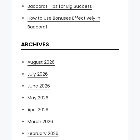
Baccarat Tips for Big Success
How to Use Bonuses Effectively in
Baccarat
ARCHIVES
August 2026
July 2026
June 2026
May 2026
April 2026
March 2026
February 2026