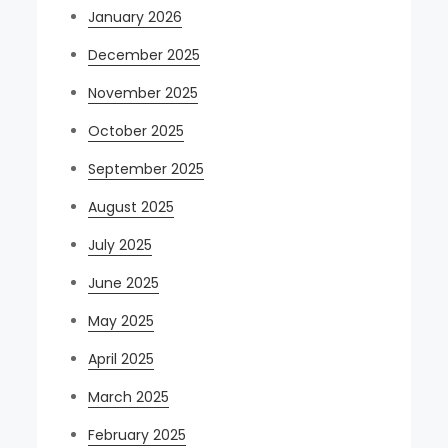
January 2026
December 2025
November 2025
October 2025
September 2025
August 2025
July 2025
June 2025
May 2025
April 2025
March 2025
February 2025