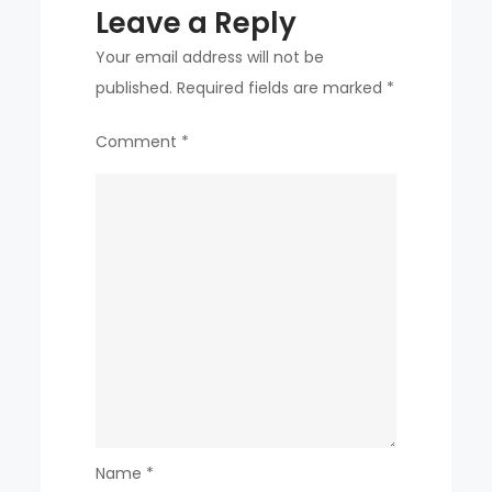
Leave a Reply
Your email address will not be
published.
Required fields are marked
*
Comment
*
Name
*