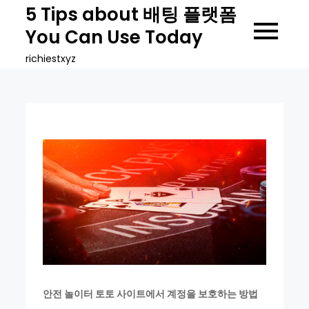
Skip
5 Tips about 배팅 플랫폼
to
You Can Use Today
content
richiestxyz
안전 놀이터 토토 사이트에서 계정을 보호하는 방법