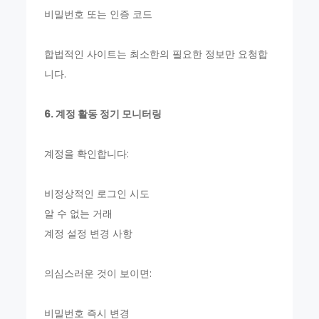
비밀번호 또는 인증 코드
합법적인 사이트는 최소한의 필요한 정보만 요청합
니다.
6. 계정 활동 정기 모니터링
계정을 확인합니다:
비정상적인 로그인 시도
알 수 없는 거래
계정 설정 변경 사항
의심스러운 것이 보이면:
비밀번호 즉시 변경