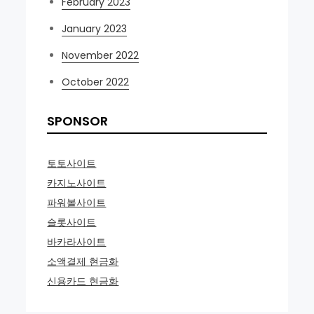
February 2023
January 2023
November 2022
October 2022
SPONSOR
토토사이트
카지노사이트
파워볼사이트
슬롯사이트
바카라사이트
소액결제 현금화
신용카드 현금화