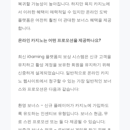
복귀할 가능성이 높아집니다. 하지만 육지 카지노에
서 이러한 혜택이 매력적일 수 있지만 온라인 도박
플랫폼은 여전히 훨씬 더 관대한 보너스 혜택을 제공
합니다.
온라인 카지노는 어떤 프로모션을 제공하나요?
최신 iGaming 플랫폼의 보상 시스템은 신규 고객을
유치하고 활성 계정을 보유한 회원을 유지하기 위해
신중하게 설계되었습니다. 일반적으로 온라인 카지
노 웹사이트에서 청구할 수 있는 가장 일반적인 보너
스와 프로모션은 다음과 같습니다:
환영 보너스 – 신규 플레이어가 카지노에 가입하도
록 유도하는 인센티브 유형입니다. 보너스 현금, 무
료 스핀 프로모션 또는 둘 다 제공될 수 있습니다;
보증금 보너스 없음 – 로비에서 게임을 하기 위해 초