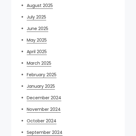
August 2025
July 2025
June 2025
May 2025
April 2025
March 2025
February 2025
January 2025
December 2024
November 2024
October 2024
September 2024