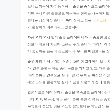
보너스 기능이 자주 등장하는 슬롯을 중심으로 플레이
기면 즉시 다른 슬롯으로 이동하는 전략을 사용하기도 
한다는 장점이 있습니다. 특히 신뢰도 높은
카지노사이
가 활발하게 이루어지고 있습니다.
자금 관리 역시 멀티 슬롯 플레이에서 매우 중요한 요
상보다 빠르게 자금이 소진될 수 있습니다. 따라서 각
시 중단하는 습관이 필요합니다. 무리한 베팅보다는 
슬롯 게임 선택 시에는 단순히 화려한 그래픽만 보는 
다. 일부 슬롯은 잭팟 중심 구조를 가지고 있고, 다른
여러 슬롯을 연속으로 플레이할 경우 이런 특징을 적절
데모 모드를 활용하면 실제 자금을 사용하기 전에 슬롯
결론적으로 여러 온라인 슬롯을 연속으로 플레이하는 
니다. RTP, 변동성, 자금 관리, 슬롯 순환 전략 등을
무엇보다 중요한 것은 과도한 몰입보다는 책임감 있는