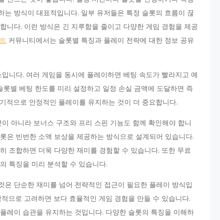
하는 방식이 대표적입니다. 일부 유저들은 특정 슬롯의 흐름이 끊
합니다. 이런 방식은 긴 지루함을 줄이고 다양한 게임 경험을 제공
트
커뮤니티에서는 슬롯별 특징과 플레이 전략에 대한 정보 공유
소입니다. 여러 게임을 동시에 플레이하면 베팅 속도가 빨라지고 예
 슬롯별 베팅 한도를 미리 설정하고 일정 손실 금액에 도달하면 즉
장기적으로 안정적인 플레이를 유지하는 것이 더 중요합니다.
것이 아니라 보너스 구조와 프리 스핀 기능도 함께 확인해야 합니
 슬롯은 빈번한 소액 보상을 제공하는 방식으로 설계되어 있습니다.
히 조합하면 더욱 다양한 재미를 경험할 수 있습니다. 또한 무료
의 특징을 미리 분석할 수 있습니다.
것은 단순한 재미를 넘어 전략적인 접근이 필요한 플레이 방식입
 종합적으로 고려하면 보다 효율적인 게임 경험을 만들 수 있습니다.
 플레이 습관을 유지하는 것입니다. 다양한 슬롯의 특징을 이해하