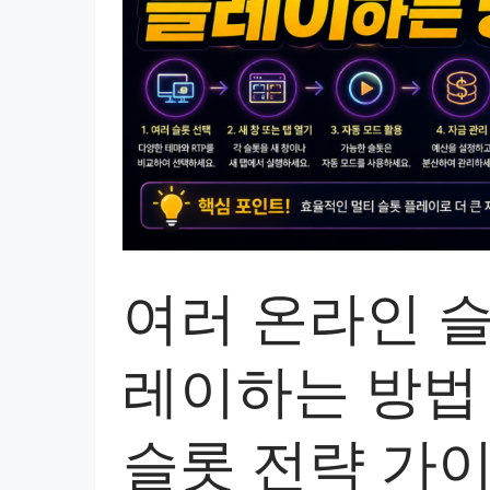
여러 온라인 
레이하는 방법
슬롯 전략 가