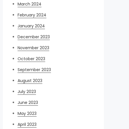
March 2024
February 2024
January 2024
December 2023
November 2023
October 2023
September 2023
August 2023
July 2023
June 2023
May 2023
April 2023