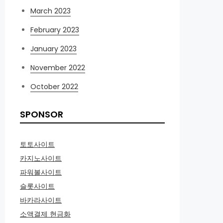
March 2023
February 2023
January 2023
November 2022
October 2022
SPONSOR
토토사이트
카지노사이트
파워볼사이트
슬롯사이트
바카라사이트
소액결제 현금화