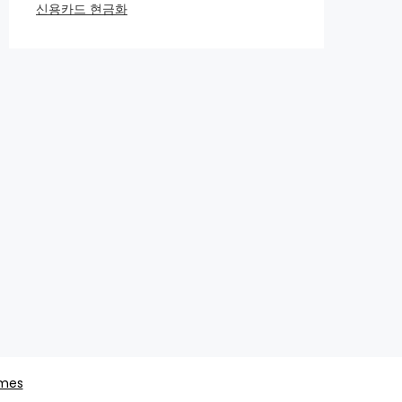
신용카드 현금화
emes