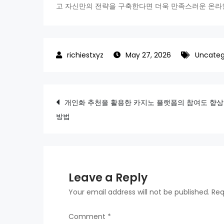
고 자신만의 전략을 구축한다면 더욱 만족스러운 온라인
May 27, 2026
Uncateg
Post
개인화 추천을 활용한 카지노 플랫폼의 참여도 향상
방법
navigation
Leave a Reply
Your email address will not be published.
Req
Comment
*