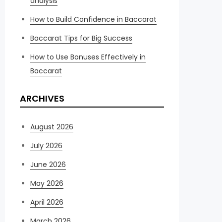
analysis
How to Build Confidence in Baccarat
Baccarat Tips for Big Success
How to Use Bonuses Effectively in
Baccarat
ARCHIVES
August 2026
July 2026
June 2026
May 2026
April 2026
March 2026