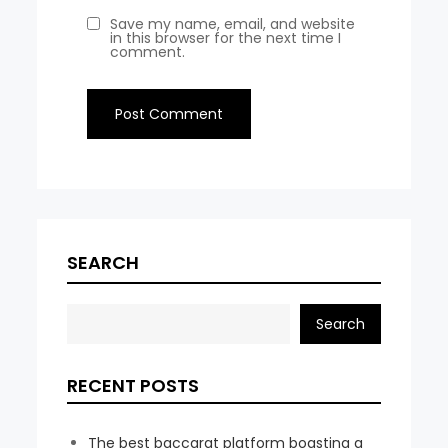
Save my name, email, and website
in this browser for the next time I
comment.
SEARCH
Search
RECENT POSTS
The best baccarat platform boasting a