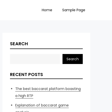
Home
Sample Page
SEARCH
Search
RECENT POSTS
The best baccarat platform boasting
a high RTP
Explanation of baccarat game