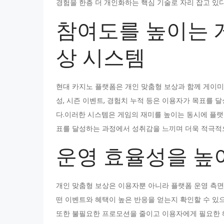
경험을 한층 더 개인화하는 핵심 기술로 자리 잡고 있다
참여도를 높이는 
상 시스템
현대 카지노 플랫폼은 개인 맞춤형 보상과 함께 게이미
성, 시즌 이벤트, 경험치 누적 등은 이용자가 목표를 
다.이러한 시스템은 게임의 재미를 높이는 동시에 플랫
표를 달성하는 과정에서 성취감을 느끼며 더욱 적극적
운영 효율성을 높
개인 맞춤형 보상은 이용자뿐 아니라 플랫폼 운영 측면
떤 이벤트와 혜택이 높은 반응을 얻는지 확인할 수 있으
또한 불필요한 프로모션을 줄이고 이용자에게 필요한