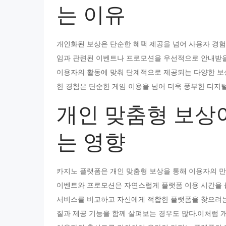
는 이유
개인화된 보상은 단순한 혜택 제공을 넘어 사용자 경험
임과 관련된 이벤트나 프로모션을 우선적으로 안내받을 
이용자의 활동에 맞춰 단계적으로 제공되는 다양한 보
한 경험은 단순한 게임 이용을 넘어 더욱 풍부한 디지
개인 맞춤형 보상
는 영향
카지노 플랫폼은 개인 맞춤형 보상을 통해 이용자의 
이벤트와 프로모션은 자연스럽게 플랫폼 이용 시간을 
서비스를 비교하고 자신에게 적합한 플랫폼을 찾으려
질과 제공 기능을 함께 살펴보는 경우도 많다.이처럼 