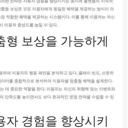
 이러한 전략은 사용자 경험을 향상시키는 동시에 플랫폼의 지속적
맞춤형 보상은 모든 이용자에게 동일한 혜택을 제공하는 방식이 아
가장 적합한 혜택을 제공하는 시스템이다. 이를 통해 이용자는 자신
시 이용자 충성도를 높일 수 있다.
춤형 보상을 가능하게
하여 이용자의 행동 패턴을 분석하고 있다. 플레이 빈도, 선호하
한 데이터를 종합적으로 분석하여 이용자별 맞춤형 혜택을 설계한다.
는 데 중요한 역할을 한다. 이용자는 자신의 취향에 맞는 이벤트와
의 만족도를 높이면서도 보다 효과적인 운영 전략을 수립할 수 있
용자 경험을 향상시키