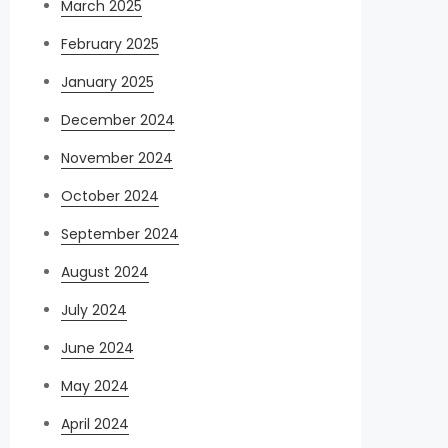
March 2025
February 2025
January 2025
December 2024
November 2024
October 2024
September 2024
August 2024
July 2024
June 2024
May 2024
April 2024