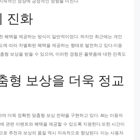
지속적인 성장에 긍정적인 영향을 미친다.
 진화
한 혜택을 제공하는 방식이 일반적이었다. 하지만 최근에는 개인
도에 따라 차별화된 혜택을 제공하는 형태로 발전하고 있다.이용
춤형 보상을 받을 수 있으며, 이러한 경험은 플랫폼에 대한 만족도
맞춤형 보상을 더욱 정교
 더욱 정확한 맞춤형 보상 전략을 구현하고 있다. AI는 이용자
에 관련 이벤트와 혜택을 제공할 수 있도록 지원한다.또한 시간이
므로 추천과 보상의 품질 역시 지속적으로 향상된다. 이는 사용자