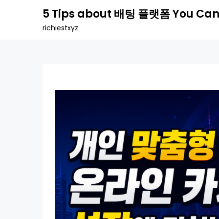
Skip
5 Tips about 배팅 플랫폼 You Can
to
richiestxyz
content