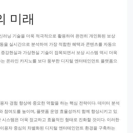
의 미래
신러닝 기술을 더욱 적극적으로 활용하여 완전히 개인화된 보상
행동을 실시간으로 분석하여 가장 적합한 혜택과 콘텐츠를 자동으
께 증강현실과 가상현실 기술이 접목되면서 보상 시스템 역시 더욱
변화는 온라인 카지노를 보다 풍부한 디지털 엔터테인먼트 플랫폼으
용자 경험 향상에 중요한 역할을 하는 핵심 전략이다. 데이터 분석
와 참여도를 높이며, 플랫폼 운영 효율성까지 함께 향상시키고 있
상 시스템은 더욱 정교하고 효율적인 형태로 진화할 것이다. 이러한
 이용자 중심의 차별화된 디지털 엔터테인먼트 환경을 구축하는