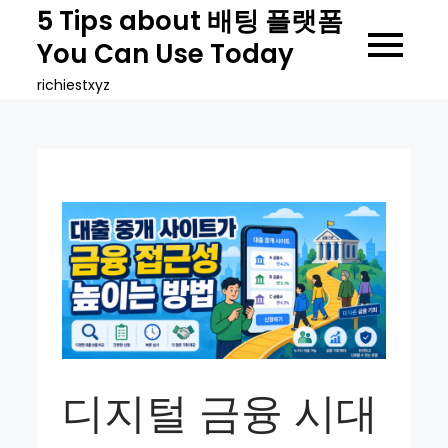
Skip
5 Tips about 배팅 플랫폼
to
You Can Use Today
content
richiestxyz
디지털 금융 시대