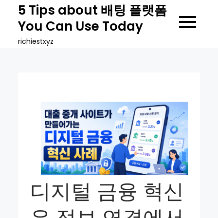
Skip
5 Tips about 배팅 플랫폼
to
You Can Use Today
content
richiestxyz
디지털 금융 혁신
은 정보 연결에서