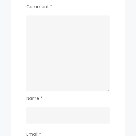
Comment
*
융
혁
신
사
례
Name
*
Email
*