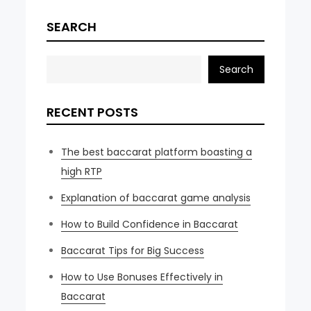
SEARCH
Search
RECENT POSTS
The best baccarat platform boasting a
high RTP
Explanation of baccarat game analysis
How to Build Confidence in Baccarat
Baccarat Tips for Big Success
How to Use Bonuses Effectively in
Baccarat