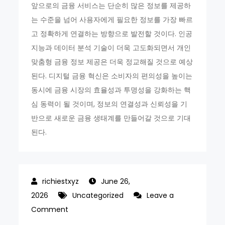
앞으로의 금융 서비스는 단순히 많은 정보를 제공하
는 수준을 넘어 사용자에게 필요한 정보를 가장 빠르
고 정확하게 연결하는 방향으로 발전할 것이다. 인공
지능과 데이터 분석 기술이 더욱 고도화되면서 개인
맞춤형 금융 정보 제공은 더욱 정교해질 것으로 예상
된다. 디지털 금융 혁신은 소비자의 편의성을 높이는
동시에 금융 시장의 효율성과 투명성을 강화하는 핵
심 동력이 될 것이며, 정보의 연결성과 신뢰성을 기
반으로 새로운 금융 생태계를 만들어갈 것으로 기대
된다.
June 26,
2026
Uncategorized
Leave a
on
Comment
대