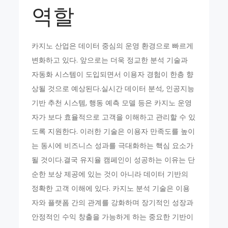
역할
카지노 산업은 데이터 중심의 운영 환경으로 빠르게
변화하고 있다. 앞으로는 더욱 정교한 분석 기술과
자동화 시스템이 도입되면서 이용자 경험이 한층 향
상될 것으로 예상된다.실시간 데이터 분석, 인공지능
기반 추천 시스템, 행동 예측 모델 등은 카지노 운영
자가 보다 효율적으로 고객을 이해하고 관리할 수 있
도록 지원한다. 이러한 기술은 이용자 만족도를 높이
는 동시에 비즈니스 성과를 극대화하는 핵심 요소가
될 것이다.결국 유지율 캠페인이 성공하는 이유는 단
순한 보상 제공에 있는 것이 아니라 데이터 기반의
정확한 고객 이해에 있다. 카지노 분석 기술은 이용
자와 플랫폼 간의 관계를 강화하며 장기적인 성장과
안정적인 수익 창출을 가능하게 하는 중요한 기반이