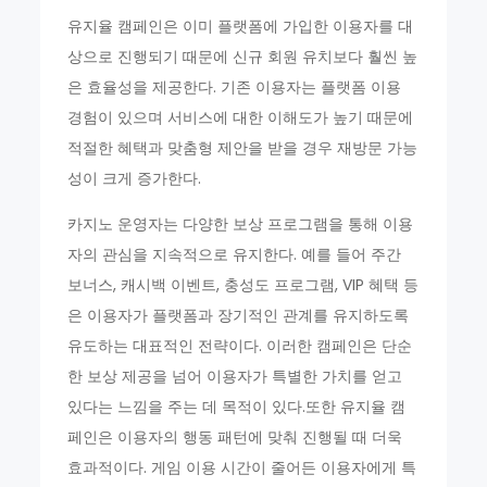
유지율 캠페인은 이미 플랫폼에 가입한 이용자를 대
상으로 진행되기 때문에 신규 회원 유치보다 훨씬 높
은 효율성을 제공한다. 기존 이용자는 플랫폼 이용
경험이 있으며 서비스에 대한 이해도가 높기 때문에
적절한 혜택과 맞춤형 제안을 받을 경우 재방문 가능
성이 크게 증가한다.
카지노 운영자는 다양한 보상 프로그램을 통해 이용
자의 관심을 지속적으로 유지한다. 예를 들어 주간
보너스, 캐시백 이벤트, 충성도 프로그램, VIP 혜택 등
은 이용자가 플랫폼과 장기적인 관계를 유지하도록
유도하는 대표적인 전략이다. 이러한 캠페인은 단순
한 보상 제공을 넘어 이용자가 특별한 가치를 얻고
있다는 느낌을 주는 데 목적이 있다.또한 유지율 캠
페인은 이용자의 행동 패턴에 맞춰 진행될 때 더욱
효과적이다. 게임 이용 시간이 줄어든 이용자에게 특