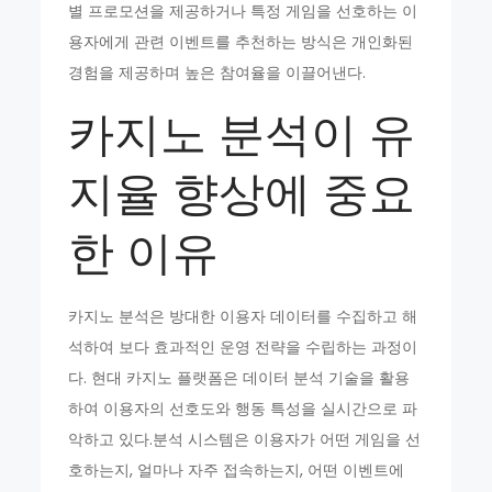
별 프로모션을 제공하거나 특정 게임을 선호하는 이
용자에게 관련 이벤트를 추천하는 방식은 개인화된
경험을 제공하며 높은 참여율을 이끌어낸다.
카지노 분석이 유
지율 향상에 중요
한 이유
카지노 분석은 방대한 이용자 데이터를 수집하고 해
석하여 보다 효과적인 운영 전략을 수립하는 과정이
다. 현대 카지노 플랫폼은 데이터 분석 기술을 활용
하여 이용자의 선호도와 행동 특성을 실시간으로 파
악하고 있다.분석 시스템은 이용자가 어떤 게임을 선
호하는지, 얼마나 자주 접속하는지, 어떤 이벤트에