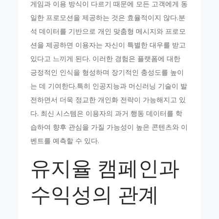
게임과 이용 방식이 다르기 때문에 모든 고객에게 동
일한 프로모션을 제공하는 것은 효율적이지 않다.분
석 데이터를 기반으로 개인 맞춤형 메시지와 프로모
션을 제공하면 이용자는 자신이 특별한 대우를 받고
있다고 느끼게 된다. 이러한 경험은 플랫폼에 대한
긍정적인 인식을 형성하며 장기적인 충성도를 높이
는 데 기여한다.특히 인공지능과 머신러닝 기술이 발
전하면서 더욱 정교한 개인화 전략이 가능해지고 있
다. 최신 시스템은 이용자의 과거 행동 데이터를 학
습하여 향후 관심을 가질 가능성이 높은 콘텐츠와 이
벤트를 예측할 수 있다.
유지율 캠페인과
수익성의 관계