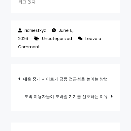
되고 있다.
June 6,
2026
Uncategorized
Leave a
on
Comment
유
지
율
Post
대출 중개 사이트가 금융 접근성을 높이는 방법
캠
navigation
페
인
도박 이용자들이 모바일 기기를 선호하는 이유
이
효
과
적