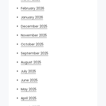
February 2026
January 2026
December 2025
November 2025
October 2025
September 2025
August 2025
July 2025
June 2025
May 2025
April 2025