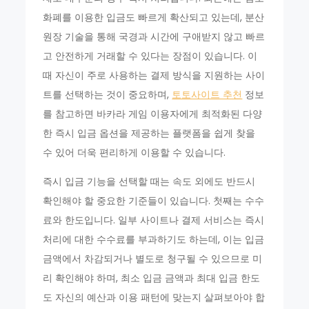
화폐를 이용한 입금도 빠르게 확산되고 있는데, 분산
원장 기술을 통해 국경과 시간에 구애받지 않고 빠르
고 안전하게 거래할 수 있다는 장점이 있습니다. 이
때 자신이 주로 사용하는 결제 방식을 지원하는 사이
트를 선택하는 것이 중요하며,
토토사이트 추천
정보
를 참고하면 바카라 게임 이용자에게 최적화된 다양
한 즉시 입금 옵션을 제공하는 플랫폼을 쉽게 찾을
수 있어 더욱 편리하게 이용할 수 있습니다.
즉시 입금 기능을 선택할 때는 속도 외에도 반드시
확인해야 할 중요한 기준들이 있습니다. 첫째는 수수
료와 한도입니다. 일부 사이트나 결제 서비스는 즉시
처리에 대한 수수료를 부과하기도 하는데, 이는 입금
금액에서 차감되거나 별도로 청구될 수 있으므로 미
리 확인해야 하며, 최소 입금 금액과 최대 입금 한도
도 자신의 예산과 이용 패턴에 맞는지 살펴보아야 합