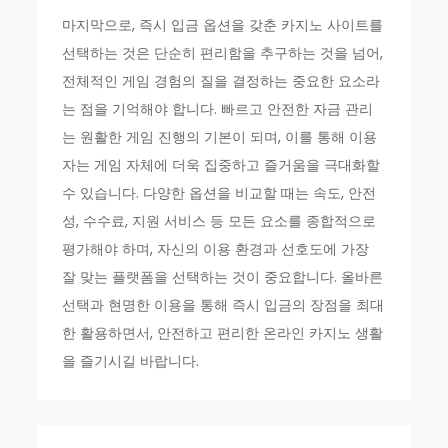
마지막으로, 즉시 입금 옵션을 갖춘 카지노 사이트를
선택하는 것은 단순히 편리함을 추구하는 것을 넘어,
전체적인 게임 경험의 질을 결정하는 중요한 요소라
는 점을 기억해야 합니다. 빠르고 안전한 자금 관리
는 원활한 게임 진행의 기본이 되며, 이를 통해 이용
자는 게임 자체에 더욱 집중하고 즐거움을 극대화할
수 있습니다. 다양한 옵션을 비교할 때는 속도, 안전
성, 수수료, 지원 서비스 등 모든 요소를 종합적으로
평가해야 하며, 자신의 이용 환경과 선호도에 가장
잘 맞는 플랫폼을 선택하는 것이 중요합니다. 올바른
선택과 현명한 이용을 통해 즉시 입금의 장점을 최대
한 활용하면서, 안전하고 편리한 온라인 카지노 생활
을 즐기시길 바랍니다.