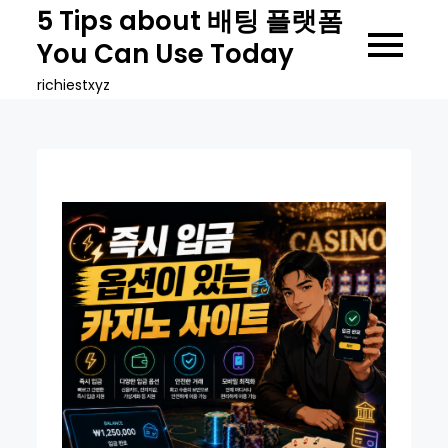
Skip
5 Tips about 배팅 플랫폼
to
You Can Use Today
content
richiestxyz