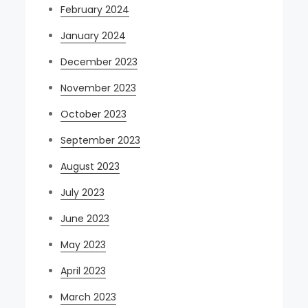
February 2024
January 2024
December 2023
November 2023
October 2023
September 2023
August 2023
July 2023
June 2023
May 2023
April 2023
March 2023