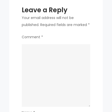
Leave a Reply
Your email address will not be
published.
Required fields are marked
*
Comment
*