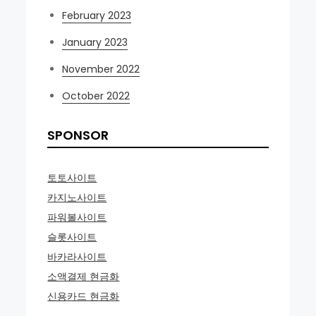
February 2023
January 2023
November 2022
October 2022
SPONSOR
토토사이트
카지노사이트
파워볼사이트
슬롯사이트
바카라사이트
소액결제 현금화
신용카드 현금화