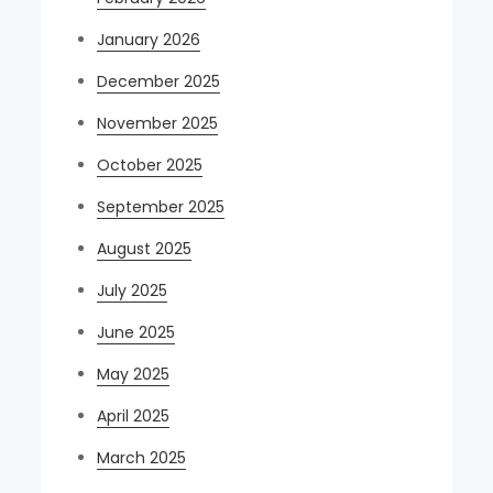
January 2026
December 2025
November 2025
October 2025
September 2025
August 2025
July 2025
June 2025
May 2025
April 2025
March 2025