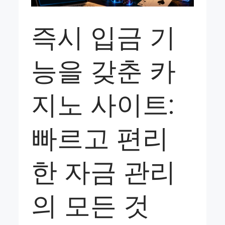
즉시 입금 기
능을 갖춘 카
지노 사이트:
빠르고 편리
한 자금 관리
의 모든 것