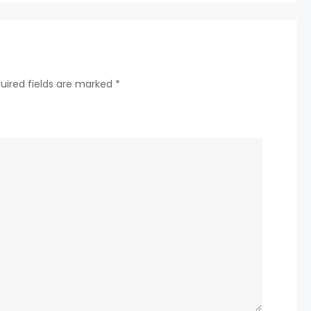
Where
Luck
Meets
Modern
uired fields are marked
*
Vibes