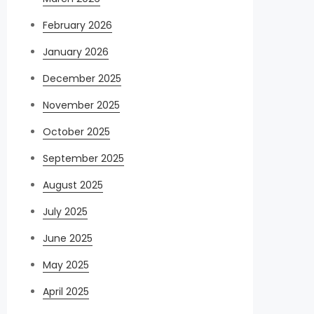
February 2026
January 2026
December 2025
November 2025
October 2025
September 2025
August 2025
July 2025
June 2025
May 2025
April 2025