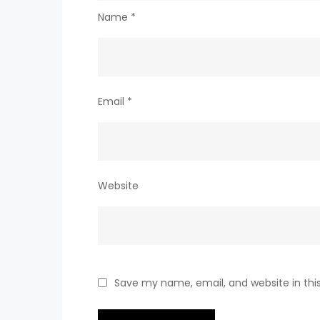
Name
*
Email
*
Website
Save my name, email, and website in thi