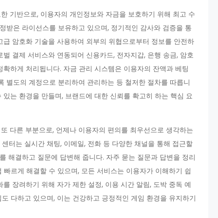
고한 기반으로, 이용자의 개인정보와 자금을 보호하기 위해 최고 수
인정받은 라이선스를 보유하고 있으며, 정기적인 감사와 검증을 통
 고급 암호화 기술을 사용하여 외부의 위협으로부터 정보를 안전하
로벌 결제 서비스와 연동되어 신용카드, 전자지갑, 은행 송금, 암호
 정확하게 처리됩니다. 자금 관리 시스템은 이용자의 잔액과 베팅
록 별도의 계정으로 분리하여 관리하는 등 철저한 절차를 따릅니
 있는 환경을 만들며, 브랜드에 대한 신뢰를 확고히 하는 핵심 요
는 또 다른 부분으로, 언제나 이용자의 편의를 최우선으로 생각하는
 센터는 실시간 채팅, 이메일, 전화 등 다양한 채널을 통해 접근할
를 해결하고 질문에 답변해 줍니다. 자주 묻는 질문과 답변을 정리
접 빠르게 해결할 수 있으며, 모든 서비스는 이용자가 이해하기 쉽
를 장려하기 위해 자가 제한 설정, 이용 시간 알림, 도박 중독 예
임도 다하고 있으며, 이는 건강하고 긍정적인 게임 환경을 유지하기