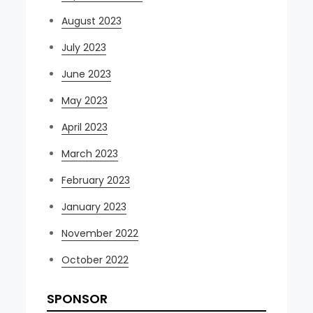
August 2023
July 2023
June 2023
May 2023
April 2023
March 2023
February 2023
January 2023
November 2022
October 2022
SPONSOR