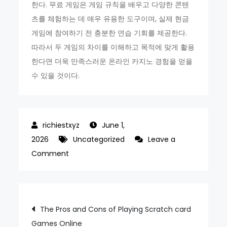
한다. 무료 게임은 게임 규칙을 배우고 다양한 콘텐
츠를 체험하는 데 매우 유용한 도구이며, 실제 현금
게임에 참여하기 전 충분한 연습 기회를 제공한다.
따라서 두 게임의 차이를 이해하고 목적에 맞게 활용
한다면 더욱 만족스러운 온라인 카지노 경험을 얻을
수 있을 것이다.
June 1,
2026
Uncategorized
Leave a
on
Comment
Do
Free
Play
Post
The Pros and Cons of Playing Scratch card
Casino
Games Online
Games