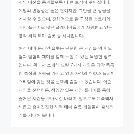
계의 미션을 통과할수록 더 큰 보상이 주어집니다.
게임의 변동성은 높은 편이지만, 그만큼 큰 상금을
기대할 수 있으며, 전체적으로 잘 구성된 스토리와
게임 플레이로 많은 플레이어들에게 사랑받고 있는
명작 해적 테마 슬롯 중 하나입니다.
해적 테마 온라인 슬롯은 단순한 운 게임을 넘어 모
험과 탐험의 재미를 함께 느낄 수 있는 특별한 장르
입니다. 위에서 소개해 드린 7가지 게임은 각각 독특
한 특징과 매력을 가지고 있어 자신의 취향과 플레이
스타일에 맞는 것을 선택해 즐길 수 있습니다. 어떤
게임을 선택하든, 책임감 있는 게임 플레이를 통해
즐거운 시간을 보내시길 바라며, 앞으로도 계속해서
새롭고 흥미진진한 해적 테마 슬롯 게임들이 출시되
기를 기대해 봅니다.