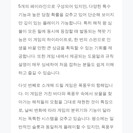
5개의 페이라인으로 구성되어 있지만, 다양한 특수
기능과 높은 당첨 확률을 갖추고 있어 단순해 보이지
만 깊이 있는 플레이가 가능합니다. 특히 해적 왕 심
볼이 모든 릴에 동시에 등장할 때 발동되는 잭팟 기
능은 이 게임의 하이라이트로, 한 번의 스핀으로 인
생을 바꿀 만한 큰 상금을 획득할 수 있는 기회를 제
공합니다. 또한 게임 내에서 제공되는 도움말과 규칙
설명이 매우 상세하여 처음 접하는 분들도 쉽게 이해
하고 즐길 수 있습니다.
다섯 번째로 소개해 드릴 게임은 폭풍우의 항해입니
다. 이 게임은 거친 바다와 폭풍우 속에서 보물을 찾
아가는 해적들의 모험을 그대로 재현한 것이 특징으
로, 날씨 변화에 따라 게임의 분위기와 기능이 달라
지는 독특한 시스템을 갖추고 있습니다. 평소에는 일
반적인 슬롯과 동일하게 플레이할 수 있지만, 폭풍우