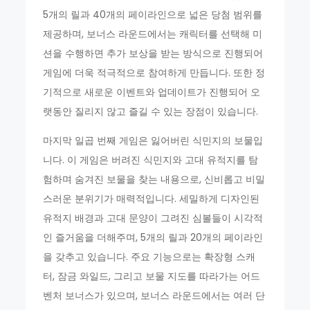
5개의 릴과 40개의 페이라인으로 넓은 당첨 범위를
제공하며, 보너스 라운드에서는 캐릭터를 선택해 미
션을 수행하면 추가 보상을 받는 방식으로 진행되어
게임에 더욱 적극적으로 참여하게 만듭니다. 또한 정
기적으로 새로운 이벤트와 업데이트가 진행되어 오
랫동안 질리지 않고 즐길 수 있는 장점이 있습니다.
마지막 일곱 번째 게임은 잃어버린 식민지의 보물입
니다. 이 게임은 버려진 식민지와 고대 유적지를 탐
험하며 숨겨진 보물을 찾는 내용으로, 신비롭고 비밀
스러운 분위기가 매력적입니다. 세밀하게 디자인된
유적지 배경과 고대 문양이 그려진 심볼들이 시각적
인 즐거움을 더해주며, 5개의 릴과 20개의 페이라인
을 갖추고 있습니다. 주요 기능으로는 확장형 스캐
터, 잠금 와일드, 그리고 보물 지도를 따라가는 어드
벤처 보너스가 있으며, 보너스 라운드에서는 여러 단