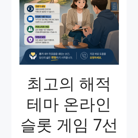
최고의 해적
테마 온라인
슬롯 게임 7선