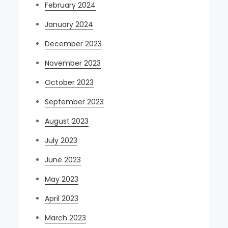
February 2024
January 2024
December 2023
November 2023
October 2023
September 2023
August 2023
July 2023
June 2023
May 2023
April 2023
March 2023