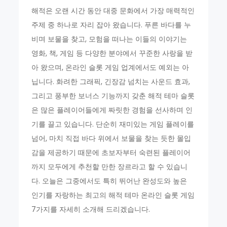
해적은 오랜 시간 동안 대중 문화에서 가장 매력적인
주제 중 하나로 자리 잡아 왔습니다. 푸른 바다를 누
비며 보물을 찾고, 모험을 떠나는 이들의 이야기는
영화, 책, 게임 등 다양한 분야에서 꾸준한 사랑을 받
아 왔으며, 온라인 슬롯 게임 업계에서도 예외는 아
닙니다. 화려한 그래픽, 긴장감 넘치는 사운드 효과,
그리고 풍부한 보너스 기능까지 갖춘 해적 테마 슬롯
은 많은 플레이어들에게 짜릿한 경험을 선사하며 인
기를 끌고 있습니다. 단순히 재미있는 게임 플레이를
넘어, 마치 직접 바다 위에서 보물을 찾는 듯한 몰입
감을 제공하기 때문에 초보자부터 숙련된 플레이어
까지 모두에게 추천할 만한 장르라고 할 수 있습니
다. 오늘은 그중에서도 특히 뛰어난 완성도와 높은
인기를 자랑하는 최고의 해적 테마 온라인 슬롯 게임
7가지를 자세히 소개해 드리겠습니다.