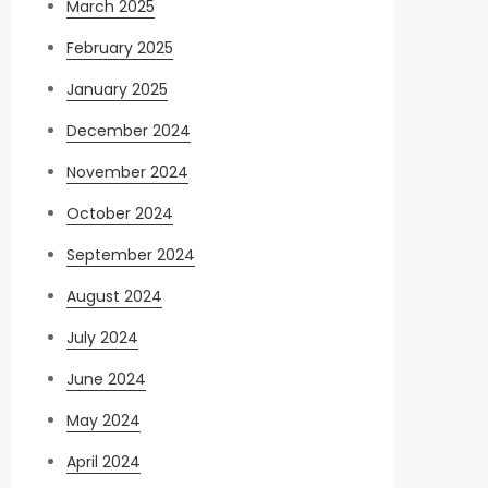
March 2025
February 2025
January 2025
December 2024
November 2024
October 2024
September 2024
August 2024
July 2024
June 2024
May 2024
April 2024