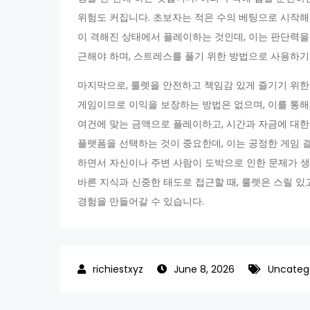
위험도 커집니다. 초보자는 적은 수의 베팅으로 시작해 
이 격해진 상태에서 플레이하는 것인데, 이는 판단력을
근해야 하며, 스트레스를 풀기 위한 방법으로 사용하
마지막으로, 룰렛을 안전하고 책임감 있게 즐기기 위한
게임이므로 이익을 보장하는 방법은 없으며, 이를 통해
여건에 맞는 금액으로 플레이하고, 시간과 자금에 대한
플랫폼을 선택하는 것이 중요한데, 이는 공정한 게임 
하면서 자신이나 주변 사람이 도박으로 인한 문제가 생
바른 지식과 신중한 태도로 접근할 때, 룰렛은 스릴 있
경험을 만들어갈 수 있습니다.
June 8, 2026
Uncateg