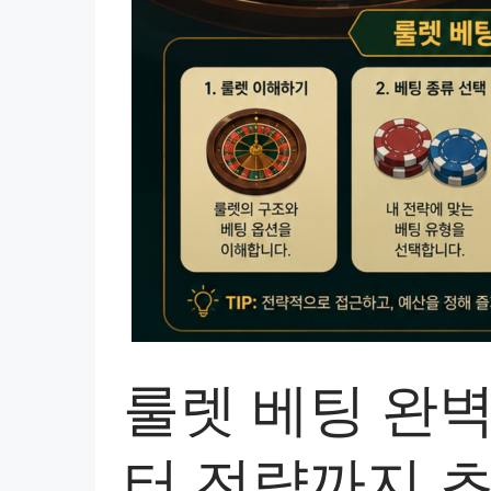
룰렛 베팅 완벽
터 전략까지 