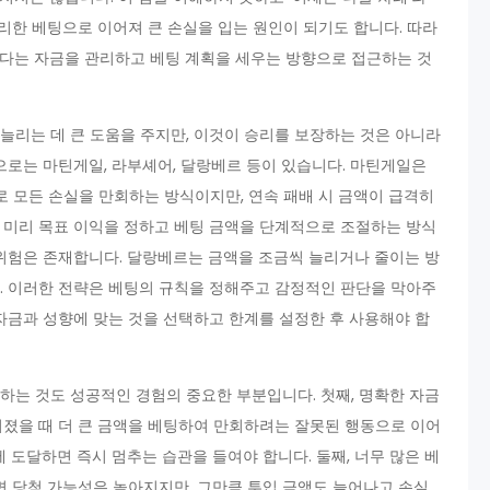
무리한 베팅으로 이어져 큰 손실을 입는 원인이 되기도 합니다. 따라
보다는 자금을 관리하고 베팅 계획을 세우는 방향으로 접근하는 것
늘리는 데 큰 도움을 주지만, 이것이 승리를 보장하는 것은 아니라
으로는 마틴게일, 라부셰어, 달랑베르 등이 있습니다. 마틴게일은
로 모든 손실을 만회하는 방식이지만, 연속 패배 시 금액이 급격히
 미리 목표 이익을 정하고 베팅 금액을 단계적으로 조절하는 방식
 위험은 존재합니다. 달랑베르는 금액을 조금씩 늘리거나 줄이는 방
. 이러한 전략은 베팅의 규칙을 정해주고 감정적인 판단을 막아주
 자금과 성향에 맞는 것을 선택하고 한계를 설정한 후 사용해야 합
하는 것도 성공적인 경험의 중요한 부분입니다. 첫째, 명확한 자금
커졌을 때 더 큰 금액을 베팅하여 만회하려는 잘못된 행동으로 이어
에 도달하면 즉시 멈추는 습관을 들여야 합니다. 둘째, 너무 많은 베
면 당첨 가능성은 높아지지만, 그만큼 투입 금액도 늘어나고 손실