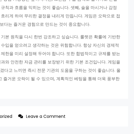
규칙과 흐름을 익히는 것이 좋습니다. 셋째, 술을 마시거나 감정
 흐리게 하여 무리한 결정을 내리게 만듭니다. 게임은 오락으로 접
기보다는 즐거운 경험으로 만드는 것이 중요합니다.
 기본 원칙을 다시 한번 강조하고 싶습니다. 룰렛은 확률에 기반한
 수입을 얻으려고 생각하는 것은 위험합니다. 항상 자신의 경제적
 제한을 미리 설정해 두어야 합니다. 또한 합법적이고 규제를 받는
결과와 안전한 자금 관리를 보장받기 위한 기본 조건입니다. 게임을
겼다고 느끼면 즉시 전문 기관의 도움을 구하는 것이 좋습니다. 올
고 즐거운 오락이 될 수 있으며, 계획적인 베팅을 통해 더욱 풍부한
on
orized
Leave a Comment
How
To