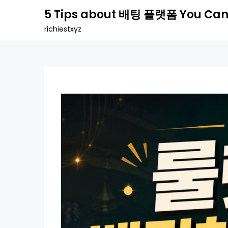
Skip
5 Tips about 배팅 플랫폼 You Can
to
richiestxyz
content