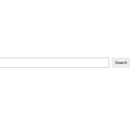
Search