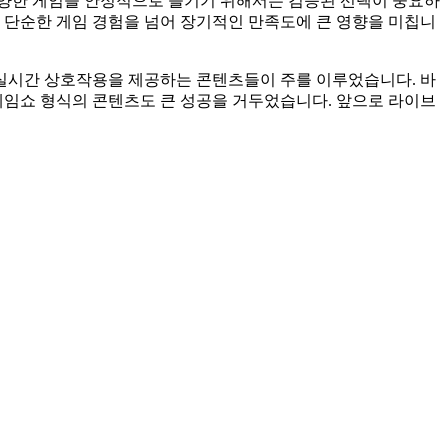
다양한 게임을 안정적으로 즐기기 위해서는 검증된 선택이 중요하
은 단순한 게임 경험을 넘어 장기적인 만족도에 큰 영향을 미칩니
 실시간 상호작용을 제공하는 콘텐츠들이 주를 이루었습니다. 바
게임쇼 형식의 콘텐츠도 큰 성공을 거두었습니다. 앞으로 라이브