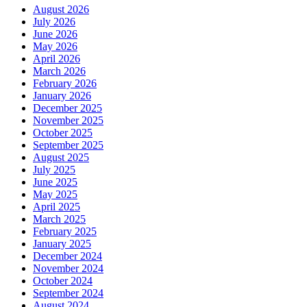
August 2026
July 2026
June 2026
May 2026
April 2026
March 2026
February 2026
January 2026
December 2025
November 2025
October 2025
September 2025
August 2025
July 2025
June 2025
May 2025
April 2025
March 2025
February 2025
January 2025
December 2024
November 2024
October 2024
September 2024
August 2024