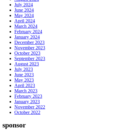
July 2024
June 2024
May 2024
April 2024
March 2024
February 2024
January 2024
December 2023
November 2023
October 2023
September 2023
August 2023
July 2023
June 2023
May 2023
April 2023
March 2023
February 2023
January 2023
November 2022
October 2022
sponsor