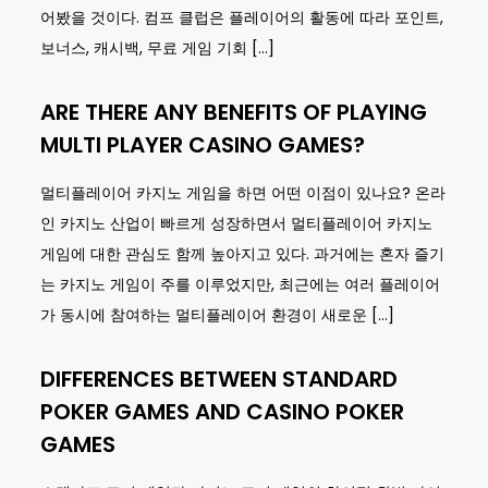
어봤을 것이다. 컴프 클럽은 플레이어의 활동에 따라 포인트,
보너스, 캐시백, 무료 게임 기회 […]
ARE THERE ANY BENEFITS OF PLAYING
MULTI PLAYER CASINO GAMES?
멀티플레이어 카지노 게임을 하면 어떤 이점이 있나요? 온라
인 카지노 산업이 빠르게 성장하면서 멀티플레이어 카지노
게임에 대한 관심도 함께 높아지고 있다. 과거에는 혼자 즐기
는 카지노 게임이 주를 이루었지만, 최근에는 여러 플레이어
가 동시에 참여하는 멀티플레이어 환경이 새로운 […]
DIFFERENCES BETWEEN STANDARD
POKER GAMES AND CASINO POKER
GAMES