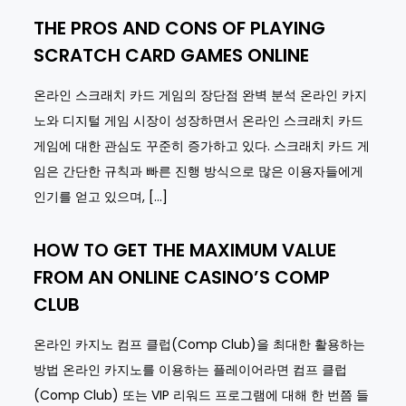
THE PROS AND CONS OF PLAYING
SCRATCH CARD GAMES ONLINE
온라인 스크래치 카드 게임의 장단점 완벽 분석 온라인 카지
노와 디지털 게임 시장이 성장하면서 온라인 스크래치 카드
게임에 대한 관심도 꾸준히 증가하고 있다. 스크래치 카드 게
임은 간단한 규칙과 빠른 진행 방식으로 많은 이용자들에게
인기를 얻고 있으며, […]
HOW TO GET THE MAXIMUM VALUE
FROM AN ONLINE CASINO’S COMP
CLUB
온라인 카지노 컴프 클럽(Comp Club)을 최대한 활용하는
방법 온라인 카지노를 이용하는 플레이어라면 컴프 클럽
(Comp Club) 또는 VIP 리워드 프로그램에 대해 한 번쯤 들