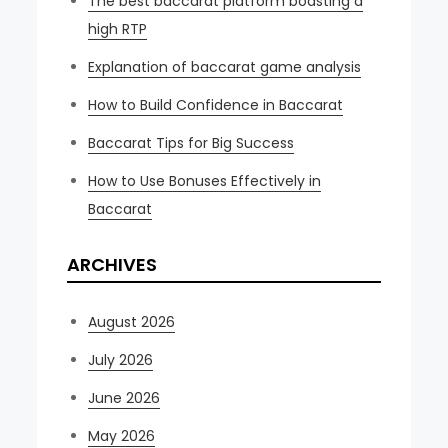
The best baccarat platform boasting a
high RTP
Explanation of baccarat game analysis
How to Build Confidence in Baccarat
Baccarat Tips for Big Success
How to Use Bonuses Effectively in
Baccarat
ARCHIVES
August 2026
July 2026
June 2026
May 2026