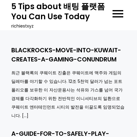
Skip
5 Tips about 배팅 플랫폼
to
You Can Use Today
content
richiestxyz
BLACKROCKS-MOVE-INTO-KUWAIT-
CREATES-A-GAMING-CONUNDRUM
최근 블랙록의 쿠웨이트 진출은 쿠웨이트에 맥주와 게임의
딜레마를 야기할 수 있습니다. 12조 5천억 달러가 넘는 포트
폴리오를 보유한 이 자산운용사는 석유와 가스를 넘어 국가
경제를 다각화하기 위한 전반적인 이니셔티브의 일환으로
쿠웨이트 엔터테인먼트 시티의 발전을 이끌도록 임명되었습
니다. […]
A-GUIDE-FOR-TO-SAFELY-PLAY-