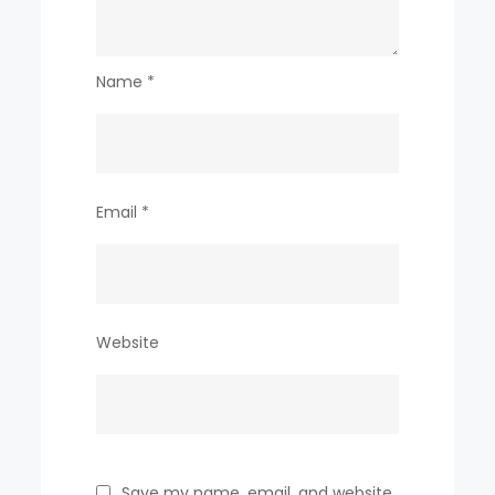
Name
*
Email
*
Website
Save my name, email, and website