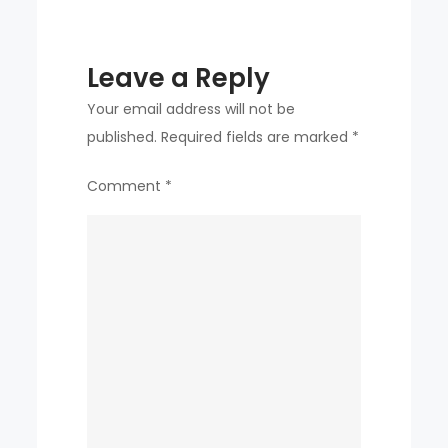
는
방
Leave a Reply
법
Your email address will not be
published.
Required fields are marked
*
Comment
*