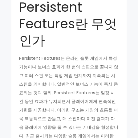
Persistent
Features란 무엇
인가
Persistent Features는 온라인 슬롯 게임에서 특정
기능이나 보너스 효과가 한 번의 스핀으로 끝나지 않
고 여러 스핀 또는 특정 게임 단계까지 지속되는 시
스템을 의미합니다. 일반적인 보너스 기능이 즉시 종
료되는 것과 달리, Persistent Features는 일정 시
간 동안 효과가 유지되면서 플레이어에게 연속적인
기회를 제공합니다. 이러한 구조는 게임의 흐름을 더
욱 역동적으로 만들고, 매 스핀마다 이전 결과가 다
음 플레이에 영향을 줄 수 있다는 기대감을 형성합니
다. 최근 출시되는 다양한 슬롯 게임에서는 이러한