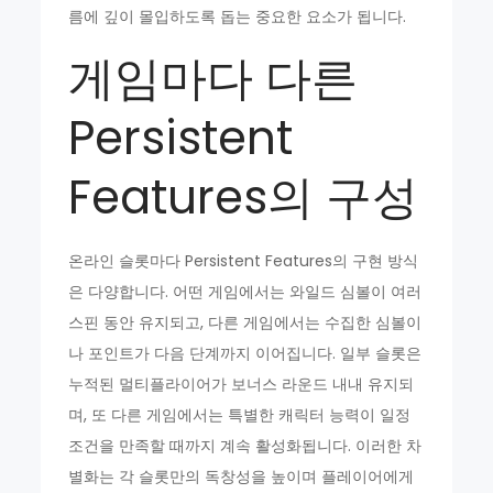
름에 깊이 몰입하도록 돕는 중요한 요소가 됩니다.
게임마다 다른
Persistent
Features의 구성
온라인 슬롯마다 Persistent Features의 구현 방식
은 다양합니다. 어떤 게임에서는 와일드 심볼이 여러
스핀 동안 유지되고, 다른 게임에서는 수집한 심볼이
나 포인트가 다음 단계까지 이어집니다. 일부 슬롯은
누적된 멀티플라이어가 보너스 라운드 내내 유지되
며, 또 다른 게임에서는 특별한 캐릭터 능력이 일정
조건을 만족할 때까지 계속 활성화됩니다. 이러한 차
별화는 각 슬롯만의 독창성을 높이며 플레이어에게