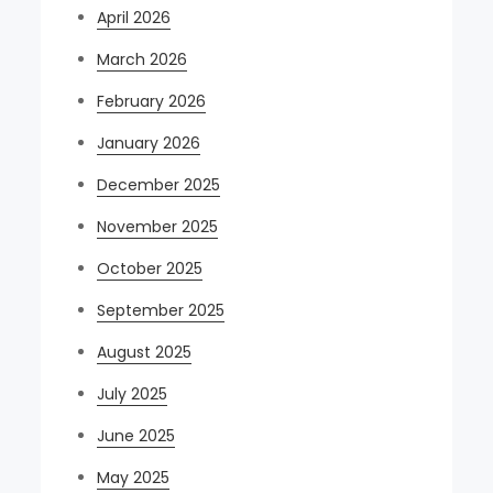
April 2026
March 2026
February 2026
January 2026
December 2025
November 2025
October 2025
September 2025
August 2025
July 2025
June 2025
May 2025