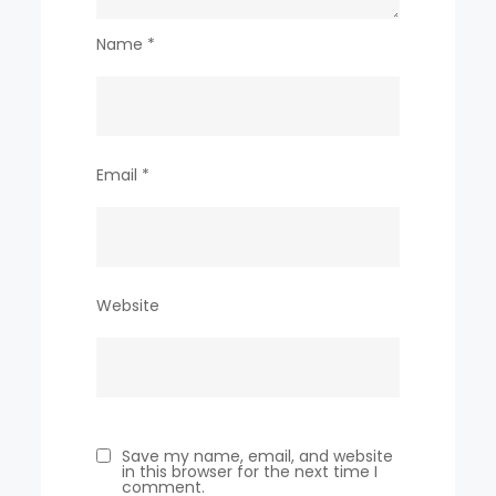
Name
*
Email
*
Website
Save my name, email, and website
in this browser for the next time I
comment.