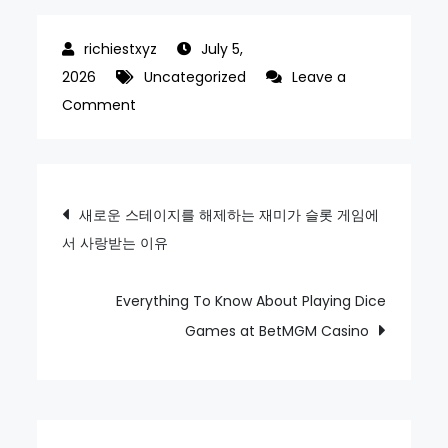
July 5,
2026
Uncategorized
Leave a
on
Comment
슬
롯
게
Post
새로운 스테이지를 해제하는 재미가 슬롯 게임에
임
서 사랑받는 이유
navigation
에
서
Persistent
Everything To Know About Playing Dice
Features
Games at BetMGM Casino
를
이
해
하