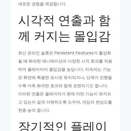
새로운 경험을 제공합니다.
시각적 연출과 함
께 커지는 몰입감
최신 온라인 슬롯은 Persistent Features가 활성화
될 때 화려한 애니메이션과 다양한 시각 효과를 적용
하여 플레이어의 몰입감을 높입니다. 지속되는 기능
은 화면에 특별한 표시로 유지되거나, 단계가 진행될
수록 더욱 화려한 효과와 함께 표현되기도 합니다.
이러한 연출은 플레이어가 현재 어떤 기능이 유지되
고 있는지 쉽게 이해하도록 도우며, 게임의 완성도를
한층 높여 줍니다.
장기적인 플레이