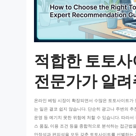
적합한 토토사
전문가가 알려
온라인 베팅 시장이 확장되면서 수많은 토토사이트가 
는 일은 결코 쉽지 않습니다. 단순히 광고나 주변의 추
운영 등 예기치 못한 위험에 처할 수 있습니다. 따라
스 품질, 이용 조건 등을 종합적으로 분석하는 접근법
안정성과 편의성을 모두 갖춘 토토사이트를 선별하는 