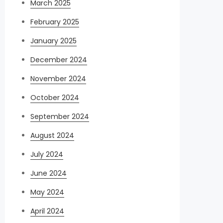
March 2025
February 2025
January 2025
December 2024
November 2024
October 2024
September 2024
August 2024
July 2024
June 2024
May 2024
April 2024