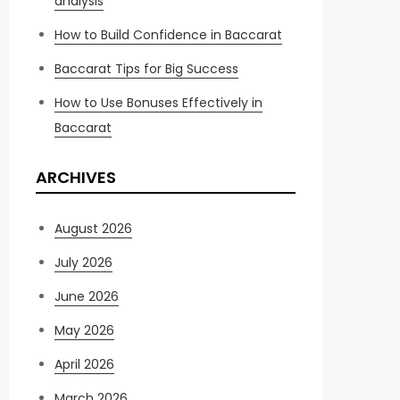
analysis
How to Build Confidence in Baccarat
Baccarat Tips for Big Success
How to Use Bonuses Effectively in
Baccarat
ARCHIVES
August 2026
July 2026
June 2026
May 2026
April 2026
March 2026