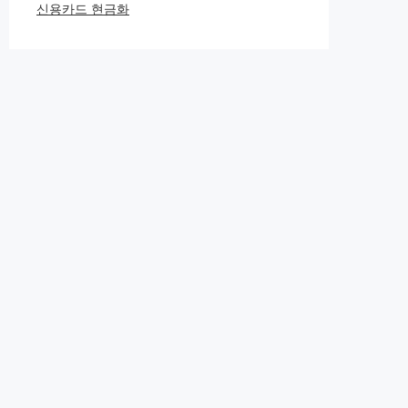
신용카드 현금화