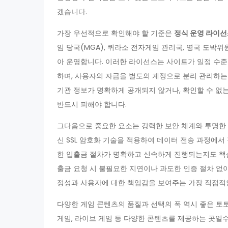
겠습니다.
가장 우선적으로 확인해야 할 기준은
정식 운영 라이선
임 당국(MGA), 퀴라소 전자게임 관리국, 영국 도
아 운영합니다. 이러한 라이선스는 사이트가 일정 수준
하며, 사용자의 자금을 별도의 계정으로 분리 관리하는
기관 정보가 명확하게 공개되지 않거나, 확인할 수 없
반드시 피해야 합니다.
그다음으로 중요한 요소는 강력한 보안 체계와 투명한 
신 SSL 암호화 기술을 적용하여 데이터 전송 과정에
한 입출금 절차가 명확하고 신속하게 진행되는지도 핵심
출금 요청 시 불필요한 지연이나 과도한 인증 절차 없
정성과 사용자에 대한 책임감을 보여주는 가장 직접적
다양한 게임 콘텐츠의 품질과 선택의 폭 역시 좋은 토
게임, 라이브 게임 등 다양한 콘텐츠를 제공하는 곳일수