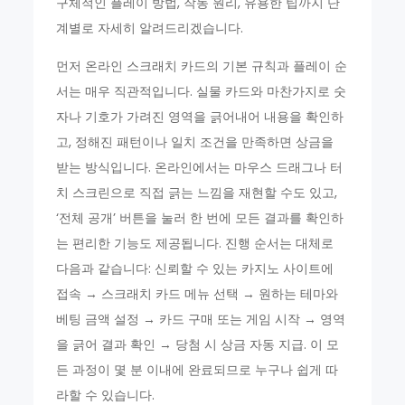
구체적인 플레이 방법, 작동 원리, 유용한 팁까지 단
계별로 자세히 알려드리겠습니다.
먼저 온라인 스크래치 카드의 기본 규칙과 플레이 순
서는 매우 직관적입니다. 실물 카드와 마찬가지로 숫
자나 기호가 가려진 영역을 긁어내어 내용을 확인하
고, 정해진 패턴이나 일치 조건을 만족하면 상금을
받는 방식입니다. 온라인에서는 마우스 드래그나 터
치 스크린으로 직접 긁는 느낌을 재현할 수도 있고,
‘전체 공개’ 버튼을 눌러 한 번에 모든 결과를 확인하
는 편리한 기능도 제공됩니다. 진행 순서는 대체로
다음과 같습니다: 신뢰할 수 있는 카지노 사이트에
접속 → 스크래치 카드 메뉴 선택 → 원하는 테마와
베팅 금액 설정 → 카드 구매 또는 게임 시작 → 영역
을 긁어 결과 확인 → 당첨 시 상금 자동 지급. 이 모
든 과정이 몇 분 이내에 완료되므로 누구나 쉽게 따
라할 수 있습니다.