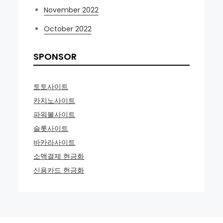
November 2022
October 2022
SPONSOR
토토사이트
카지노사이트
파워볼사이트
슬롯사이트
바카라사이트
소액결제 현금화
신용카드 현금화