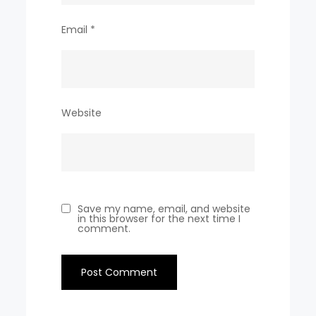
Email
*
Website
Save my name, email, and website
in this browser for the next time I
comment.