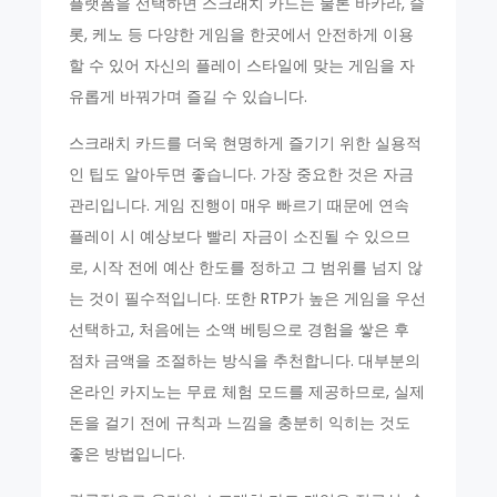
플랫폼을 선택하면 스크래치 카드는 물론 바카라, 슬
롯, 케노 등 다양한 게임을 한곳에서 안전하게 이용
할 수 있어 자신의 플레이 스타일에 맞는 게임을 자
유롭게 바꿔가며 즐길 수 있습니다.
스크래치 카드를 더욱 현명하게 즐기기 위한 실용적
인 팁도 알아두면 좋습니다. 가장 중요한 것은 자금
관리입니다. 게임 진행이 매우 빠르기 때문에 연속
플레이 시 예상보다 빨리 자금이 소진될 수 있으므
로, 시작 전에 예산 한도를 정하고 그 범위를 넘지 않
는 것이 필수적입니다. 또한 RTP가 높은 게임을 우선
선택하고, 처음에는 소액 베팅으로 경험을 쌓은 후
점차 금액을 조절하는 방식을 추천합니다. 대부분의
온라인 카지노는 무료 체험 모드를 제공하므로, 실제
돈을 걸기 전에 규칙과 느낌을 충분히 익히는 것도
좋은 방법입니다.