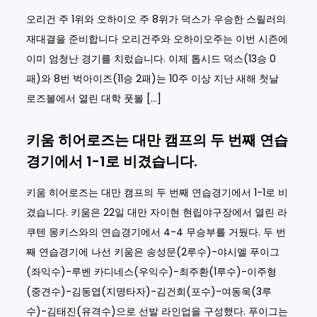
오리건 주 1위와 오하이오 주 8위가 덕스가 우승한 스릴러의
재대결을 준비합니다 오리건주와 오하이오주는 이번 시즌에
이미 엄청난 경기를 치렀습니다. 이제 톱시드 덕스(13승 0
패)와 8번 벅아이즈(11승 2패)는 10주 이상 지난 새해 첫날
로즈볼에서 열린 대학 풋볼 […]
키움 히어로즈는 대만 캠프의 두 번째 연습
경기에서 1-1로 비겼습니다.
키움 히어로즈는 대만 캠프의 두 번째 연습경기에서 1-1로 비
겼습니다. 키움은 22일 대만 자이현 현립야구장에서 열린 라
쿠텐 몽키스와의 연습경기에서 4-4 무승부를 거뒀다. 두 번
째 연습경기에 나선 키움은 송성문(2루수)-야시엘 푸이그
(좌익수)-루벤 카디네스(우익수)-최주환(1루수)-이주형
(중견수)-김동엽(지명타자)-김건희(포수)-여동욱(3루
수)-김태진(유격수)으로 선발 라인업을 구성했다. 푸이그는