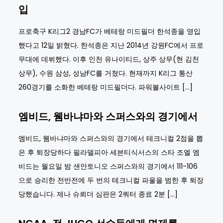
입
프로축구 K리그2 경남FC가 베테랑 미드필더 한석종을 영입
했다고 12일 밝혔다. 한석종은 지난 2014년 강원FC에서 프로
무대에 데뷔했다. 이후 인천 유나이티드, 상주 상무(현 김천
상무), 수원 삼성, 성남FC를 거쳤다. 현재까지 K리그 통산
260경기를 소화한 베테랑 미드필더다. 파워볼사이트 […]
엠비드, 웸바냐마와 스퍼스와의 경기에서
엠비드, 웸바냐마와 스퍼스와의 경기에서 테크니컬 2점을 뽑
은 후 퇴장당하다 필라델피아 세븐티식서스의 스타 조엘 엠
비드는 월요일 밤 샌안토니오 스퍼스와의 경기에서 111-106
으로 승리한 전반전에 두 번의 테크니컬 파울을 범한 후 퇴장
당했습니다. 제나 슈뢰더 심판은 2쿼터 종료 2분 […]