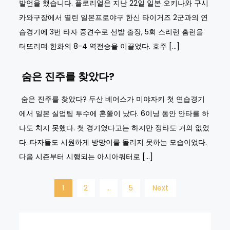
발언을 했습니다. 플로리얼은 지난 22일 일본 오키나와 구시
카와구장에서 열린 일본프로야구 한신 타이거즈 2군과의 연
습경기에 3번 타자 중견수로 선발 출장, 5회 스리런 홈런을
터뜨리며 한화의 8-4 역전승을 이끌었다. 호주 […]
숨은 진주를 찾았다?
숨은 진주를 찾았다? 두산 베어스가 미야자키 첫 연습경기
에서 일본 실업팀 투수에 혼쭐이 났다. 6이닝 동안 안타를 하
나도 치지 못했다. 첫 경기였다고는 하지만 정타도 거의 없었
다. 타자들도 시원하게 방망이를 돌리지 못하는 모습이었다.
다음 시즌부터 시행되는 아시아쿼터로 […]
Posts
1
2
…
5
Next
navigation