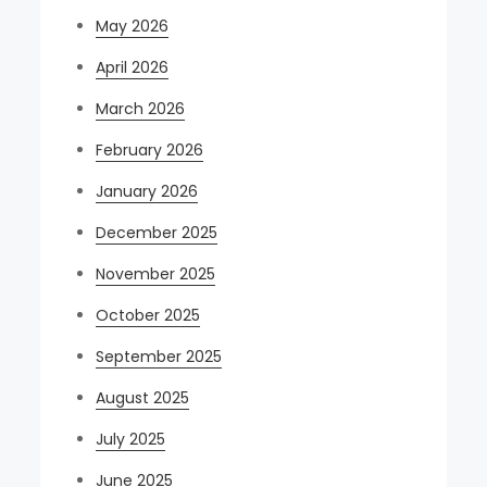
May 2026
April 2026
March 2026
February 2026
January 2026
December 2025
November 2025
October 2025
September 2025
August 2025
July 2025
June 2025