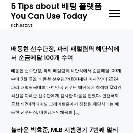
Skip
5 Tips about 배팅 플랫폼
to
You Can Use Today
content
richiestxyz
배동현 선수단장, 파리 패럴림픽 해단식에
서 순금메달 100개 수여
배동현 선수단장, 파리 패럴림픽 해단식에서 순금메달 100개
수여 9월 10일, 배동현 선수단장(BDH재단 이사장)이 2024
파리 패럴림픽대회 대한민국 선수단 해단식에 참석해 12일간
최선을 다해준 선수단에게 감사한 마음을 전했다. 인천국제
공항 제2여객터미널 그레이트홀에서 진행된 해단식에는 배
동현 선수단장, 대한장애인체육회 […]
놀라운 박효준, MLB 시범경기 7번째 멀티