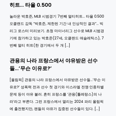
히트… 타율 0.500
놀라운 박효준, MLB 시범경기 7번째 멀티히트… 타율 0.500
오클랜드 감독 “박효준, 제한된 기간 내 인상적인 결과”… 빅
리그 로스터 미리보기. 초청 마이너리그 선수로 MLB 시범경
기에 참가하고 있는 박효준(27세, 오클랜드 애슬레틱스), 7
번째 멀티 히트(한 경기에서 두 개 […]
관용의 나라 프랑스에서 야유받은 선수
들…’무슨 이유로?’
[올림픽] 관용의 나라 프랑스에서 야유받은 선수들…’무슨 이
유로?’ 성폭력 전과 선수 첫 경기와 이스라엘 전쟁·인종차별
문제 등이 야유 불러. 흔히 프랑스를 ‘관용(톨레랑스)의 나
라’라고 부른다. 그런 프랑스에서 열리는 2024 파리 올림픽
에 출전했지만, 팬들의 야유가 집중된 선수들이 있다. […]