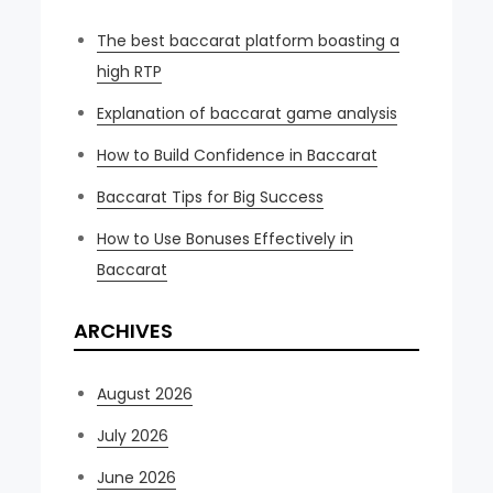
The best baccarat platform boasting a
high RTP
Explanation of baccarat game analysis
How to Build Confidence in Baccarat
Baccarat Tips for Big Success
How to Use Bonuses Effectively in
Baccarat
ARCHIVES
August 2026
July 2026
June 2026