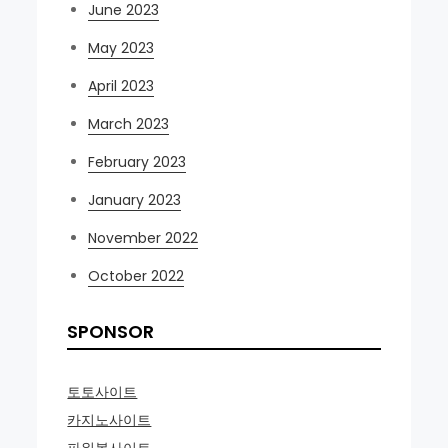
June 2023
May 2023
April 2023
March 2023
February 2023
January 2023
November 2022
October 2022
SPONSOR
토토사이트
카지노사이트