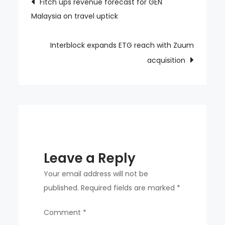
Fitch ups revenue forecast for GEN
gambling
Malaysia on travel uptick
navigation
sites
blocked
in
Interblock expands ETG reach with Zuum
1H
acquisition
Macau
govt
Leave a Reply
Your email address will not be
published.
Required fields are marked
*
Comment
*