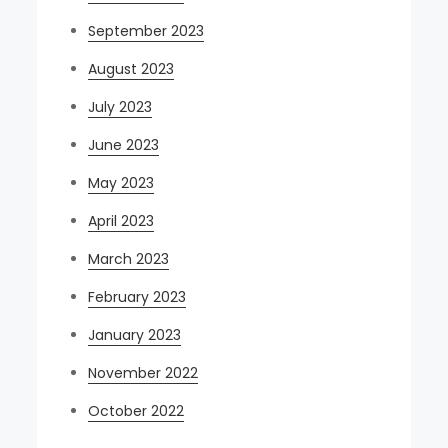
September 2023
August 2023
July 2023
June 2023
May 2023
April 2023
March 2023
February 2023
January 2023
November 2022
October 2022