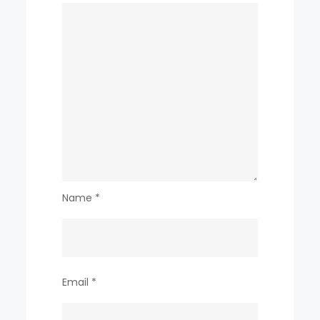
Name
*
Email
*