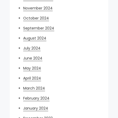
November 2024
October 2024
September 2024
August 2024
July 2024
June 2024
May 2024
April 2024
March 2024
February 2024
January 2024