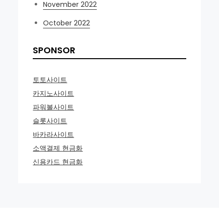
November 2022
October 2022
SPONSOR
토토사이트
카지노사이트
파워볼사이트
슬롯사이트
바카라사이트
소액결제 현금화
신용카드 현금화