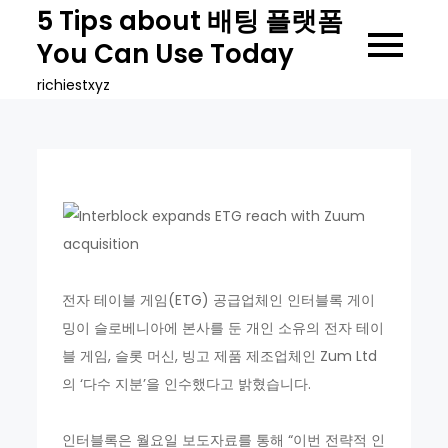
Skip
5 Tips about 배팅 플랫폼
to
You Can Use Today
content
richiestxyz
전자 테이블 게임(ETG) 공급업체인 인터블록 게이
밍이 슬로베니아에 본사를 둔 개인 소유의 전자 테이
블 게임, 슬롯 머신, 빙고 제품 제조업체인 Zum Ltd
의 ‘다수 지분’을 인수했다고 밝혔습니다.
인터블록은 월요일 보도자료를 통해 “이번 전략적 인