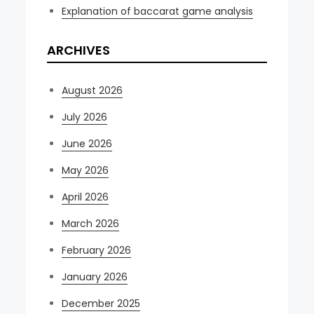
Explanation of baccarat game analysis
ARCHIVES
August 2026
July 2026
June 2026
May 2026
April 2026
March 2026
February 2026
January 2026
December 2025