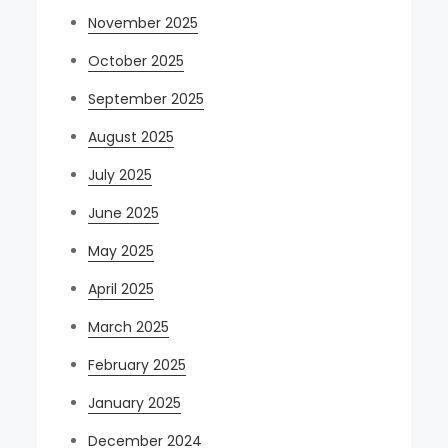
November 2025
October 2025
September 2025
August 2025
July 2025
June 2025
May 2025
April 2025
March 2025
February 2025
January 2025
December 2024