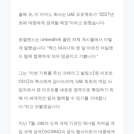
올해 초, 이 카지노 회사는 UAE 프로젝트가 “2027년
초에 대중에게 공개될 예정”이라고 밝혔습니다.
로엘렌스는 LinkedIn에 올린 자체 게시물에서 이렇
게 말했습니다: “맥스 태피너와 윈 알 마르잔 아일랜
드 팀에 합류하게 되어 영광이고 기쁩니다.”
그는 “이번 기회를 주신 크레이그 빌링스[윈 리조트
CEO]와 맥스에게 감사드리며, UAE 최초의 게임 사
업자로서 윈 리조트를 새로운 영역으로 확장하기 위
해 이 세계적인 팀과 협력할 수 있기를 기대합니
다.”라고 덧붙였습니다
지난 7월, UAE의 도박 규제 기관인 제너럴 커머셜 게
임 규제 당국(GCGRA)의 공식 웹사이트가 대중에게