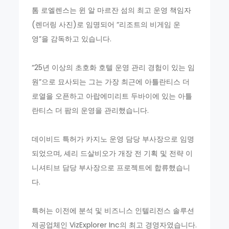
톰 로엘렌스는 윈 알 마르잔 섬의 최고 운영 책임자
(렌더링 사진)로 임명되어 “리조트의 비게임 운
영”을 감독하고 있습니다.
“25년 이상의 초호화 호텔 운영 관리 경험이 있는 임
원”으로 묘사되는 그는 가장 최근에 아틀란티스 더
로열을 오픈하고 아랍에미리트 두바이에 있는 아틀
란티스 더 팜의 운영을 관리했습니다.
데이비드 특허가 카지노 운영 담당 부사장으로 임명
되었으며, 셰리 드살비오가 개장 전 기획 및 전략 이
니셔티브 담당 부사장으로 프로젝트에 합류했습니
다.
특허는 이전에 분석 및 비즈니스 인텔리전스 솔루션
제공업체인 VizExplorer Inc의 최고 경영자였습니다.