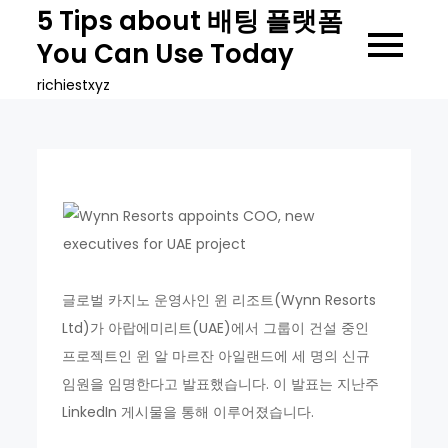
Skip
5 Tips about 배팅 플랫폼
to
You Can Use Today
content
richiestxyz
글로벌 카지노 운영사인 윈 리조트(Wynn Resorts
Ltd)가 아랍에미리트(UAE)에서 그룹이 건설 중인
프로젝트인 윈 알 마르잔 아일랜드에 세 명의 신규
임원을 임명한다고 발표했습니다. 이 발표는 지난주
LinkedIn 게시물을 통해 이루어졌습니다.