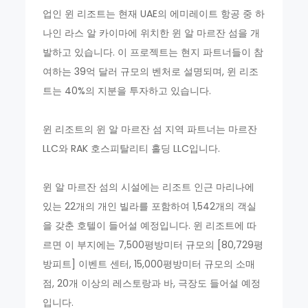
업인 윈 리조트는 현재 UAE의 에미레이트 항공 중 하
나인 라스 알 카이마에 위치한 윈 알 마르잔 섬을 개
발하고 있습니다. 이 프로젝트는 현지 파트너들이 참
여하는 39억 달러 규모의 벤처로 설명되며, 윈 리조
트는 40%의 지분을 투자하고 있습니다.
윈 리조트의 윈 알 마르잔 섬 지역 파트너는 마르잔
LLC와 RAK 호스피탈리티 홀딩 LLC입니다.
윈 알 마르잔 섬의 시설에는 리조트 인근 마리나에
있는 22개의 개인 빌라를 포함하여 1,542개의 객실
을 갖춘 호텔이 들어설 예정입니다. 윈 리조트에 따
르면 이 부지에는 7,500평방미터 규모의 [80,729평
방피트] 이벤트 센터, 15,000평방미터 규모의 소매
점, 20개 이상의 레스토랑과 바, 극장도 들어설 예정
입니다.