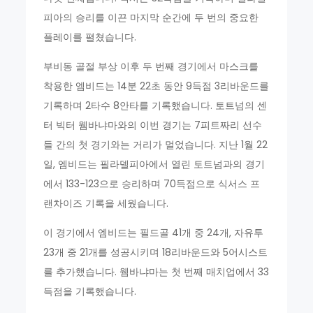
피아의 승리를 이끈 마지막 순간에 두 번의 중요한
플레이를 펼쳤습니다.
부비동 골절 부상 이후 두 번째 경기에서 마스크를
착용한 엠비드는 14분 22초 동안 9득점 3리바운드를
기록하며 2타수 8안타를 기록했습니다. 토트넘의 센
터 빅터 웸바냐마와의 이번 경기는 7피트짜리 선수
들 간의 첫 경기와는 거리가 멀었습니다. 지난 1월 22
일, 엠비드는 필라델피아에서 열린 토트넘과의 경기
에서 133-123으로 승리하며 70득점으로 식서스 프
랜차이즈 기록을 세웠습니다.
이 경기에서 엠비드는 필드골 41개 중 24개, 자유투
23개 중 21개를 성공시키며 18리바운드와 5어시스트
를 추가했습니다. 웸바냐마는 첫 번째 매치업에서 33
득점을 기록했습니다.