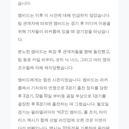
습니다.
엠비드는 이후 이 사건에 대해 언급하지 않았습니다.
팀 관계자에 따르면 엠비드는 경기 후 미디어 이용을
위해 기자들이 라커룸에 있을 때 경기장을 떠났습니
다.
분노한 엠비드는 퇴장 후 관계자들을 향해 돌진했고,
팀 동료 카일 라우리, 코치 닉 너스, 그리고 여러 명의
조수들에 의해 제지당했습니다.
엠비드에게는 힘든 시즌이었습니다. 엠비드는 라커
룸에서 기자와의 언쟁으로 3경기 출전 정지를 당한
후 3경기, 12월 10일 부비동 골절 부상으로 1경기를
결장한 후 8경기에 출전하는 데 그쳤습니다. 월요일
경기는 필라델피아의 ‘빅3’인 엠비드, 폴 조지, 타이
리스 맥시가 함께 선발 라인업에 오른 것은 이번이
다섯 번째입니다. 맥시는 32득점을 기록하며 필라델