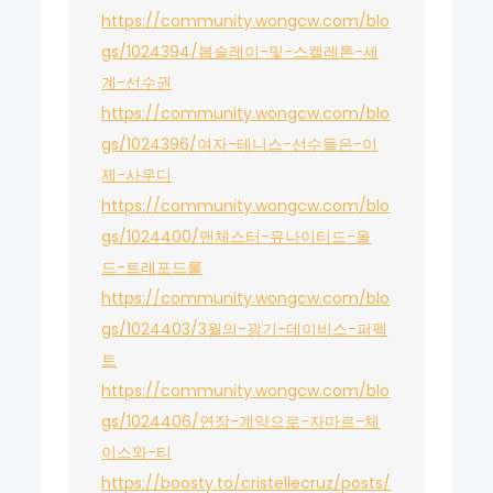
https://community.wongcw.com/blo
gs/1024394/봅슬레이-및-스켈레톤-세
계-선수권
https://community.wongcw.com/blo
gs/1024396/여자-테니스-선수들은-이
제-사우디
https://community.wongcw.com/blo
gs/1024400/맨체스터-유나이티드-올
드-트래포드를
https://community.wongcw.com/blo
gs/1024403/3월의-광기-데이비스-퍼펙
트
https://community.wongcw.com/blo
gs/1024406/연장-계약으로-자마르-체
이스와-티
https://boosty.to/cristellecruz/posts/