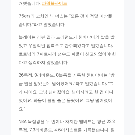
개했습니다.
파워볼사이트
76ers의 코치인 닉 너스는 “모든 것이 정말 이상했
습니다.”라고 말했습니다.
블레어는 리뷰 결과 드러먼드가 웸바냐마의 발을 밟
았고 우발적인 접촉으로 간주되었다고 말했습니다.
토트넘의 7피트짜리 선수도 파울이 신고되었어야 한
다고 생각하지 않았습니다.
26득점, 9리바운드, 8블록을 기록한 웸반야마는 “방
금 발을 밟았는데 넘어졌어요.”라고 말했습니다. “그
게 다예요. 그냥 넘어졌어요. 넘어지려고 한 건 아니
었어요. 파울이 불릴 줄은 몰랐어요. 그냥 넘어졌어
요.”
NBA 득점왕을 두 번이나 차지한 엠비드는 평균 22.3
득점, 7.3리바운드, 4.6어시스트를 기록했습니다. 필