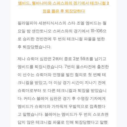
엠비드, 웸바냐마와 스퍼스와의 경기에서 테크니컬 2
점을 뽑은 후 퇴장당하다
필라델피아 세븐티식서스의 스타 조엘 엠비드는 월
요일 밤 샌안토니오 스퍼스와의 경기에서 111-106으
로 승리한 전반전에 두 번의 테크니컬 파울을 범한
후 퇴장당했습니다.
제나 슈뢰더 심판은 2쿼터 종료 2분 59초를 남기고
엠비드를 퇴장시켰습니다. 7번의 올스타전에 출전한
이 선수는 슈뢰더와 언쟁을 벌인 혐의로 첫 번째 테
크니컬을 받았고, 더 이상 경기 시간이 지나기 전에
슈뢰더로부터 또 다른 테크니컬과 퇴장을 받았습니
다. 커티스 블레어 심판은 경기 후 수영장 기자에게
엠비드가 슈뢰더와 가까워져 우발적으로 접촉했다
고 말했습니다. 블레어는 엠비드가 두 번의 스포츠맨
답지 않은 테크니컬 파울로 인해 퇴장당했다고 말했