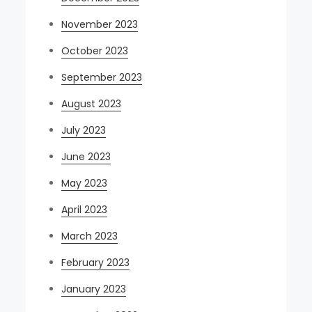
November 2023
October 2023
September 2023
August 2023
July 2023
June 2023
May 2023
April 2023
March 2023
February 2023
January 2023