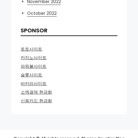
November 2022
October 2022
SPONSOR
토토사이트
카지노사이트
파워볼사이트
슬롯사이트
바카라사이트
소액결제 현금화
신용카드 현금화