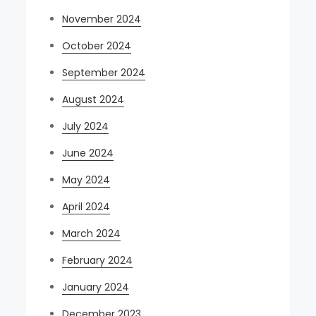
November 2024
October 2024
September 2024
August 2024
July 2024
June 2024
May 2024
April 2024
March 2024
February 2024
January 2024
December 2023