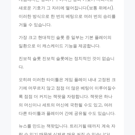
새로운 기호가 그 자리에 떨어집니다(보통 위에서).
이러한 방식으로 한 번의 베팅으로 여러 번의 승리를
거둘 수 있습니다.
가장 크고 현대적인 슬롯 중 일부는 기본 플레이의
일환으로 이 캐스케이드 기능을 제공합니다.
진보적 슬롯 진보적 슬롯에는 정치적인 것이 없습니
다.
오히려 이러한 타이틀은 게임 플레이 내내 고정된 크
기에 머무르지 않고 점점 더 많은 베팅이 이루어질수
록 점점 더 커지는 잭팟을 자랑합니다. 잭팟은 하나
의 머신이나 세트의 머신에 국한될 수도 있고, 여러
다른 타이틀과 플레이어 간에 공유될 수도 있습니다.
뉴스를 만드는 잭팟입니다. 트리거될 때까지 계속 자
랄 수 있기 때문에 실제로 매우 커질 수 있습니다!