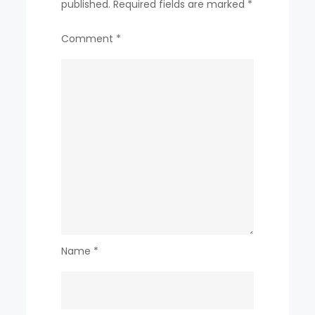
published.
Required fields are marked
*
Comment
*
Name
*