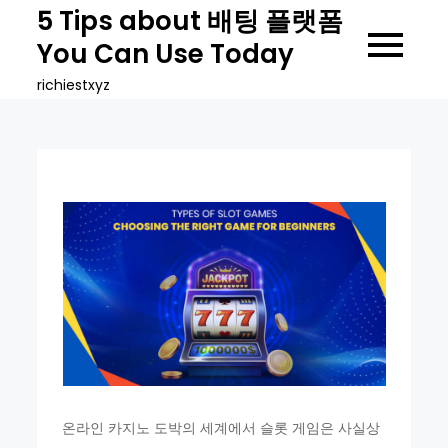
Skip
5 Tips about 배팅 플랫폼
to
You Can Use Today
content
richiestxyz
온라인 카지노 도박의 세계에서 슬롯 게임은 사실상