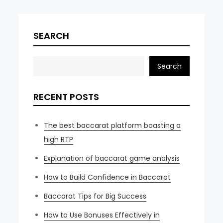
SEARCH
Search
RECENT POSTS
The best baccarat platform boasting a
high RTP
Explanation of baccarat game analysis
How to Build Confidence in Baccarat
Baccarat Tips for Big Success
How to Use Bonuses Effectively in