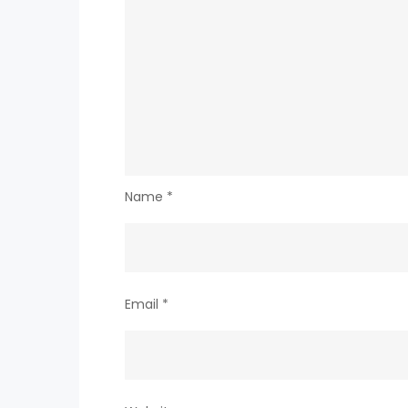
Name
*
Email
*