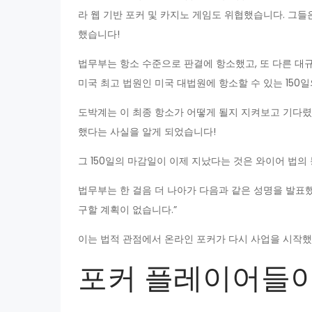
라 웹 기반 포커 및 카지노 게임도 위협했습니다. 그들
했습니다!
법무부는 항소 수준으로 판결에 항소했고, 또 다른 대규
미국 최고 법원인 미국 대법원에 항소할 수 있는 150
도박계는 이 최종 항소가 어떻게 될지 지켜보고 기다
했다는 사실을 알게 되었습니다!
그 150일의 마감일이 이제 지났다는 것은 와이어 법의
법무부는 한 걸음 더 나아가 다음과 같은 성명을 발표
구할 계획이 없습니다.”
이는 법적 관점에서 온라인 포커가 다시 사업을 시작했다
포커 플레이어들이