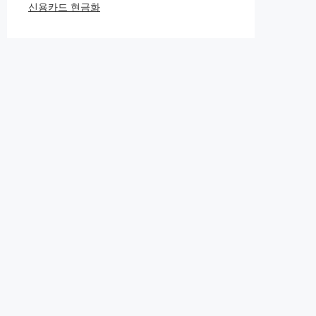
신용카드 현금화