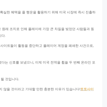
확실한 혜택을 줄 행운을 활용하기 위해 미국 시장에 즉시 진출하
은 원래 조치로 인해 플레이에 가장 큰 차질을 빚었던 사람들과 동
니다.
커 사이트들이 활동을 중단하고 플레이어 계정을 폐쇄한 사건으로,
는 신호를 보냈으니, 이제 미국 전역을 휩쓸 두 번째 온라인 포
 될 것입니다.
 않을 것이라고 기대할 만한 충분한 이유가 있습니다!
토토사이