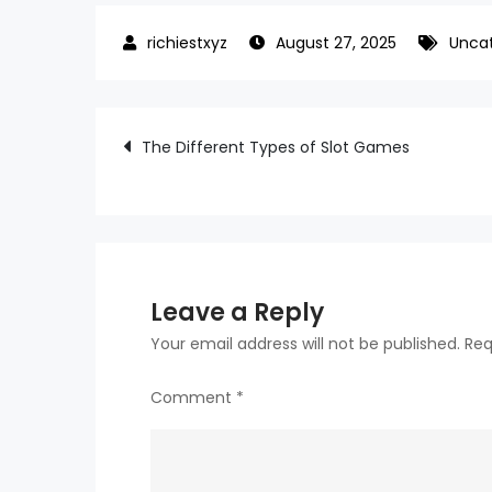
August 27, 2025
Unca
Post
The Different Types of Slot Games
navigation
Leave a Reply
Your email address will not be published.
Req
Comment
*