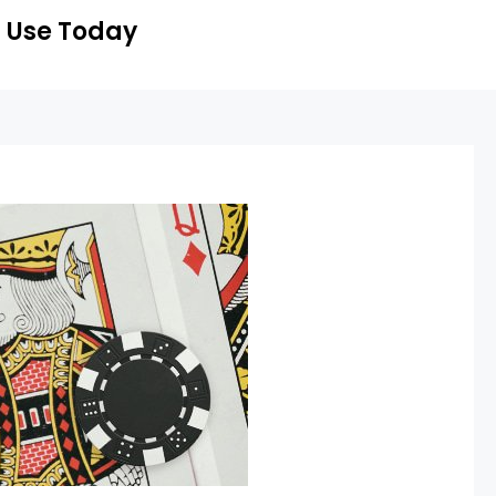
 Use Today