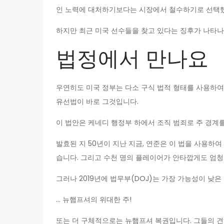
인 노력에 대처하기보다는 시장에서 철수하기로 선택
하지만 최근 미국 선수들을 찾고 있다는 징후가 나타나
법정에서 만나요
우연히도 미국 정부는 다소 구식 법적 형태를 사용하여
유선법이 바로 그것입니다.
이 법안은 케네디 행정부 하에서 조직 범죄로 주 경계
발효된 지 50년이 지난 지금, 연준은 이 법을 사용하
습니다. 그리고 수천 명의 플레이어가 안타깝게도 엄
그러나 2019년에 법무부(DOJ)는 가장 가능성이 낮
… 뉴햄프셔의 위대한 주!
또는 더 구체적으로는 뉴햄프셔 복권입니다. 그들의 견