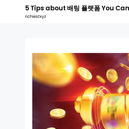
Skip
5 Tips about 배팅 플랫폼 You Can
to
richiestxyz
content