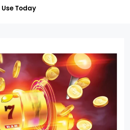
 Use Today