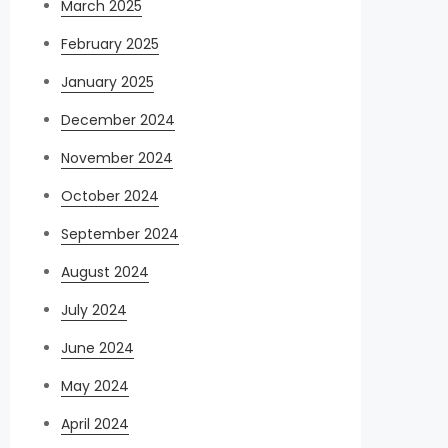
March 2025
February 2025
January 2025
December 2024
November 2024
October 2024
September 2024
August 2024
July 2024
June 2024
May 2024
April 2024