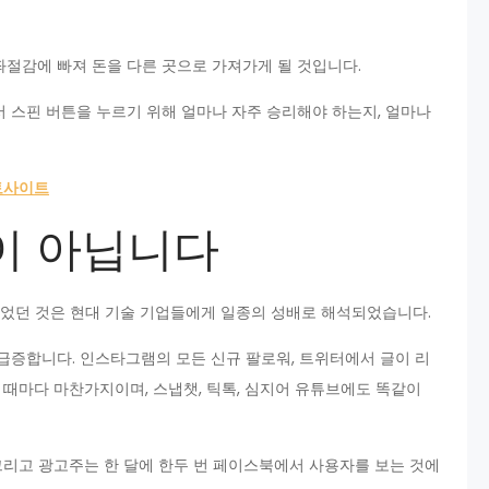
좌절감에 빠져 돈을 다른 곳으로 가져가게 될 것입니다.
 스핀 버튼을 누르기 위해 얼마나 자주 승리해야 하는지, 얼마나
토사이트
이 아닙니다
있었던 것은 현대 기술 기업들에게 일종의 성배로 해석되었습니다.
급증합니다. 인스타그램의 모든 신규 팔로워, 트위터에서 글이 리
 때마다 마찬가지이며, 스냅챗, 틱톡, 심지어 유튜브에도 똑같이
그리고 광고주는 한 달에 한두 번 페이스북에서 사용자를 보는 것에