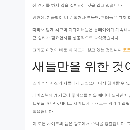
상 경기를 하지 않을 것이라는 것을 알고 있습니다.
반면에, 지급액이 너무 적거나 드물면, 펀터들은 그저 
따라서 업계 최고의 디자이너들은 플레이어가 계속해서
큰 승리가 필요한지를 성공적으로 파악했습니다.
그리고 이것이 바로 빅 테크가 찾고 있는 것입니다.
토
새들만을 위한 것
스키너가 자신의 새들에게 끊임없이 다시 참여할 수 
페이스북에 게시물이 좋아요를 받을 때마다 도파민이 
트윗될 때마다, 데이트 사이트에서 새로운 경기가 열릴
적용됩니다.
이 모든 사이트와 앱은 광고에서 수익을 창출합니다. 