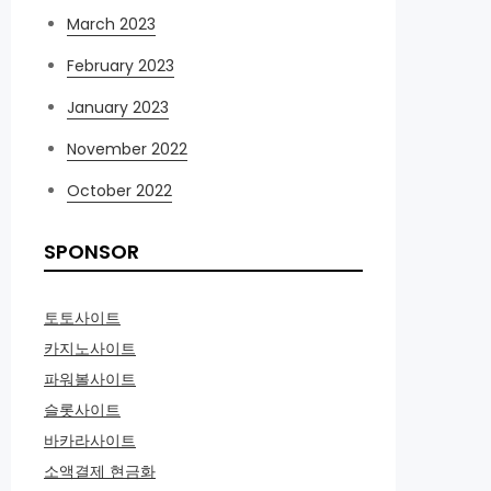
March 2023
February 2023
January 2023
November 2022
October 2022
SPONSOR
토토사이트
카지노사이트
파워볼사이트
슬롯사이트
바카라사이트
소액결제 현금화