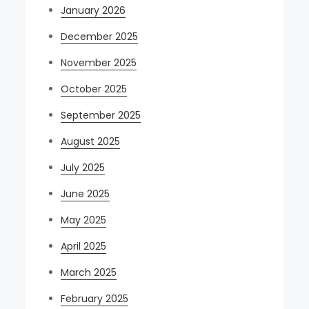
January 2026
December 2025
November 2025
October 2025
September 2025
August 2025
July 2025
June 2025
May 2025
April 2025
March 2025
February 2025