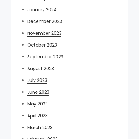
January 2024
December 2023
November 2023
October 2023
September 2023
August 2023
July 2023
June 2023
May 2023
April 2023
March 2023