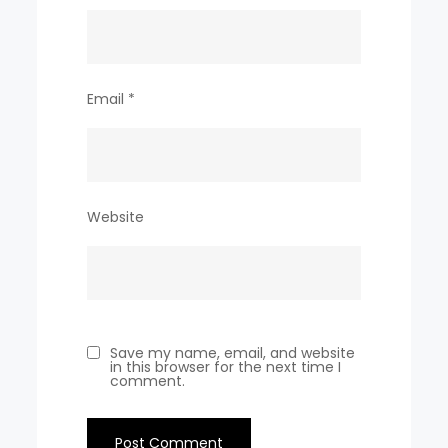
Email
*
Website
Save my name, email, and website
in this browser for the next time I
comment.