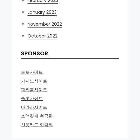
February 2023
January 2023
November 2022
October 2022
SPONSOR
토토사이트
카지노사이트
파워볼사이트
슬롯사이트
바카라사이트
소액결제 현금화
신용카드 현금화