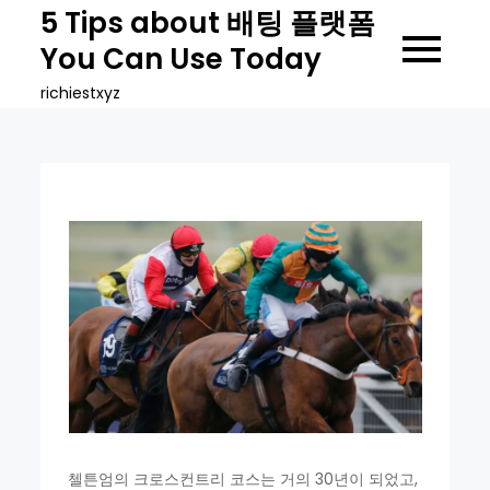
Skip
5 Tips about 배팅 플랫폼
to
You Can Use Today
content
richiestxyz
첼튼엄의 크로스컨트리 코스는 거의 30년이 되었고,